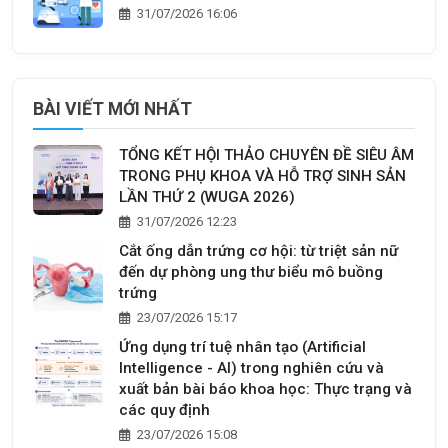
31/07/2026 16:06
BÀI VIẾT MỚI NHẤT
TỔNG KẾT HỘI THẢO CHUYÊN ĐỀ SIÊU ÂM
TRONG PHỤ KHOA VÀ HỖ TRỢ SINH SẢN
LẦN THỨ 2 (WUGA 2026)
31/07/2026 12:23
Cắt ống dẫn trứng cơ hội: từ triệt sản nữ
đến dự phòng ung thư biểu mô buồng
trứng
23/07/2026 15:17
Ứng dụng trí tuệ nhân tạo (Artificial
Intelligence - AI) trong nghiên cứu và
xuất bản bài báo khoa học: Thực trạng và
các quy định
23/07/2026 15:08