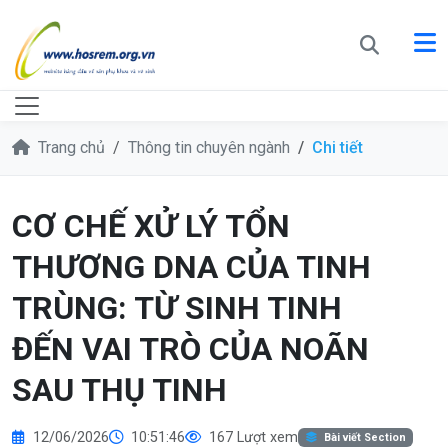
Trang chủ
Thông tin chuyên ngành
Chi tiết
CƠ CHẾ XỬ LÝ TỔN
THƯƠNG DNA CỦA TINH
TRÙNG: TỪ SINH TINH
ĐẾN VAI TRÒ CỦA NOÃN
SAU THỤ TINH
12/06/2026
10:51:46
167 Lượt xem
Bài viết Section