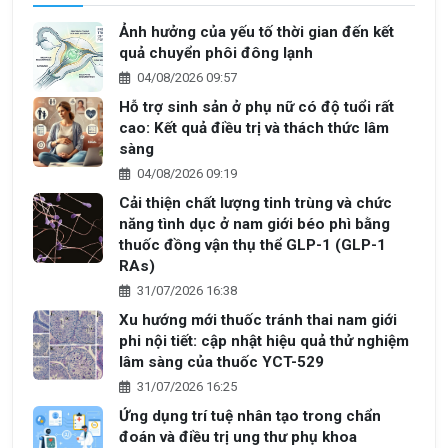
Ảnh hưởng của yếu tố thời gian đến kết
quả chuyển phôi đông lạnh
04/08/2026 09:57
Hỗ trợ sinh sản ở phụ nữ có độ tuổi rất
cao: Kết quả điều trị và thách thức lâm
sàng
04/08/2026 09:19
Cải thiện chất lượng tinh trùng và chức
năng tình dục ở nam giới béo phì bằng
thuốc đồng vận thụ thể GLP-1 (GLP-1
RAs)
31/07/2026 16:38
Xu hướng mới thuốc tránh thai nam giới
phi nội tiết: cập nhật hiệu quả thử nghiệm
lâm sàng của thuốc YCT-529
31/07/2026 16:25
Ứng dụng trí tuệ nhân tạo trong chẩn
đoán và điều trị ung thư phụ khoa