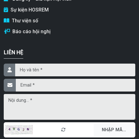
Sự kiện HOSREM
Thư viện số
Báo cáo hội nghị
LIÊN HỆ