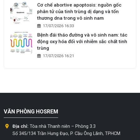
Cơ chế abortive apoptosis: nguồn gốc
phân tử của tinh trùng dị dạng và tổn
thương dna trong vô sinh nam
17/07/2026 16:33
Bệnh đái tháo đường và vô sinh nam: tác
động oxy hóa đối với nhiễm sắc chất tinh
trùng
17/07/2026 16:21
VĂN PHÒNG HOSREM
Địa chỉ:
Tòa nhà Thanh niên – Phòng 3.3
Số 345/134 Trần Hưng Đạo, P. Cầu Ông Lãnh, TPHCM