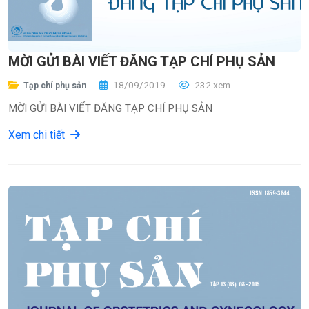
MỜI GỬI BÀI VIẾT ĐĂNG TẠP CHÍ PHỤ SẢN
18/09/2019
232 xem
Tạp chí phụ sản
MỜI GỬI BÀI VIẾT ĐĂNG TẠP CHÍ PHỤ SẢN
Xem chi tiết