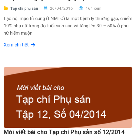
26/04/2016
164 xem
Tạp chí phụ sản
Lạc nội mạc tử cung (LNMTC) là một bệnh l‎ý thường gặp, chiếm
10% phụ nữ trong độ tuổi sinh sản và tăng lên 30 – 50% ở phụ
nữ hiếm muộn
Xem chi tiết
Mời viết bài cho Tạp chí Phụ sản số 12/2014