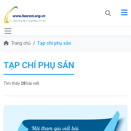
Trang chủ
Tạp chí phụ sản
TẠP CHÍ PHỤ SẢN
Tìm thấy
28
bài viết.