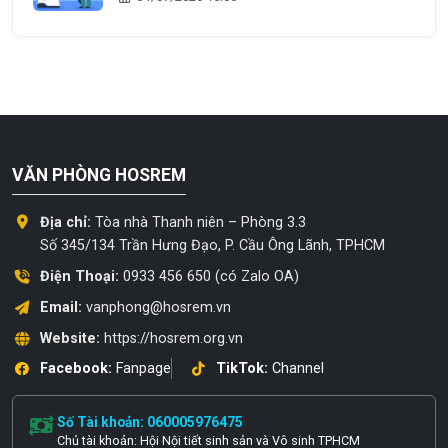
VĂN PHÒNG HOSREM
Địa chỉ:
Tòa nhà Thanh niên – Phòng 3.3
Số 345/134 Trần Hưng Đạo, P. Cầu Ông Lãnh, TPHCM
Điện Thoại:
0933 456 650 (có Zalo OA)
Email:
vanphong@hosrem.vn
Website:
https://hosrem.org.vn
Facebook:
Fanpage
TikTok:
Channel
Số Tài khoản: 060005976475
Chủ tài khoản: Hội Nội tiết sinh sản và Vô sinh TPHCM