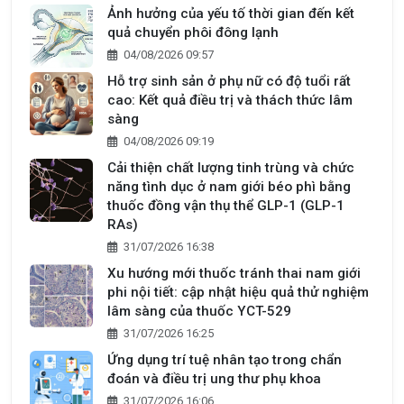
Ảnh hưởng của yếu tố thời gian đến kết
quả chuyển phôi đông lạnh
04/08/2026 09:57
Hỗ trợ sinh sản ở phụ nữ có độ tuổi rất
cao: Kết quả điều trị và thách thức lâm
sàng
04/08/2026 09:19
Cải thiện chất lượng tinh trùng và chức
năng tình dục ở nam giới béo phì bằng
thuốc đồng vận thụ thể GLP-1 (GLP-1
RAs)
31/07/2026 16:38
Xu hướng mới thuốc tránh thai nam giới
phi nội tiết: cập nhật hiệu quả thử nghiệm
lâm sàng của thuốc YCT-529
31/07/2026 16:25
Ứng dụng trí tuệ nhân tạo trong chẩn
đoán và điều trị ung thư phụ khoa
31/07/2026 16:06