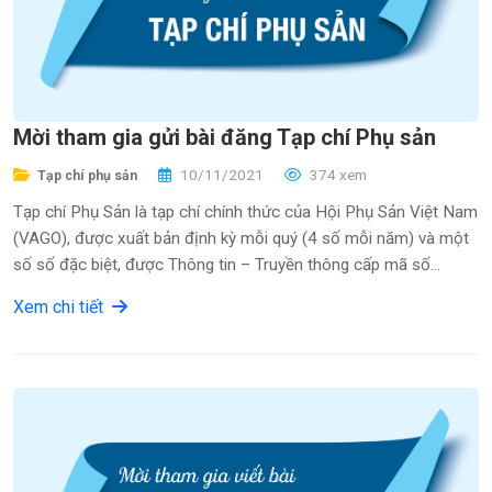
Mời tham gia gửi bài đăng Tạp chí Phụ sản
10/11/2021
374 xem
Tạp chí phụ sản
Tạp chí Phụ Sản là tạp chí chính thức của Hội Phụ Sản Việt Nam
(VAGO), được xuất bản định kỳ mỗi quý (4 số mỗi năm) và một
số số đặc biệt, được Thông tin – Truyền thông cấp mã số...
Xem chi tiết