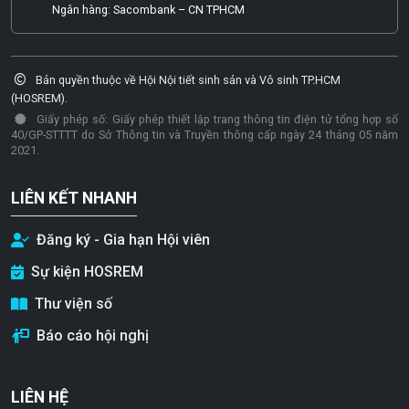
Ngân hàng: Sacombank – CN TPHCM
Bản quyền thuộc về Hội Nội tiết sinh sản và Vô sinh TP.HCM
(HOSREM).
Giấy phép số: Giấy phép thiết lập trang thông tin điện tử tổng hợp số
40/GP-STTTT do Sở Thông tin và Truyền thông cấp ngày 24 tháng 05 năm
2021.
LIÊN KẾT NHANH
Đăng ký - Gia hạn Hội viên
Sự kiện HOSREM
Thư viện số
Báo cáo hội nghị
LIÊN HỆ