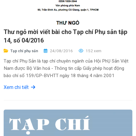
Thư ngỏ mời viết bài cho Tạp chí Phụ sản tập
14, số 04/2016
24/08/2016
152 xem
Tạp chí phụ sản
Tạp chí Phụ Sản là tạp chí chuyên ngành của Hội PhỤ Sản Việt
Nam được Bộ Văn hoá - Thông tin cấp Giấy phép hoạt động
báo chí số 159/GP-BVHTT ngày 18 tháng 4 năm 2001
Xem chi tiết