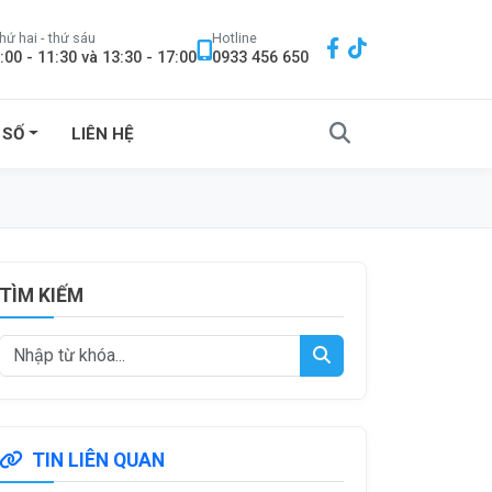
hứ hai - thứ sáu
Hotline
:00 - 11:30 và 13:30 - 17:00
0933 456 650
 SỐ
LIÊN HỆ
TÌM KIẾM
TIN LIÊN QUAN