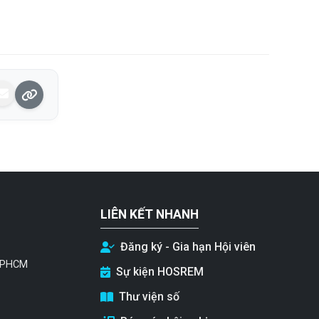
LIÊN KẾT NHANH
Đăng ký - Gia hạn Hội viên
 TPHCM
Sự kiện HOSREM
Thư viện số