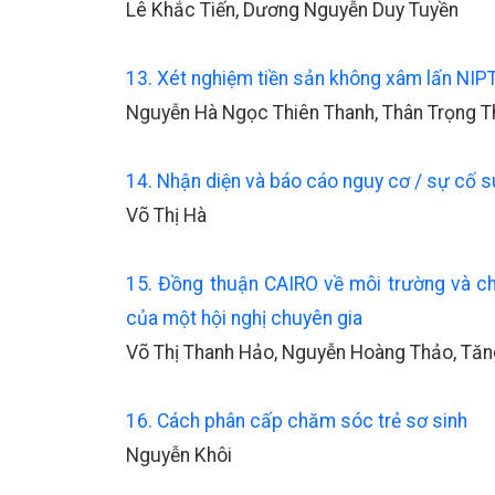
Lê Khắc Tiến, Dương Nguyễn Duy Tuyền
13. Xét nghiệm tiền sản không xâm lấn NIPT: 
Nguyễn Hà Ngọc Thiên Thanh, Thân Trọng 
14. Nhận diện và báo cáo nguy cơ / sự cố s
Võ Thị Hà
15. Đồng thuận CAIRO về môi trường và ch
của một hội nghị chuyên gia
Võ Thị Thanh Hảo, Nguyễn Hoàng Thảo, Tăn
16. Cách phân cấp chăm sóc trẻ sơ sinh
Nguyễn Khôi