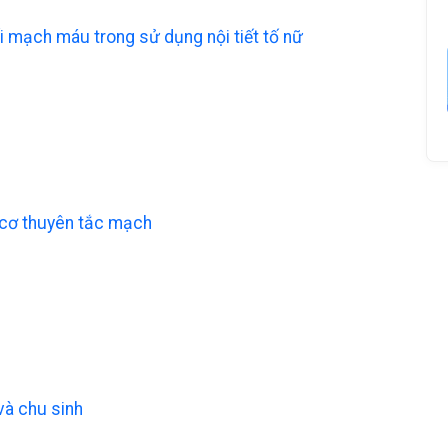
i mạch máu trong sử dụng nội tiết tố nữ
 cơ thuyên tắc mạch
và chu sinh