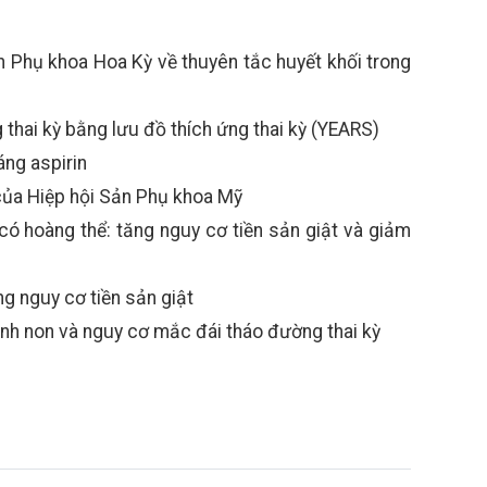
 Phụ khoa Hoa Kỳ về thuyên tắc huyết khối trong
 thai kỳ bằng lưu đồ thích ứng thai kỳ (YEARS)
áng aspirin
 của Hiệp hội Sản Phụ khoa Mỹ
có hoàng thể: tăng nguy cơ tiền sản giật và giảm
g nguy cơ tiền sản giật
nh non và nguy cơ mắc đái tháo đường thai kỳ