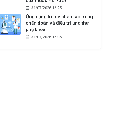
của thuốc YCT-529
31/07/2026 16:25
Ứng dụng trí tuệ nhân tạo trong
chẩn đoán và điều trị ung thư
phụ khoa
31/07/2026 16:06