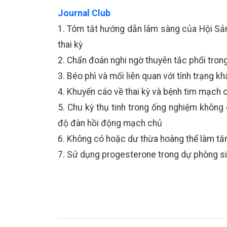
Journal Club
1. Tóm tắt hướng dẫn lâm sàng của Hội Sản
thai kỳ
2. Chẩn đoán nghi ngờ thuyên tắc phổi trong
3. Béo phì và mối liên quan với tính trạng kh
4. Khuyến cáo về thai kỳ và bệnh tim mạch
5. Chu kỳ thụ tinh trong ống nghiệm không 
độ đàn hồi động mạch chủ
6. Không có hoặc dư thừa hoàng thể làm tăn
7. Sử dụng progesterone trong dự phòng si