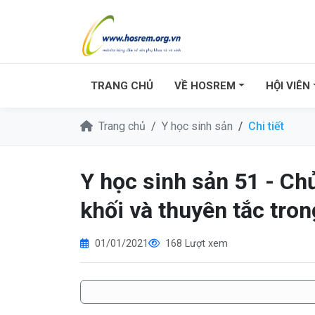
TRANG CHỦ
VỀ HOSREM
HỘI VIÊN
Trang chủ
Y học sinh sản
Chi tiết
Y học sinh sản 51 - Ch
khối và thuyên tắc tro
01/01/2021
168 Lượt xem