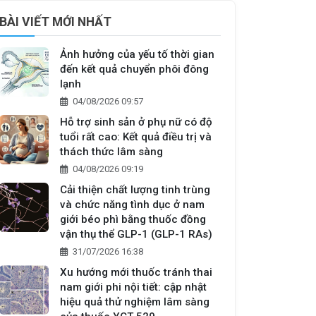
BÀI VIẾT MỚI NHẤT
Ảnh hưởng của yếu tố thời gian
đến kết quả chuyển phôi đông
lạnh
04/08/2026 09:57
Hỗ trợ sinh sản ở phụ nữ có độ
tuổi rất cao: Kết quả điều trị và
thách thức lâm sàng
04/08/2026 09:19
Cải thiện chất lượng tinh trùng
và chức năng tình dục ở nam
giới béo phì bằng thuốc đồng
vận thụ thể GLP-1 (GLP-1 RAs)
31/07/2026 16:38
Xu hướng mới thuốc tránh thai
nam giới phi nội tiết: cập nhật
hiệu quả thử nghiệm lâm sàng