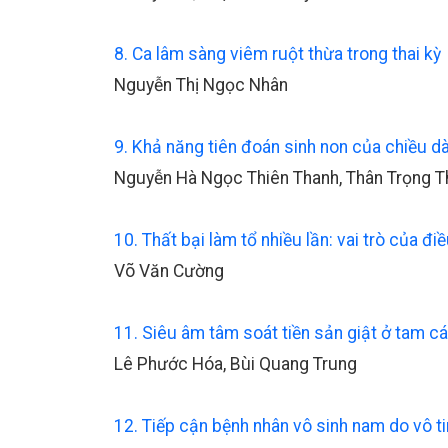
8. Ca lâm sàng viêm ruột thừa trong thai kỳ
Nguyễn Thị Ngọc Nhân
9. Khả năng tiên đoán sinh non của chiều dà
Nguyễn Hà Ngọc Thiên Thanh, Thân Trọng 
10. Thất bại làm tổ nhiều lần: vai trò của đi
Võ Văn Cường
11. Siêu âm tâm soát tiền sản giật ở tam c
Lê Phước Hóa, Bùi Quang Trung
12. Tiếp cận bệnh nhân vô sinh nam do vô t