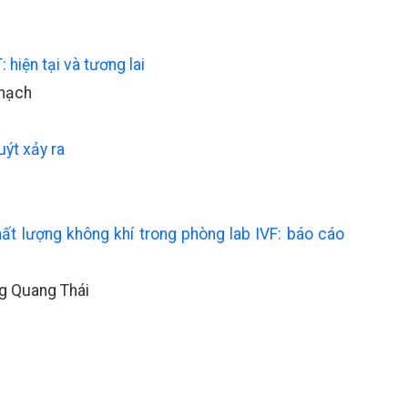
hiện tại và tương lai
Thạch
uýt xảy ra
ất lượng không khí trong phòng lab IVF: báo cáo
g Quang Thái