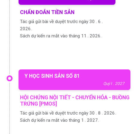
CHẨN ĐOÁN TIỀN SẢN
Tác giả gửi bài về duyệt trước ngày 30 . 6 .
2026.
Sách dự kiến ra mắt vào tháng 11 . 2026.
Y HỌC SINH SẢN SỐ 81
Quý I . 2027
HỘI CHỨNG NỘI TIẾT - CHUYỂN HÓA - BUỒNG
TRỨNG [PMOS]
Tác giả gửi bài về duyệt trước ngày 30 . 8 . 2026.
Sách dự kiến ra mắt vào tháng 1 . 2027.