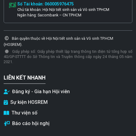
Số Tài khoản: 060005976475
Chủ tài khoản: Hội Nội tiết sinh sản và Vô sinh TPHCM
Ngân hàng: Sacombank – CN TPHCM
Bản quyền thuộc về Hội Nội tiết sinh sản và Vô sinh TP.HCM
(HOSREM).
Giấy phép số: Giấy phép thiết lập trang thông tin điện tử tổng hợp số
40/GP-STTTT do Sở Thông tin và Truyền thông cấp ngày 24 tháng 05 năm
2021.
LIÊN KẾT NHANH
Đăng ký - Gia hạn Hội viên
Sự kiện HOSREM
Thư viện số
Báo cáo hội nghị