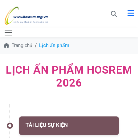
Trang chủ
Lịch ấn phẩm
LỊCH ẤN PHẨM HOSREM
2026
TÀI LIỆU SỰ KIỆN