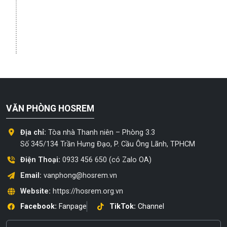
VĂN PHÒNG HOSREM
Địa chỉ:
Tòa nhà Thanh niên – Phòng 3.3
Số 345/134 Trần Hưng Đạo, P. Cầu Ông Lãnh, TPHCM
Điện Thoại:
0933 456 650 (có Zalo OA)
Email:
vanphong@hosrem.vn
Website:
https://hosrem.org.vn
Facebook:
Fanpage
TikTok:
Channel