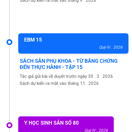
Sách dự kiến ra mắt vào tháng 9 . 2026
EBM 15
Quý IV . 2026
SÁCH SẢN PHỤ KHOA - TỪ BẰNG CHỨNG
ĐẾN THỰC HÀNH - TẬP 15
Tác giả gửi bài về duyệt trước ngày 30 . 3 . 2026
Sách dự kiến ra mắt vào tháng 11 . 2026
Y HỌC SINH SẢN SỐ 80
Quý IV . 2026