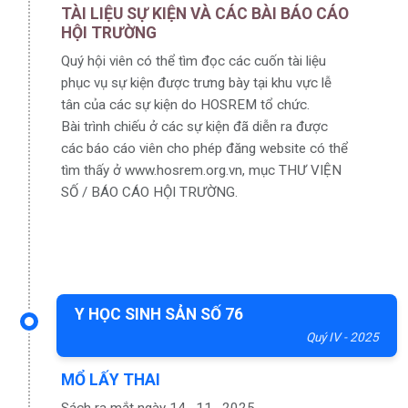
TÀI LIỆU SỰ KIỆN VÀ CÁC BÀI BÁO CÁO
HỘI TRƯỜNG
Quý hội viên có thể tìm đọc các cuốn tài liệu
phục vụ sự kiện được trưng bày tại khu vực lễ
tân của các sự kiện do HOSREM tổ chức.
Bài trình chiếu ở các sự kiện đã diễn ra được
các báo cáo viên cho phép đăng website có thể
tìm thấy ở www.hosrem.org.vn, mục THƯ VIỆN
SỐ / BÁO CÁO HỘI TRƯỜNG.
Y HỌC SINH SẢN SỐ 76
Quý IV - 2025
MỔ LẤY THAI