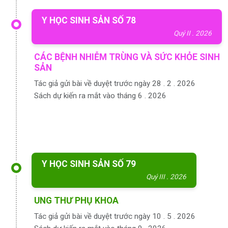
Y HỌC SINH SẢN SỐ 78
Quý II . 2026
CÁC BỆNH NHIỄM TRÙNG VÀ SỨC KHỎE SINH
SẢN
Tác giả gửi bài về duyệt trước ngày 28 . 2 . 2026
Sách dự kiến ra mắt vào tháng 6 . 2026
Y HỌC SINH SẢN SỐ 79
Quý III . 2026
UNG THƯ PHỤ KHOA
Tác giả gửi bài về duyệt trước ngày 10 . 5 . 2026