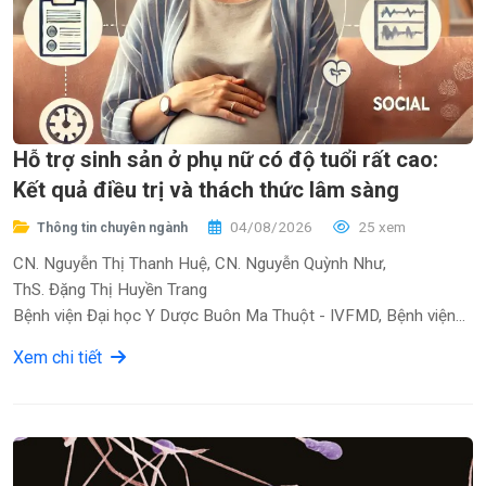
Hỗ trợ sinh sản ở phụ nữ có độ tuổi rất cao:
Kết quả điều trị và thách thức lâm sàng
04/08/2026
25 xem
Thông tin chuyên ngành
CN. Nguyễn Thị Thanh Huệ, CN. Nguyễn Quỳnh Như,
ThS. Đặng Thị Huyền Trang
Bệnh viện Đại học Y Dược Buôn Ma Thuột - IVFMD, Bệnh viện
Mỹ Đức
Xem chi tiết