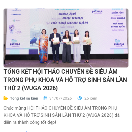
TỔNG KẾT HỘI THẢO CHUYÊN ĐỀ SIÊU ÂM
TRONG PHỤ KHOA VÀ HỖ TRỢ SINH SẢN LẦN
THỨ 2 (WUGA 2026)
31/07/2026
25 xem
Tổng kết sự kiện
Chúc mừng HỘI THẢO CHUYÊN ĐỀ SIÊU ÂM TRONG PHỤ
KHOA VÀ HỖ TRỢ SINH SẢN LẦN THỨ 2 (WUGA 2026) đã
diễn ra thành công tốt đẹp!