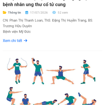
bệnh nhân ung thư cổ tử cung
17/07/2026
52 xem
Thông tin
CN. Phan Thị Thanh Loan, ThS. Đặng Thị Huyền Trang, BS.
Trương Hữu Duyên
Bệnh viện Mỹ Đức
Xem chi tiết