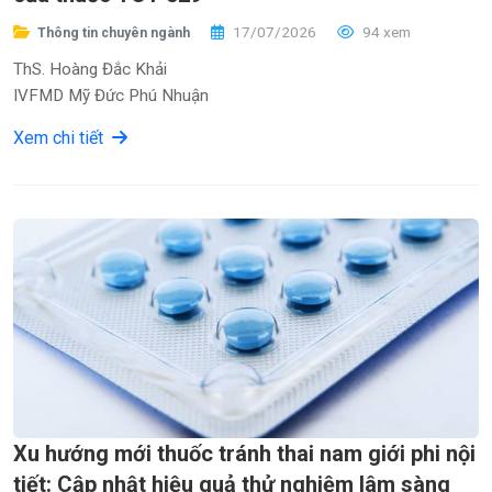
17/07/2026
94 xem
Thông tin chuyên ngành
ThS. Hoàng Đắc Khải
IVFMD Mỹ Đức Phú Nhuận
Xem chi tiết
Xu hướng mới thuốc tránh thai nam giới phi nội
tiết: Cập nhật hiệu quả thử nghiệm lâm sàng