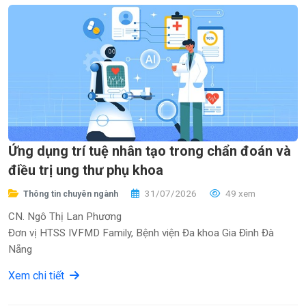
Ứng dụng trí tuệ nhân tạo trong chẩn đoán và
điều trị ung thư phụ khoa
31/07/2026
49 xem
Thông tin chuyên ngành
CN. Ngô Thị Lan Phương
Đơn vị HTSS IVFMD Family, Bệnh viện Đa khoa Gia Đình Đà
Nẵng
Xem chi tiết