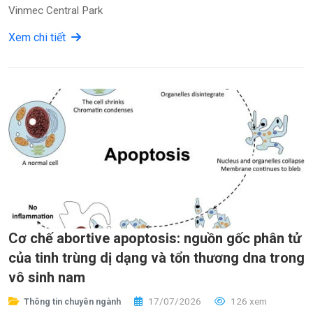
Vinmec Central Park
Xem chi tiết
Cơ chế abortive apoptosis: nguồn gốc phân tử
của tinh trùng dị dạng và tổn thương dna trong
vô sinh nam
17/07/2026
126 xem
Thông tin chuyên ngành