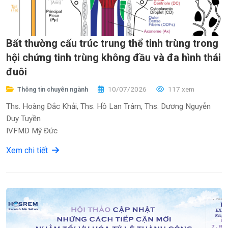
Bất thường cấu trúc trung thể tinh trùng trong
hội chứng tinh trùng không đầu và đa hình thái
đuôi
10/07/2026
117 xem
Thông tin chuyên ngành
Ths. Hoàng Đắc Khải, Ths. Hồ Lan Trâm, Ths. Dương Nguyễn
Duy Tuyền
IVFMD Mỹ Đức
Xem chi tiết