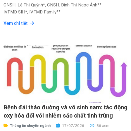
CNSH. Lê Thị Quỳnh*, CNSH. Đinh Thị Ngọc Ánh**
IVFMD SIH*, IVFMD Family**
Xem chi tiết
Bệnh đái tháo đường và vô sinh nam: tác động
oxy hóa đối với nhiễm sắc chất tinh trùng
17/07/2026
86 xem
Thông tin chuyên ngành