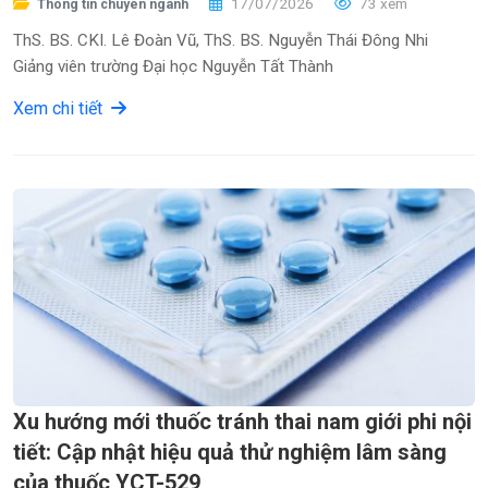
17/07/2026
73 xem
Thông tin chuyên ngành
ThS. BS. CKI. Lê Đoàn Vũ, ThS. BS. Nguyễn Thái Đông Nhi
Giảng viên trường Đại học Nguyễn Tất Thành
Xem chi tiết
Xu hướng mới thuốc tránh thai nam giới phi nội
tiết: Cập nhật hiệu quả thử nghiệm lâm sàng
của thuốc YCT-529