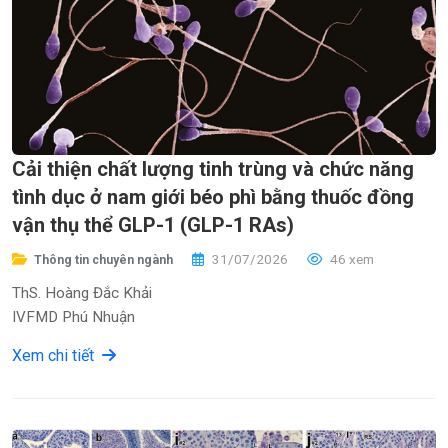
Cải thiện chất lượng tinh trùng và chức năng
tình dục ở nam giới béo phì bằng thuốc đồng
vận thụ thể GLP-1 (GLP-1 RAs)
31/07/2026
46 xem
Thông tin chuyên ngành
ThS. Hoàng Đắc Khải
IVFMD Phú Nhuận
Xem chi tiết