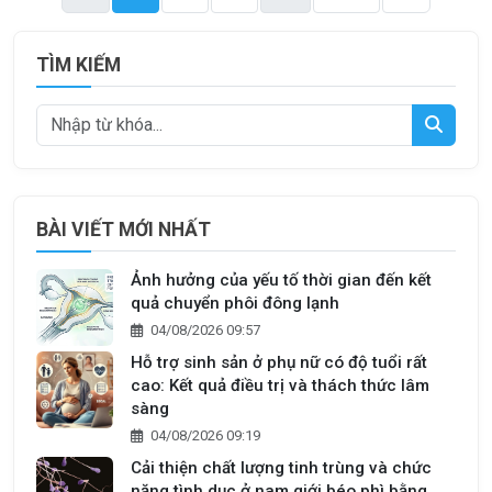
TÌM KIẾM
BÀI VIẾT MỚI NHẤT
Ảnh hưởng của yếu tố thời gian đến kết
quả chuyển phôi đông lạnh
04/08/2026 09:57
Hỗ trợ sinh sản ở phụ nữ có độ tuổi rất
cao: Kết quả điều trị và thách thức lâm
sàng
04/08/2026 09:19
Cải thiện chất lượng tinh trùng và chức
năng tình dục ở nam giới béo phì bằng