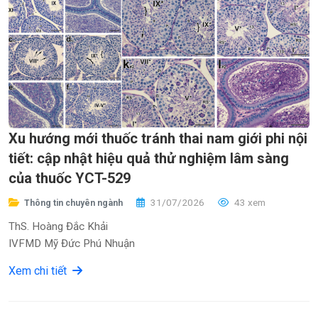
Xu hướng mới thuốc tránh thai nam giới phi nội
tiết: cập nhật hiệu quả thử nghiệm lâm sàng
của thuốc YCT-529
31/07/2026
43 xem
Thông tin chuyên ngành
ThS. Hoàng Đắc Khải
IVFMD Mỹ Đức Phú Nhuận
Xem chi tiết