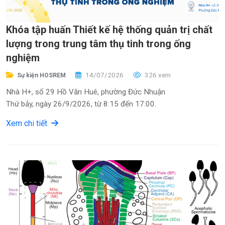
Khóa tập huấn Thiết kế hệ thống quản trị chất
lượng trong trung tâm thụ tinh trong ống
nghiệm
14/07/2026
326 xem
Sự kiện HOSREM
Nhà H+, số 29 Hồ Văn Huê, phường Đức Nhuận
Thứ bảy, ngày 26/9/2026, từ 8:15 đến 17:00.
Xem chi tiết