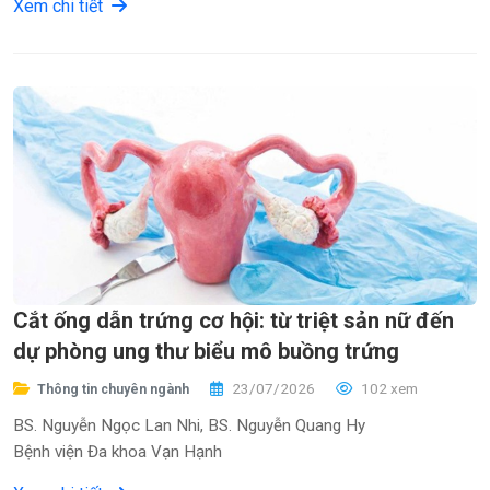
Xem chi tiết
Cắt ống dẫn trứng cơ hội: từ triệt sản nữ đến
dự phòng ung thư biểu mô buồng trứng
23/07/2026
102 xem
Thông tin chuyên ngành
BS. Nguyễn Ngọc Lan Nhi, BS. Nguyễn Quang Hy
Bệnh viện Đa khoa Vạn Hạnh