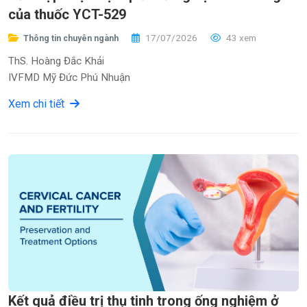
của thuốc YCT-529
17/07/2026
43 xem
Thông tin chuyên ngành
ThS. Hoàng Đắc Khải
IVFMD Mỹ Đức Phú Nhuận
Xem chi tiết
Kết quả điều trị thụ tinh trong ống nghiệm ở