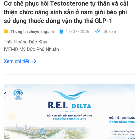
Cơ chế phục hồi Testosterone tự thân và cải
thiện chức năng sinh sản ở nam giới béo phì
sử dụng thuốc đồng vận thụ thể GLP-1
17/07/2026
58 xem
Thông tin chuyên ngành
ThS. Hoàng Đắc Khải
IVFMD Mỹ Đức Phú Nhuận
Xem chi tiết