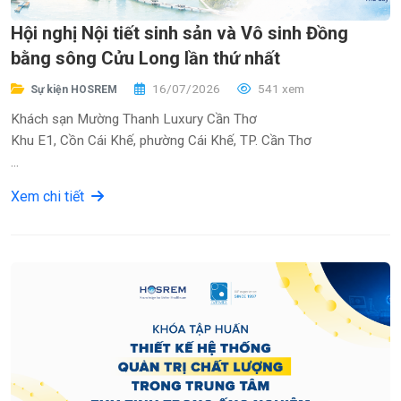
Hội nghị Nội tiết sinh sản và Vô sinh Đồng
bằng sông Cửu Long lần thứ nhất
16/07/2026
541 xem
Sự kiện HOSREM
Khách sạn Mường Thanh Luxury Cần Thơ
Khu E1, Cồn Cái Khế, phường Cái Khế, TP. Cần Thơ
Thứ bảy ngày 3/10/2026, từ 8:00 đến 16:30
Xem chi tiết