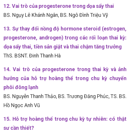
12. Vai trò của progesterone trong dọa sẩy thai
BS. Ngụy Lê Khánh Ngân, BS. Ngô Đình Triệu Vỹ
13. Sự thay đổi nồng độ hormone steroid (estrogen,
progesterone, androgen) trong các rối loạn thai kỳ:
dọa sẩy thai, tiền sản giật và thai chậm tăng trưởng
ThS. BSNT. Đinh Thanh Hà
14. Vai trò của progesterone trong thai kỳ và ảnh
hưởng của hỗ trợ hoàng thể trong chu kỳ chuyển
phôi đông lạnh
BS. Nguyễn Thanh Thảo, BS. Trương Đăng Phúc, TS. BS.
Hồ Ngọc Anh Vũ
15. Hỗ trợ hoàng thể trong chu kỳ tự nhiên: có thật
sự cần thiết?