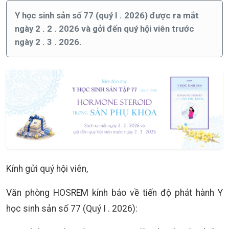
Y học sinh sản số 77 (quý I . 2026) được ra mắt
ngày 2 . 2 . 2026 và gởi đến quý hội viên trước
ngày 2 . 3 . 2026.
Kính gửi quý hội viên,
Văn phòng HOSREM kính báo về tiến độ phát hành Y
học sinh sản số 77 (Quý I . 2026):