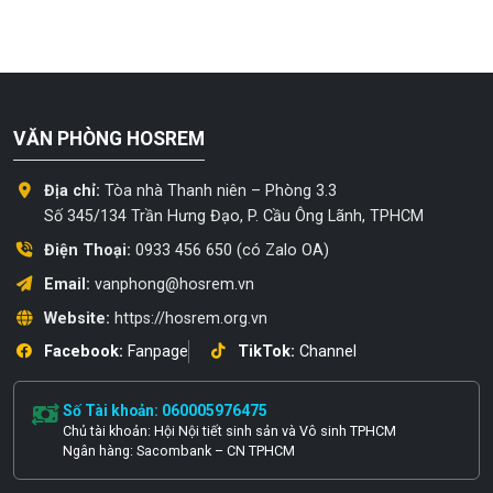
VĂN PHÒNG HOSREM
Địa chỉ:
Tòa nhà Thanh niên – Phòng 3.3
Số 345/134 Trần Hưng Đạo, P. Cầu Ông Lãnh, TPHCM
Điện Thoại:
0933 456 650 (có Zalo OA)
Email:
vanphong@hosrem.vn
Website:
https://hosrem.org.vn
Facebook:
Fanpage
TikTok:
Channel
Số Tài khoản: 060005976475
Chủ tài khoản: Hội Nội tiết sinh sản và Vô sinh TPHCM
Ngân hàng: Sacombank – CN TPHCM