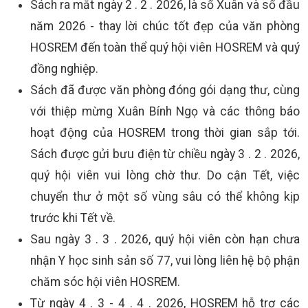
Sách ra mắt ngày 2 . 2 . 2026, là số Xuân và số đầu
năm 2026 - thay lời chúc tốt đẹp của văn phòng
HOSREM đến toàn thể quý hội viên HOSREM và quý
đồng nghiệp.
Sách đã được văn phòng đóng gói dạng thư, cùng
với thiệp mừng Xuân Bính Ngọ và các thông báo
hoạt động của HOSREM trong thời gian sắp tới.
Sách được gửi bưu điện từ chiều ngày 3 . 2 . 2026,
quý hội viên vui lòng chờ thư. Do cận Tết, việc
chuyển thư ở một số vùng sâu có thể không kịp
trước khi Tết về.
Sau ngày 3 . 3 . 2026, quý hội viên còn hạn chưa
nhận Y học sinh sản số 77, vui lòng liên hệ bộ phận
chăm sóc hội viên HOSREM.
Từ ngày 4 . 3 - 4 . 4 . 2026, HOSREM hỗ trợ các