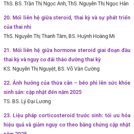
ThS. BS. Trần Thị Ngọc Anh, ThS. Nguyễn Thị Ngọc Hân
20. Mối liên hệ giữa steroid, thai kỳ và sự phát triển
của thai nhi
ThS. Nguyễn Thị Thanh Tâm, BS. Huỳnh Hoàng Mi
21. Mối liên hệ giữa hormone steroid giai đoạn đầu
thai kỳ và nguy cơ đái tháo đường thai kỳ
KS. Nguyễn Thị Nguyệt, BS. Võ Văn Cường
22. Ảnh hưởng của thừa cân – béo phì lên sức khỏe
sinh sản: cập nhật đến năm 2025
TS. BS. Lý Đại Lương
23. Liệu pháp corticosteroid trước sinh: tối ưu hóa
hiệu quả và giảm nguy cơ theo bằng chứng cập nhật
năm 2025