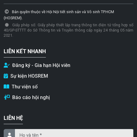
Bản quyền thuộc về Hội Nội tiết sinh sản và Vô sinh TP.HCM
(HOSREM).
Giấy phép số: Giấy phép thiết lập trang thông tin điện tử tổng hợp số
40/GP-STTTT do Sở Thông tin và Truyền thông cấp ngày 24 tháng 05 năm
2021.
LIÊN KẾT NHANH
Đăng ký - Gia hạn Hội viên
Sự kiện HOSREM
Thư viện số
Báo cáo hội nghị
LIÊN HỆ