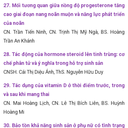
27. Mối tương quan giữa nồng độ progesterone tăng
cao giai đoạn nang noãn muộn và năng lực phát triển
của noãn
CN. Trần Tiến Ninh, CN. Trịnh Thị Mỹ Ngà, BS. Hoàng
Trần An Khánh
28. Tác động của hormone steroid lên tinh trùng: cơ
chế phân tử và ý nghĩa trong hỗ trợ sinh sản
CNSH. Cái Thị Diệu Ánh, ThS. Nguyễn Hữu Duy
29. Tác dụng của vitamin D ở thời điểm trước, trong
và sau khi mang thai
CN. Mai Hoàng Lịch, CN. Lê Thị Bích Liên, BS. Huỳnh
Hoàng Mi
30. Bảo tồn khả năng sinh sản ở phụ nữ có tình trạng