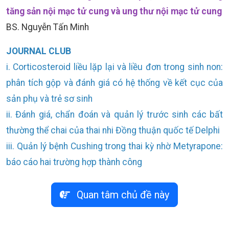
tăng sản nội mạc tử cung và ung thư nội mạc tử cung
BS. Nguyễn Tấn Minh
JOURNAL CLUB
i. Corticosteroid liều lặp lại và liều đơn trong sinh non:
phân tích gộp và đánh giá có hệ thống về kết cục của
sản phụ và trẻ sơ sinh
ii. Đánh giá, chẩn đoán và quản lý trước sinh các bất
thường thể chai của thai nhi Đồng thuận quốc tế Delphi
iii. Quản lý bệnh Cushing trong thai kỳ nhờ Metyrapone:
báo cáo hai trường hợp thành công
Quan tâm chủ đề này