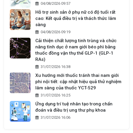
04/08/2026 09:57
Hỗ trợ sinh sản ở phụ nữ có độ tuổi rất
cao: Kết quả điều trị và thách thức lâm
sàng
04/08/2026 09:19
Cải thiện chất lượng tinh trùng và chức
năng tình dục ở nam giới béo phì bằng
thuốc đồng vận thụ thể GLP-1 (GLP-1
RAs)
31/07/2026 16:38
Xu hướng mới thuốc tránh thai nam giới
phi nội tiết: cập nhật hiệu quả thử nghiệm
lâm sàng của thuốc YCT-529
31/07/2026 16:25
Ứng dụng trí tuệ nhân tạo trong chẩn
đoán và điều trị ung thư phụ khoa
31/07/2026 16:06