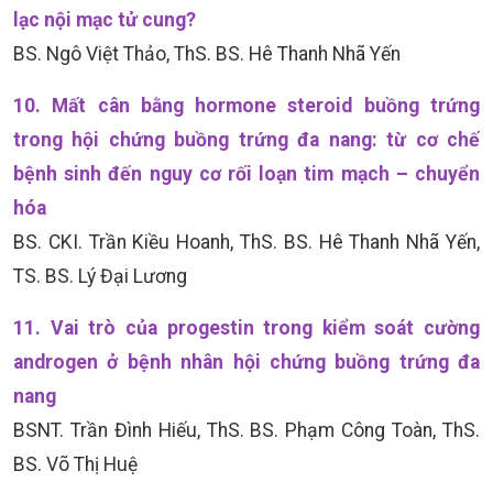
lạc nội mạc tử cung?
BS. Ngô Việt Thảo, ThS. BS. Hê Thanh Nhã Yến
10. Mất cân bằng hormone steroid buồng trứng
trong hội chứng buồng trứng đa nang: từ cơ chế
bệnh sinh đến nguy cơ rối loạn tim mạch – chuyển
hóa
BS. CKI. Trần Kiều Hoanh, ThS. BS. Hê Thanh Nhã Yến,
TS. BS. Lý Đại Lương
11. Vai trò của progestin trong kiểm soát cường
androgen ở bệnh nhân hội chứng buồng trứng đa
nang
BSNT. Trần Đình Hiếu, ThS. BS. Phạm Công Toàn, ThS.
BS. Võ Thị Huệ