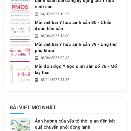
Danh sách bài đăng ký cộng tác Y học
sinh sản
24/07/2026 19:27
Mời viết bài Y học sinh sản 80 - Chẩn
đoán tiền sản
16/06/2026 12:00
Mời viết bài Y học sinh sản 79 - Ung thư
phụ khoa
18/04/2026 09:42
Mời đón đọc Y học sinh sản số 76 - Mổ
lấy thai
18/11/2025 23:28
BÀI VIẾT MỚI NHẤT
Ảnh hưởng của yếu tố thời gian đến kết
quả chuyển phôi đông lạnh