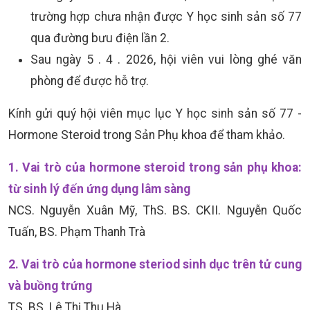
trường hợp chưa nhận được Y học sinh sản số 77
qua đường bưu điện lần 2.
Sau ngày 5 . 4 . 2026, hội viên vui lòng ghé văn
phòng để được hỗ trợ.
Kính gửi quý hội viên mục lục Y học sinh sản số 77 -
Hormone Steroid trong Sản Phụ khoa để tham khảo.
1. Vai trò của hormone steroid trong sản phụ khoa:
từ sinh lý đến ứng dụng lâm sàng
NCS. Nguyễn Xuân Mỹ, ThS. BS. CKII. Nguyễn Quốc
Tuấn, BS. Phạm Thanh Trà
2. Vai trò của hormone steriod sinh dục trên tử cung
và buồng trứng
TS. BS. Lê Thị Thu Hà