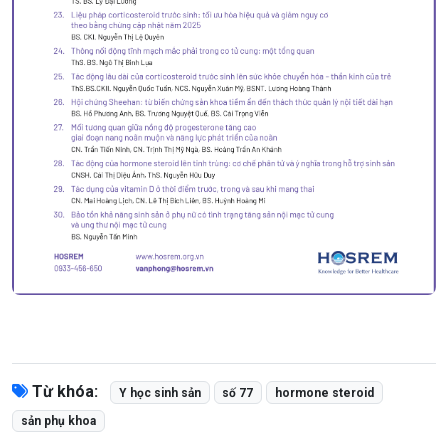
Từ khóa:
Y học sinh sản
số 77
hormone steroid
sản phụ khoa