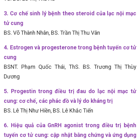
3. Cơ chế sinh lý bệnh theo steroid của lạc nội mạc
tử cung
BS. Võ Thành Nhân, BS. Trần Thị Thu Vân
4. Estrogen và progesterone trong bệnh tuyến cơ tử
cung
BSNT. Phạm Quốc Thái, ThS. BS. Trương Thị Thùy
Dương
5. Progestin trong điều trị đau do lạc nội mạc tử
cung: cơ chế, các phác đồ và lý do kháng trị
BS. Lê Thị Như Hiền, BS. Lê Khắc Tiến
6. Hiệu quả của GnRH agonist trong điều trị bệnh
tuyến cơ tử cung: cập nhật bằng chứng và ứng dụng