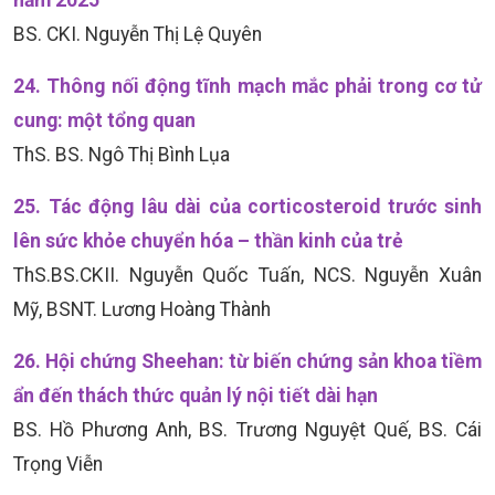
BS. CKI. Nguyễn Thị Lệ Quyên
24. Thông nối động tĩnh mạch mắc phải trong cơ tử
cung: một tổng quan
ThS. BS. Ngô Thị Bình Lụa
25. Tác động lâu dài của corticosteroid trước sinh
lên sức khỏe chuyển hóa – thần kinh của trẻ
ThS.BS.CKII. Nguyễn Quốc Tuấn, NCS. Nguyễn Xuân
Mỹ, BSNT. Lương Hoàng Thành
26. Hội chứng Sheehan: từ biến chứng sản khoa tiềm
ẩn đến thách thức quản lý nội tiết dài hạn
BS. Hồ Phương Anh, BS. Trương Nguyệt Quế, BS. Cái
Trọng Viễn