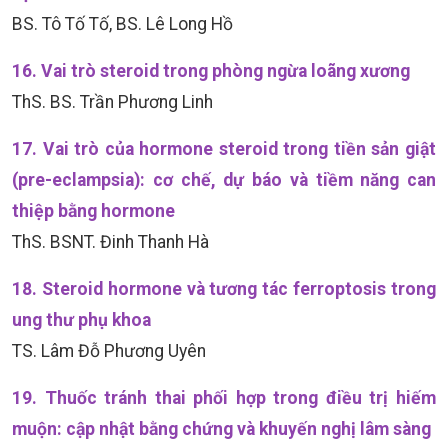
BS. Tô Tố Tố, BS. Lê Long Hồ
16. Vai trò steroid trong phòng ngừa loãng xương
ThS. BS. Trần Phương Linh
17. Vai trò của hormone steroid trong tiền sản giật
(pre-eclampsia): cơ chế, dự báo và tiềm năng can
thiệp bằng hormone
ThS. BSNT. Đinh Thanh Hà
18. Steroid hormone và tương tác ferroptosis trong
ung thư phụ khoa
TS. Lâm Đỗ Phương Uyên
19. Thuốc tránh thai phối hợp trong điều trị hiếm
muộn: cập nhật bằng chứng và khuyến nghị lâm sàng