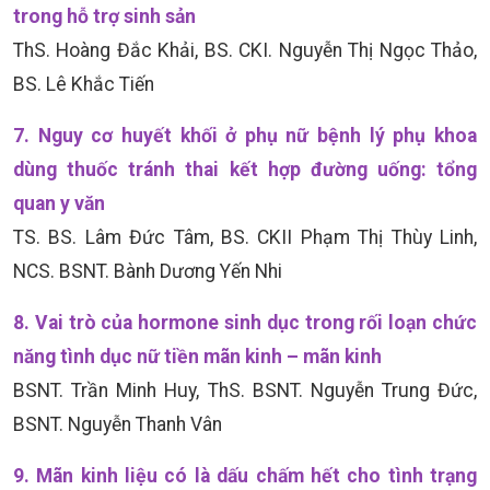
trong hỗ trợ sinh sản
ThS. Hoàng Đắc Khải, BS. CKI. Nguyễn Thị Ngọc Thảo,
BS. Lê Khắc Tiến
7. Nguy cơ huyết khối ở phụ nữ bệnh lý phụ khoa
dùng thuốc tránh thai kết hợp đường uống: tổng
quan y văn
TS. BS. Lâm Đức Tâm, BS. CKII Phạm Thị Thùy Linh,
NCS. BSNT. Bành Dương Yến Nhi
8. Vai trò của hormone sinh dục trong rối loạn chức
năng tình dục nữ tiền mãn kinh – mãn kinh
BSNT. Trần Minh Huy, ThS. BSNT. Nguyễn Trung Đức,
BSNT. Nguyễn Thanh Vân
9. Mãn kinh liệu có là dấu chấm hết cho tình trạng