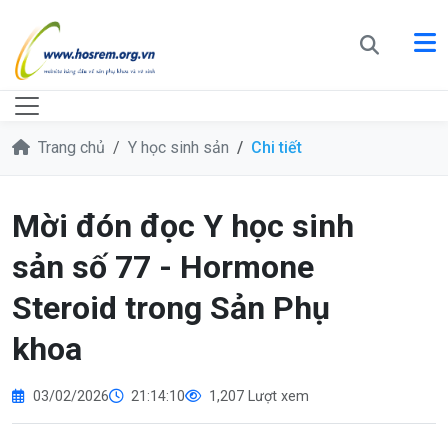
Trang chủ
Y học sinh sản
Chi tiết
Mời đón đọc Y học sinh
sản số 77 - Hormone
Steroid trong Sản Phụ
khoa
03/02/2026
21:14:10
1,207 Lượt xem