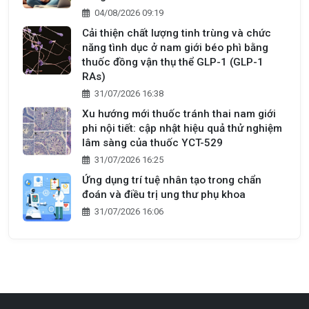
04/08/2026 09:19
Cải thiện chất lượng tinh trùng và chức
năng tình dục ở nam giới béo phì bằng
thuốc đồng vận thụ thể GLP-1 (GLP-1
RAs)
31/07/2026 16:38
Xu hướng mới thuốc tránh thai nam giới
phi nội tiết: cập nhật hiệu quả thử nghiệm
lâm sàng của thuốc YCT-529
31/07/2026 16:25
Ứng dụng trí tuệ nhân tạo trong chẩn
đoán và điều trị ung thư phụ khoa
31/07/2026 16:06