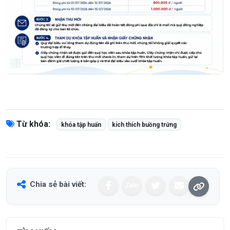
Từ khóa:
khóa tập huấn
kích thích buồng trứng
Chia sẻ bài viết:
Zalo