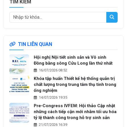
TÌM KIẾM
TIN LIÊN QUAN
Hội nghị Nội tiết sinh sản và Vô sinh
Đồng bằng sông Cửu Long lần thứ nhất
16/07/2026 08:52
Khóa tập huấn Thiết kế hệ thống quản trị
chất lượng trong trung tâm thụ tinh trong
ống nghiệm
14/07/2026 19:35
Pre-Congress IVFEM: Hội thảo Cập nhật
những cách tiếp cận mới nhằm tối ưu hóa
tỷ lệ thành công trong hỗ trợ sinh sản
21/07/2026 16:39