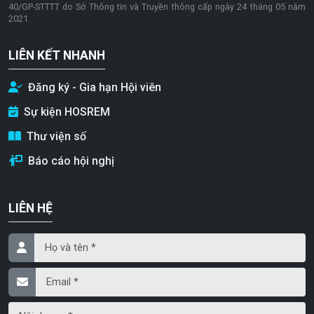
40/GP-STTTT do Sở Thông tin và Truyền thông cấp ngày 24 tháng 05 năm
2021.
LIÊN KẾT NHANH
Đăng ký - Gia hạn Hội viên
Sự kiện HOSREM
Thư viện số
Báo cáo hội nghị
LIÊN HỆ