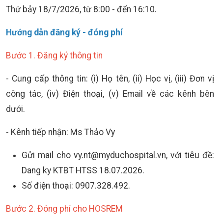
Thứ bảy 18/7/2026, từ 8:00 - đến 16:10.
Hướng dẫn đăng ký - đóng phí
Bước 1. Đăng ký thông tin
- Cung cấp thông tin: (i) Họ tên, (ii) Học vị, (iii) Đơn vị
công tác, (iv) Điện thoại, (v) Email về các kênh bên
dưới.
- Kênh tiếp nhận: Ms Thảo Vy
Gửi mail cho vy.nt@myduchospital.vn, với tiêu đề:
Dang ky KTBT HTSS 18.07.2026.
Số điện thoại: 0907.328.492.
Bước 2. Đóng phí cho HOSREM