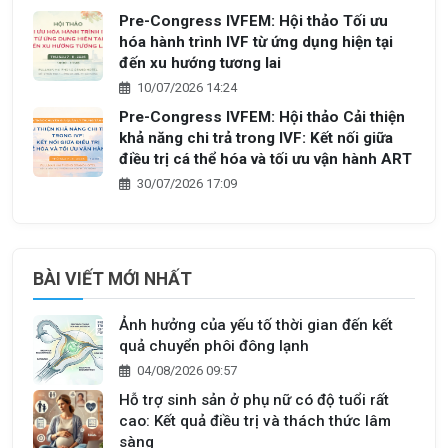
Pre-Congress IVFEM: Hội thảo Tối ưu
hóa hành trình IVF từ ứng dụng hiện tại
đến xu hướng tương lai
10/07/2026 14:24
Pre-Congress IVFEM: Hội thảo Cải thiện
khả năng chi trả trong IVF: Kết nối giữa
điều trị cá thể hóa và tối ưu vận hành ART
30/07/2026 17:09
BÀI VIẾT MỚI NHẤT
Ảnh hưởng của yếu tố thời gian đến kết
quả chuyển phôi đông lạnh
04/08/2026 09:57
Hỗ trợ sinh sản ở phụ nữ có độ tuổi rất
cao: Kết quả điều trị và thách thức lâm
sàng