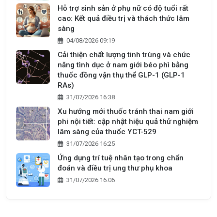
Hỗ trợ sinh sản ở phụ nữ có độ tuổi rất
cao: Kết quả điều trị và thách thức lâm
sàng
04/08/2026 09:19
Cải thiện chất lượng tinh trùng và chức
năng tình dục ở nam giới béo phì bằng
thuốc đồng vận thụ thể GLP-1 (GLP-1
RAs)
31/07/2026 16:38
Xu hướng mới thuốc tránh thai nam giới
phi nội tiết: cập nhật hiệu quả thử nghiệm
lâm sàng của thuốc YCT-529
31/07/2026 16:25
Ứng dụng trí tuệ nhân tạo trong chẩn
đoán và điều trị ung thư phụ khoa
31/07/2026 16:06