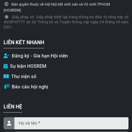
Bản quyền thuộc về Hội Nội tiết sinh sản và Vô sinh TP.HCM
(HOSREM).
Giấy phép số: Giấy phép thiết lập trang thông tin điện tử tổng hợp số
40/GP-STTTT do Sở Thông tin và Truyền thông cấp ngày 24 tháng 05 năm
2021.
LIÊN KẾT NHANH
Đăng ký - Gia hạn Hội viên
Sự kiện HOSREM
Thư viện số
Báo cáo hội nghị
LIÊN HỆ