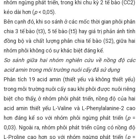
nhóm ngừng phát triển, trong khi chu kỳ 2 tế bào (CC2)
kéo dài hơn (
p
< 0,05).
Bên cạnh đó, khi so sánh ở các mốc thời gian phôi phân
chia 3 tế bào (t3), 5 tế bào (t5) hay giá trị phản ánh tính
đồng bộ và chất lượng phân chia tế bào (S2), giữa hai
nhóm phôi không có sự khác biệt đáng kể.
So sánh giữa hai nhóm nghiên cứu về nồng độ các
acid amin trong môi trường nuôi cấy đã sử dụng
Phân tích 19 acid amin (thiết yếu và không thiết yếu)
trong môi trường nuôi cấy sau khi phôi được nuôi riêng
biệt cho thấy, ở nhóm phôi phát triển, nồng độ của hai
acid amin thiết yếu L-Valine và L-Phenylalanine-2 cao
hơn đáng kể so với nhóm phôi ngừng phát triển (
p
=
0,03). Ngoài ra, nhóm phôi phát triển cũng có nồng độ
L-Proline cao hơn so với nhóm ngừng phát triển (
p
=