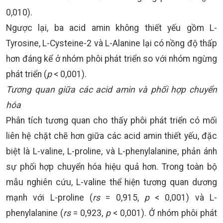
0,010).
Ngược lại, ba acid amin không thiết yếu gồm L-
Tyrosine, L-Cysteine-2 và L-Alanine lại có nồng độ thấp
hơn đáng kể ở nhóm phôi phát triển so với nhóm ngừng
phát triển (
p
< 0,001).
Tương quan giữa các acid amin và phối hợp chuyển
hóa
Phân tích tương quan cho thấy phôi phát triển có mối
liên hệ chặt chẽ hơn giữa các acid amin thiết yếu, đặc
biệt là L-valine, L-proline, và L-phenylalanine, phản ánh
sự phối hợp chuyển hóa hiệu quả hơn. Trong toàn bộ
mẫu nghiên cứu, L-valine thể hiện tương quan dương
mạnh với L-proline (
rs
= 0,915,
p
< 0,001) và L-
phenylalanine (
rs
= 0,923,
p
< 0,001). Ở nhóm phôi phát