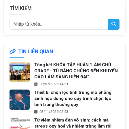
TÌM KIẾM
TIN LIÊN QUAN
Tổng kết KHÓA TẬP HUẤN "LÀM CHỦ
GRADE - TỪ BẰNG CHỨNG ĐẾN KHUYẾN
CÁO LÂM SÀNG HIỆN ĐẠI"
09/07/2026 14:21
Thiết bị chọn lọc tinh trùng mô phỏng
sinh học dùng cho quy trình chọn lọc
tinh trùng thường quy
03/11/2025 02:53
Từ viêm nhiễm đến vô sinh: cách mà
stress oxy hoá và nhiễm trùng làm rối