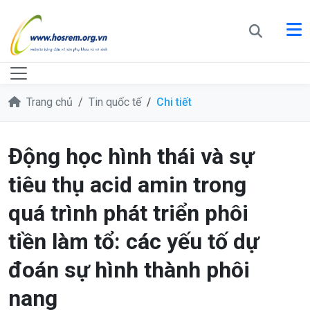
Trang chủ
Tin quốc tế
Chi tiết
Động học hình thái và sự
tiêu thụ acid amin trong
quá trình phát triển phôi
tiền làm tổ: các yếu tố dự
đoán sự hình thành phôi
nang