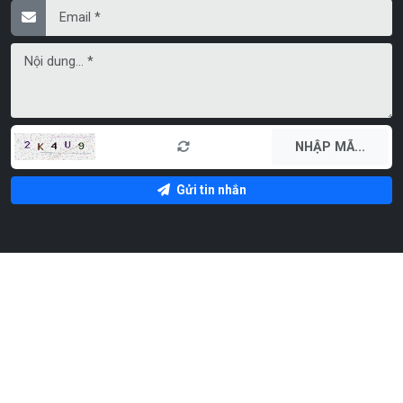
Gửi tin nhắn