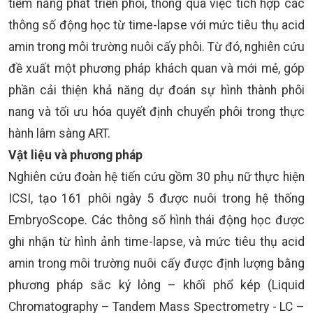
tiềm năng phát triển phôi, thông qua việc tích hợp các
thông số động học từ time-lapse với mức tiêu thụ acid
amin trong môi trường nuôi cấy phôi. Từ đó, nghiên cứu
đề xuất một phương pháp khách quan và mới mẻ, góp
phần cải thiện khả năng dự đoán sự hình thành phôi
nang và tối ưu hóa quyết định chuyển phôi trong thực
hành lâm sàng ART.
Vật liệu và phương pháp
Nghiên cứu đoàn hệ tiến cứu gồm 30 phụ nữ thực hiện
ICSI, tạo 161 phôi ngày 5 được nuôi trong hệ thống
EmbryoScope. Các thông số hình thái động học được
ghi nhận từ hình ảnh time-lapse, và mức tiêu thụ acid
amin trong môi trường nuôi cấy được định lượng bằng
phương pháp sắc ký lỏng – khối phổ kép (Liquid
Chromatography – Tandem Mass Spectrometry - LC –