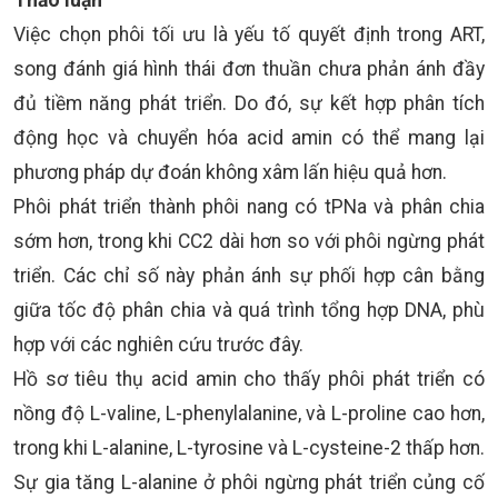
Việc chọn phôi tối ưu là yếu tố quyết định trong ART,
song đánh giá hình thái đơn thuần chưa phản ánh đầy
đủ tiềm năng phát triển. Do đó, sự kết hợp phân tích
động học và chuyển hóa acid amin có thể mang lại
phương pháp dự đoán không xâm lấn hiệu quả hơn.
Phôi phát triển thành phôi nang có tPNa và phân chia
sớm hơn, trong khi CC2 dài hơn so với phôi ngừng phát
triển. Các chỉ số này phản ánh sự phối hợp cân bằng
giữa tốc độ phân chia và quá trình tổng hợp DNA, phù
hợp với các nghiên cứu trước đây.
Hồ sơ tiêu thụ acid amin cho thấy phôi phát triển có
nồng độ L-valine, L-phenylalanine, và L-proline cao hơn,
trong khi L-alanine, L-tyrosine và L-cysteine-2 thấp hơn.
Sự gia tăng L-alanine ở phôi ngừng phát triển củng cố