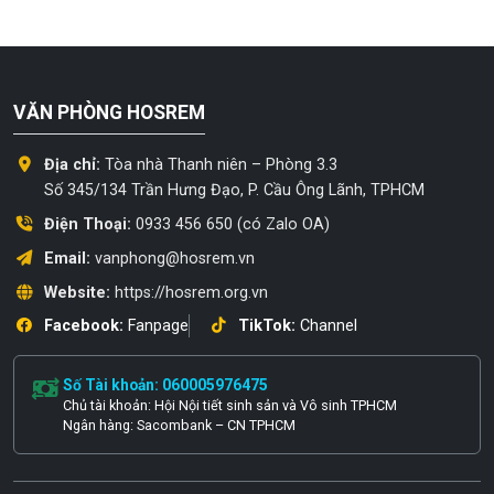
VĂN PHÒNG HOSREM
Địa chỉ:
Tòa nhà Thanh niên – Phòng 3.3
Số 345/134 Trần Hưng Đạo, P. Cầu Ông Lãnh, TPHCM
Điện Thoại:
0933 456 650 (có Zalo OA)
Email:
vanphong@hosrem.vn
Website:
https://hosrem.org.vn
Facebook:
Fanpage
TikTok:
Channel
Số Tài khoản: 060005976475
Chủ tài khoản: Hội Nội tiết sinh sản và Vô sinh TPHCM
Ngân hàng: Sacombank – CN TPHCM