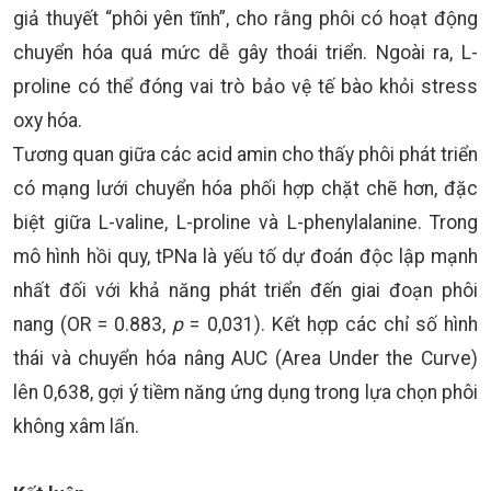
giả thuyết “phôi yên tĩnh”, cho rằng phôi có hoạt động
chuyển hóa quá mức dễ gây thoái triển. Ngoài ra, L-
proline có thể đóng vai trò bảo vệ tế bào khỏi stress
oxy hóa.
Tương quan giữa các acid amin cho thấy phôi phát triển
có mạng lưới chuyển hóa phối hợp chặt chẽ hơn, đặc
biệt giữa L-valine, L-proline và L-phenylalanine. Trong
mô hình hồi quy, tPNa là yếu tố dự đoán độc lập mạnh
nhất đối với khả năng phát triển đến giai đoạn phôi
nang (OR = 0.883,
p
= 0,031). Kết hợp các chỉ số hình
thái và chuyển hóa nâng AUC (Area Under the Curve)
lên 0,638, gợi ý tiềm năng ứng dụng trong lựa chọn phôi
không xâm lấn.