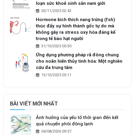
loạn sức khoẻ sinh sản nam giới
03/11/2025 02:42
Hormone kích thích nang trứng (fsh)
thúc đẩy sự hình thành gốc tự do mà
không gây ra stress oxy hóa đáng kể
trong tế bào hạt người
31/10/2025 00:30
Ứng dụng phương pháp rã đông chung
cho noãn hiến thủy tinh hóa: Một nghiên
cứu đa trung tâm
13/10/2025 05:11
BÀI VIẾT MỚI NHẤT
Ảnh hưởng của yếu tố thời gian đến kết
quả chuyển phôi đông lạnh
04/08/2026 09:57