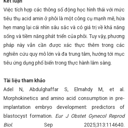
Kết luận
Việc tích hợp các thông số động học hình thái với mức
tiêu thụ acid amin ở phôi là một công cụ mạnh mẽ, hứa
hẹn mang lại cái nhìn sâu sắc và có giá trị về khả năng
sống và tiềm năng phát triển của phôi. Tuy vậy, phương
pháp này vẫn cần được xác thực thêm trong các
nghiên cứu quy mô lớn và đa trung tâm, hướng tới mục
tiêu ứng dụng phổ biến trong thực hành lâm sàng.
Tài liệu tham khảo
Adel N, Abdulghaffar S, Elmahdy M, et al.
Morphokinetics and amino acid consumption in pre-
implantation embryo development: predictors of
blastocyst formation.
Eur J Obstet Gynecol Reprod
Biol
. Sep 2025;313:114640.