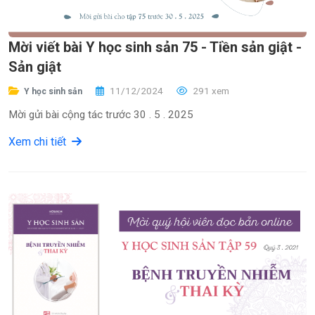
Mời viết bài Y học sinh sản 75 - Tiền sản giật -
Sản giật
11/12/2024
291 xem
Y học sinh sản
Mời gửi bài cộng tác trước 30 . 5 . 2025
Xem chi tiết