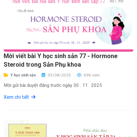
Mời viết bài Y học sinh sản 77 - Hormone
Steroid trong Sản Phụ khoa
03/08/2025
696 xem
Y học sinh sản
Mời gửi bài duyệt đăng trước ngày 30 . 11 . 2025
Xem chi tiết