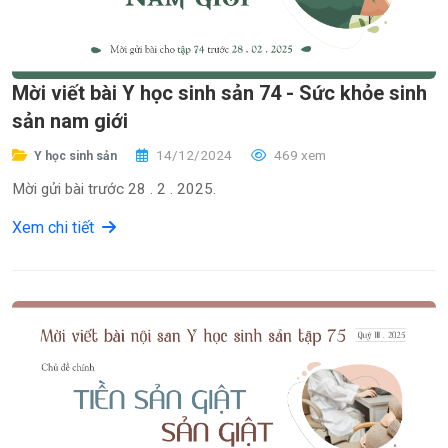
Mời viết bài Y học sinh sản 74 - Sức khỏe sinh
sản nam giới
14/12/2024
469 xem
Y học sinh sản
Mời gửi bài trước 28 . 2 . 2025.
Xem chi tiết