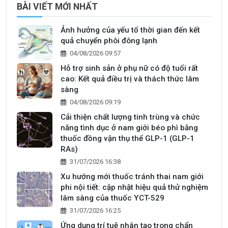
BÀI VIẾT MỚI NHẤT
Ảnh hưởng của yếu tố thời gian đến kết
quả chuyển phôi đông lạnh
04/08/2026 09:57
Hỗ trợ sinh sản ở phụ nữ có độ tuổi rất
cao: Kết quả điều trị và thách thức lâm
sàng
04/08/2026 09:19
Cải thiện chất lượng tinh trùng và chức
năng tình dục ở nam giới béo phì bằng
thuốc đồng vận thụ thể GLP-1 (GLP-1
RAs)
31/07/2026 16:38
Xu hướng mới thuốc tránh thai nam giới
phi nội tiết: cập nhật hiệu quả thử nghiệm
lâm sàng của thuốc YCT-529
31/07/2026 16:25
Ứng dụng trí tuệ nhân tạo trong chẩn