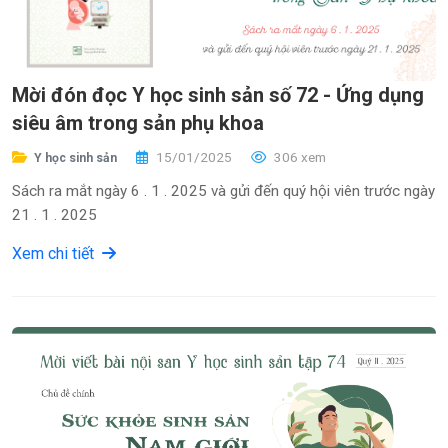
Mời đón đọc Y học sinh sản số 72 - Ứng dụng
siêu âm trong sản phụ khoa
15/01/2025
306 xem
Y học sinh sản
Sách ra mắt ngày 6 . 1 . 2025 và gửi đến quý hội viên trước ngày
21 . 1 . 2025
Xem chi tiết