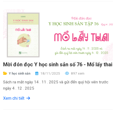
Mời đón đọc Y học sinh sản số 76 - Mổ lấy thai
18/11/2025
897 xem
Y học sinh sản
Sách ra mắt ngày 14 . 11 . 2025 và gửi đến quý hội viên trước
ngày 4 . 12 . 2025
Xem chi tiết