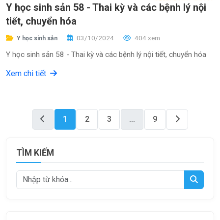
Y học sinh sản 58 - Thai kỳ và các bệnh lý nội
tiết, chuyển hóa
03/10/2024
404 xem
Y học sinh sản
Y học sinh sản 58 - Thai kỳ và các bệnh lý nội tiết, chuyển hóa
Xem chi tiết
1
2
3
...
9
TÌM KIẾM