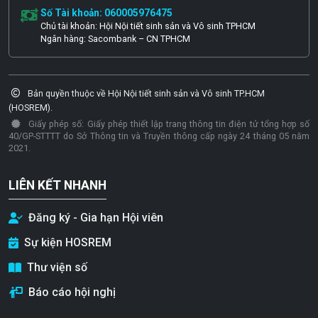
Số Tài khoản: 060005976475
Chủ tài khoản: Hội Nội tiết sinh sản và Vô sinh TPHCM
Ngân hàng: Sacombank – CN TPHCM
Bản quyền thuộc về Hội Nội tiết sinh sản và Vô sinh TP.HCM
(HOSREM).
Giấy phép số: Giấy phép thiết lập trang thông tin điện tử tổng hợp số
40/GP-STTTT do Sở Thông tin và Truyền thông cấp ngày 24 tháng 05 năm
2021.
LIÊN KẾT NHANH
Đăng ký - Gia hạn Hội viên
Sự kiện HOSREM
Thư viện số
Báo cáo hội nghị