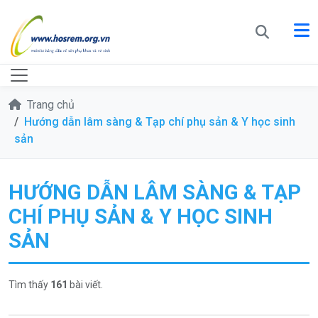
Trang chủ
Hướng dẫn lâm sàng & Tạp chí phụ sản & Y học sinh
sản
HƯỚNG DẪN LÂM SÀNG & TẠP
CHÍ PHỤ SẢN & Y HỌC SINH
SẢN
Tìm thấy
161
bài viết.