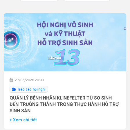
27/06/2026 20:09
Báo cáo hội nghị
QUẢN LÝ BỆNH NHÂN KLINEFELTER TỪ SƠ SINH
ĐẾN TRƯỞNG THÀNH TRONG THỰC HÀNH HỖ TRỢ
SINH SẢN
+ Xem chi tiết