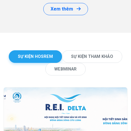
Xem thêm
SỰ KIỆN HOSREM
SỰ KIỆN THAM KHẢO
WEBMINAR