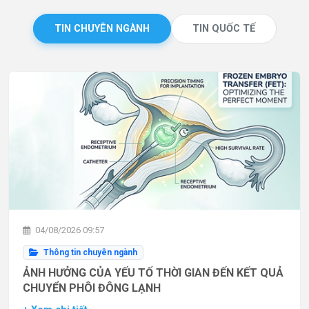
TIN CHUYÊN NGÀNH
TIN QUỐC TẾ
04/08/2026 09:57
Thông tin chuyên ngành
ẢNH HƯỞNG CỦA YẾU TỐ THỜI GIAN ĐẾN KẾT QUẢ
CHUYỂN PHÔI ĐÔNG LẠNH