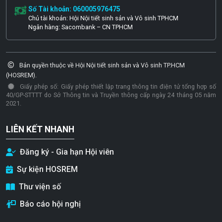
Số Tài khoản: 060005976475
Chủ tài khoản: Hội Nội tiết sinh sản và Vô sinh TPHCM
Ngân hàng: Sacombank – CN TPHCM
Bản quyền thuộc về Hội Nội tiết sinh sản và Vô sinh TP.HCM
(HOSREM).
Giấy phép số: Giấy phép thiết lập trang thông tin điện tử tổng hợp số
40/GP-STTTT do Sở Thông tin và Truyền thông cấp ngày 24 tháng 05 năm
2021.
LIÊN KẾT NHANH
Đăng ký - Gia hạn Hội viên
Sự kiện HOSREM
Thư viện số
Báo cáo hội nghị