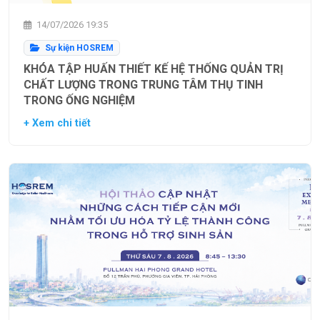
14/07/2026 19:35
Sự kiện HOSREM
KHÓA TẬP HUẤN THIẾT KẾ HỆ THỐNG QUẢN TRỊ
CHẤT LƯỢNG TRONG TRUNG TÂM THỤ TINH
TRONG ỐNG NGHIỆM
+ Xem chi tiết