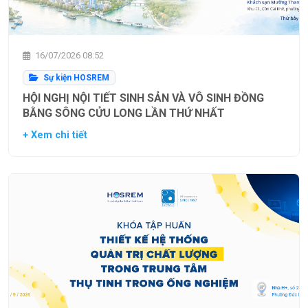
16/07/2026 08:52
Sự kiện HOSREM
HỘI NGHỊ NỘI TIẾT SINH SẢN VÀ VÔ SINH ĐỒNG
BẰNG SÔNG CỬU LONG LẦN THỨ NHẤT
+ Xem chi tiết