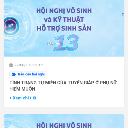
27/06/2026 20:02
Báo cáo hội nghị
TÌNH TRẠNG TỰ MIỄN CỦA TUYẾN GIÁP Ở PHỤ NỮ
HIẾM MUỘN
+ Xem chi tiết