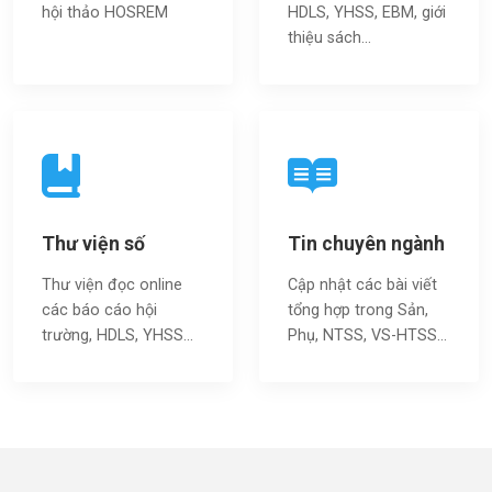
hội thảo HOSREM
HDLS, YHSS, EBM, giới
thiệu sách…
Thư viện số
Tin chuyên ngành
Thư viện đọc online
Cập nhật các bài viết
các báo cáo hội
tổng hợp trong Sản,
trường, HDLS, YHSS…
Phụ, NTSS, VS-HTSS...