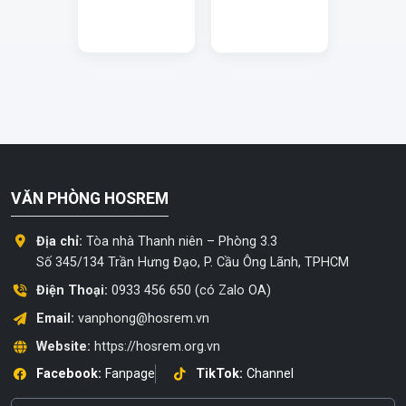
VĂN PHÒNG HOSREM
Địa chỉ:
Tòa nhà Thanh niên – Phòng 3.3
Số 345/134 Trần Hưng Đạo, P. Cầu Ông Lãnh, TPHCM
Điện Thoại:
0933 456 650 (có Zalo OA)
Email:
vanphong@hosrem.vn
Website:
https://hosrem.org.vn
Facebook:
Fanpage
TikTok:
Channel