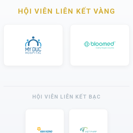
HỘI VIÊN LIÊN KẾT VÀNG
HỘI VIÊN LIÊN KẾT BẠC