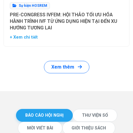
Sự kiện HOSREM
PRE-CONGRESS IVFEM: HỘI THẢO TỐI ƯU HÓA
HÀNH TRÌNH IVF TỪ ỨNG DỤNG HIỆN TẠI ĐẾN XU
HƯỚNG TƯƠNG LAI
+ Xem chi tiết
Xem thêm
BÁO CÁO HỘI NGHỊ
THƯ VIỆN SỐ
MỜI VIẾT BÀI
GIỚI THIỆU SÁCH