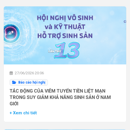
27/06/2026 20:06
Báo cáo hội nghị
TÁC ĐỘNG CỦA VIÊM TUYẾN TIỀN LIỆT MẠN
TRONG SUY GIẢM KHẢ NĂNG SINH SẢN Ở NAM
GIỚI
+ Xem chi tiết