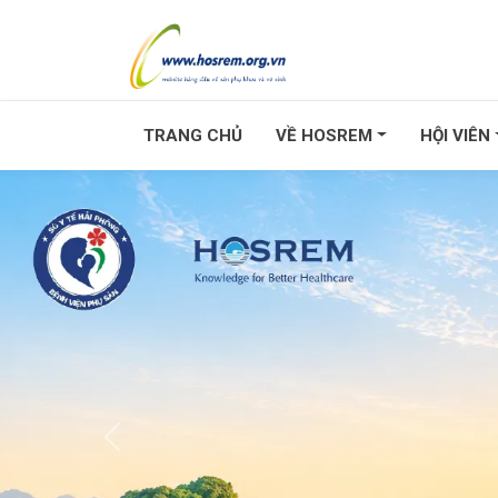
TRANG CHỦ
VỀ HOSREM
HỘI VIÊN