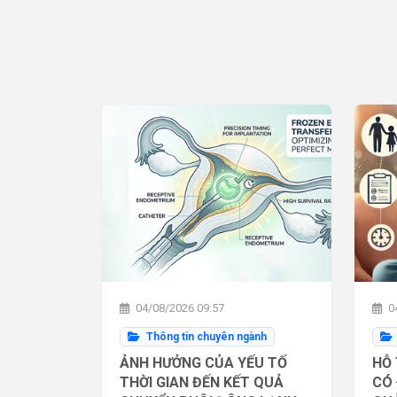
04/08/2026 09:57
04
Thông tin chuyên ngành
ẢNH HƯỞNG CỦA YẾU TỐ
HỖ 
THỜI GIAN ĐẾN KẾT QUẢ
CÓ 