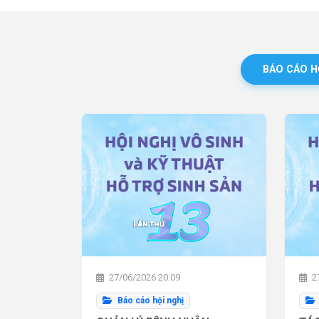
BÁO CÁO H
27/06/2026 20:09
27
Báo cáo hội nghị