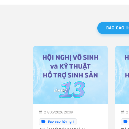
BÁO CÁO H
27/06/2026 20:09
27
Báo cáo hội nghị