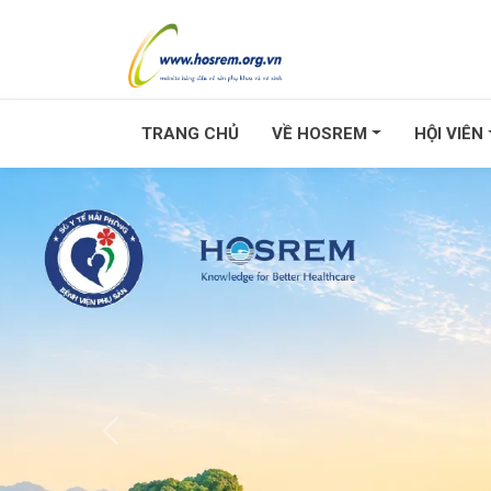
TRANG CHỦ
VỀ HOSREM
HỘI VIÊN