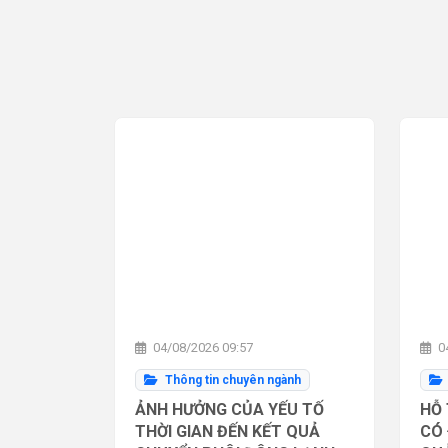
04/08/2026 09:57
04
Thông tin chuyên ngành
ẢNH HƯỞNG CỦA YẾU TỐ
HỖ 
THỜI GIAN ĐẾN KẾT QUẢ
CÓ 