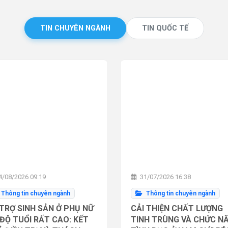
TIN CHUYÊN NGÀNH
TIN QUỐC TẾ
/08/2026 09:19
31/07/2026 16:38
Thông tin chuyên ngành
Thông tin chuyên ngành
TRỢ SINH SẢN Ở PHỤ NỮ
CẢI THIỆN CHẤT LƯỢNG
ĐỘ TUỔI RẤT CAO: KẾT
TINH TRÙNG VÀ CHỨC N