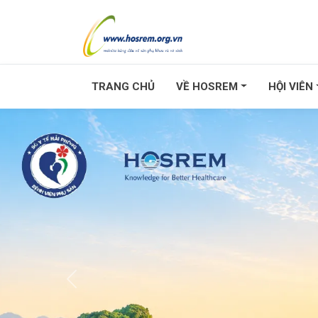
TRANG CHỦ
VỀ HOSREM
HỘI VIÊN