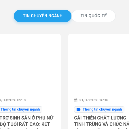
TIN CHUYÊN NGÀNH
TIN QUỐC TẾ
/08/2026 09:19
31/07/2026 16:38
Thông tin chuyên ngành
Thông tin chuyên ngành
TRỢ SINH SẢN Ở PHỤ NỮ
CẢI THIỆN CHẤT LƯỢNG
ĐỘ TUỔI RẤT CAO: KẾT
TINH TRÙNG VÀ CHỨC N