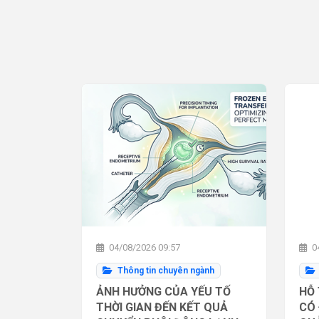
04/08/2026 09:57
04
Thông tin chuyên ngành
ẢNH HƯỞNG CỦA YẾU TỐ
HỖ 
THỜI GIAN ĐẾN KẾT QUẢ
CÓ 