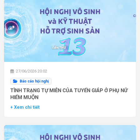
27/06/2026 20:02
Báo cáo hội nghị
TÌNH TRẠNG TỰ MIỄN CỦA TUYẾN GIÁP Ở PHỤ NỮ
HIẾM MUỘN
+ Xem chi tiết