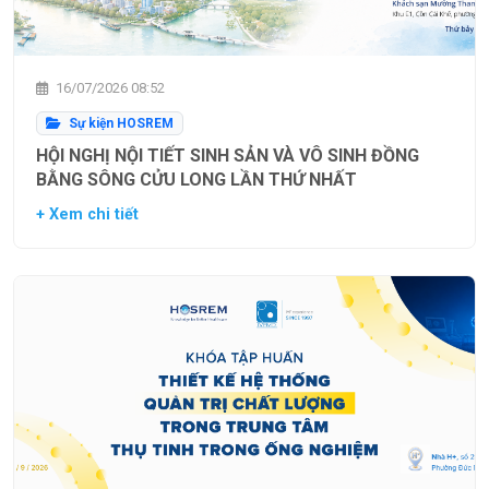
16/07/2026 08:52
Sự kiện HOSREM
HỘI NGHỊ NỘI TIẾT SINH SẢN VÀ VÔ SINH ĐỒNG
BẰNG SÔNG CỬU LONG LẦN THỨ NHẤT
+ Xem chi tiết