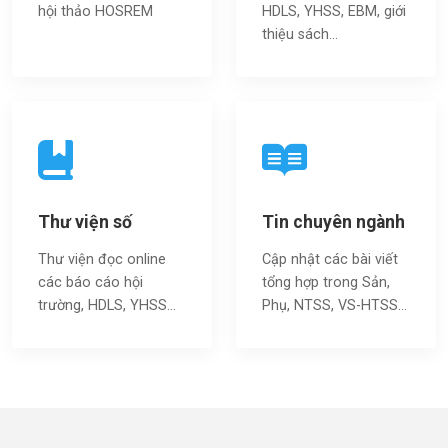
hội thảo HOSREM
HDLS, YHSS, EBM, giới
thiệu sách…
Thư viện số
Tin chuyên ngành
Thư viện đọc online
Cập nhật các bài viết
các báo cáo hội
tổng hợp trong Sản,
trường, HDLS, YHSS…
Phụ, NTSS, VS-HTSS...