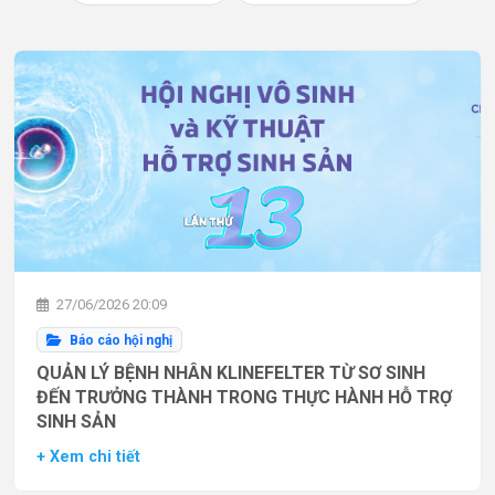
27/06/2026 20:09
Báo cáo hội nghị
QUẢN LÝ BỆNH NHÂN KLINEFELTER TỪ SƠ SINH
ĐẾN TRƯỞNG THÀNH TRONG THỰC HÀNH HỖ TRỢ
SINH SẢN
+ Xem chi tiết