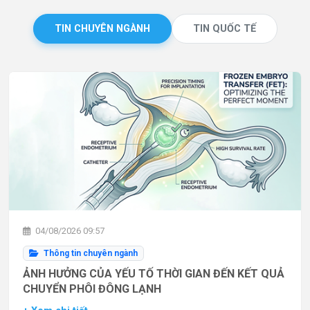
TIN CHUYÊN NGÀNH
TIN QUỐC TẾ
04/08/2026 09:57
Thông tin chuyên ngành
ẢNH HƯỞNG CỦA YẾU TỐ THỜI GIAN ĐẾN KẾT QUẢ
CHUYỂN PHÔI ĐÔNG LẠNH