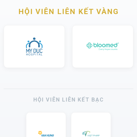
HỘI VIÊN LIÊN KẾT VÀNG
HỘI VIÊN LIÊN KẾT BẠC