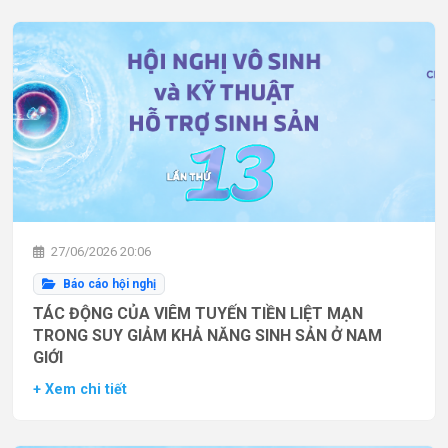
27/06/2026 20:06
Báo cáo hội nghị
TÁC ĐỘNG CỦA VIÊM TUYẾN TIỀN LIỆT MẠN
TRONG SUY GIẢM KHẢ NĂNG SINH SẢN Ở NAM
GIỚI
+ Xem chi tiết