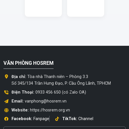
VĂN PHÒNG HOSREM
Địa chỉ:
Tòa nhà Thanh niên – Phòng 3.3
Số 345/134 Trần Hưng Đạo, P. Cầu Ông Lãnh, TPHCM
Điện Thoại:
0933 456 650 (có Zalo OA)
Email:
vanphong@hosrem.vn
Website:
https://hosrem.org.vn
Facebook:
Fanpage
TikTok:
Channel