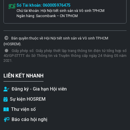
Số Tài khoản: 060005976475
Chủ tài khoản: Hội Nội tiết sinh sản và Vô sinh TPHCM
Ngân hàng: Sacombank – CN TPHCM
Bản quyền thuộc về Hội Nội tiết sinh sản và Vô sinh TP.HCM
(HOSREM).
Giấy phép số: Giấy phép thiết lập trang thông tin điện tử tổng hợp số
40/GP-STTTT do Sở Thông tin và Truyền thông cấp ngày 24 tháng 05 năm
2021.
LIÊN KẾT NHANH
Đăng ký - Gia hạn Hội viên
Sự kiện HOSREM
Thư viện số
Báo cáo hội nghị