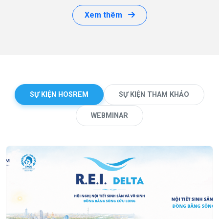
Xem thêm
SỰ KIỆN HOSREM
SỰ KIỆN THAM KHẢO
WEBMINAR