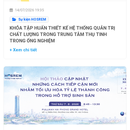
14/07/2026 19:35
Sự kiện HOSREM
KHÓA TẬP HUẤN THIẾT KẾ HỆ THỐNG QUẢN TRỊ
CHẤT LƯỢNG TRONG TRUNG TÂM THỤ TINH
TRONG ỐNG NGHIỆM
+ Xem chi tiết