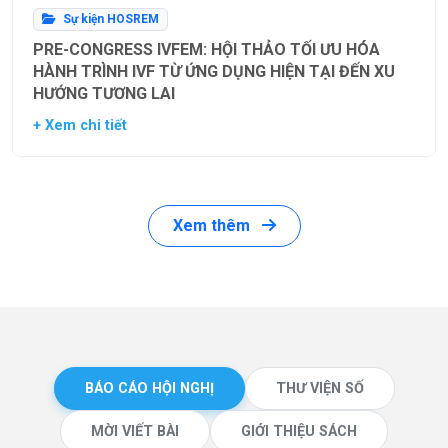
Sự kiện HOSREM
PRE-CONGRESS IVFEM: HỘI THẢO TỐI ƯU HÓA
HÀNH TRÌNH IVF TỪ ỨNG DỤNG HIỆN TẠI ĐẾN XU
HƯỚNG TƯƠNG LAI
+ Xem chi tiết
Xem thêm
BÁO CÁO HỘI NGHỊ
THƯ VIỆN SỐ
MỜI VIẾT BÀI
GIỚI THIỆU SÁCH