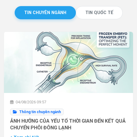
TIN CHUYÊN NGÀNH
TIN QUỐC TẾ
04/08/2026 09:57
Thông tin chuyên ngành
ẢNH HƯỞNG CỦA YẾU TỐ THỜI GIAN ĐẾN KẾT QUẢ
CHUYỂN PHÔI ĐÔNG LẠNH