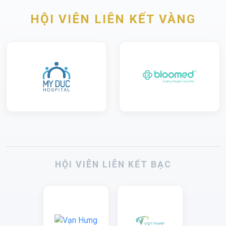
HỘI VIÊN LIÊN KẾT VÀNG
HỘI VIÊN LIÊN KẾT BẠC