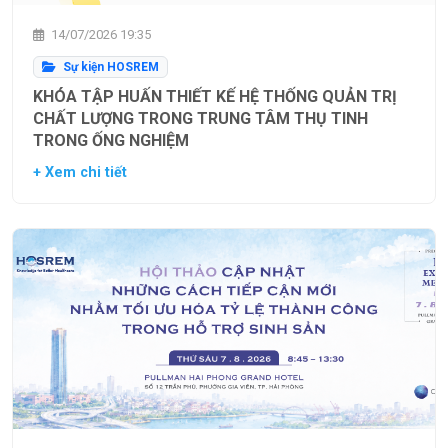
14/07/2026 19:35
Sự kiện HOSREM
KHÓA TẬP HUẤN THIẾT KẾ HỆ THỐNG QUẢN TRỊ
CHẤT LƯỢNG TRONG TRUNG TÂM THỤ TINH
TRONG ỐNG NGHIỆM
+ Xem chi tiết