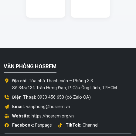
VĂN PHÒNG HOSREM
Địa chỉ:
Tòa nhà Thanh niên – Phòng 3.3
Số 345/134 Trần Hưng Đạo, P. Cầu Ông Lãnh, TPHCM
Điện Thoại:
0933 456 650 (có Zalo OA)
Email:
vanphong@hosrem.vn
Website:
https://hosrem.org.vn
Facebook:
Fanpage
TikTok:
Channel