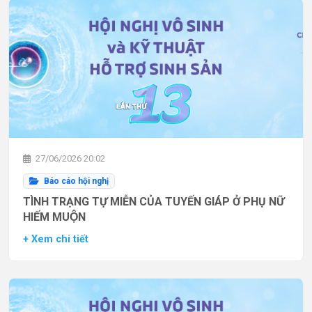
27/06/2026 20:02
Báo cáo hội nghị
TÌNH TRẠNG TỰ MIỄN CỦA TUYẾN GIÁP Ở PHỤ NỮ
HIẾM MUỘN
+ Xem chi tiết