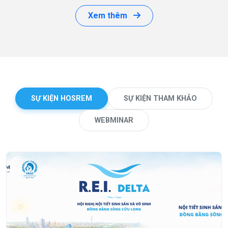
Xem thêm
SỰ KIỆN HOSREM
SỰ KIỆN THAM KHẢO
WEBMINAR