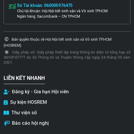
Số Tài khoản: 060005976475
Chủ tài khoản: Hội Nội tiết sinh sản và Vô sinh TPHCM
Ngân hàng: Sacombank – CN TPHCM
Bản quyền thuộc về Hội Nội tiết sinh sản và Vô sinh TP.HCM
(HOSREM).
Giấy phép số: Giấy phép thiết lập trang thông tin điện tử tổng hợp số
40/GP-STTTT do Sở Thông tin và Truyền thông cấp ngày 24 tháng 05 năm
2021.
LIÊN KẾT NHANH
Đăng ký - Gia hạn Hội viên
Sự kiện HOSREM
Thư viện số
Báo cáo hội nghị