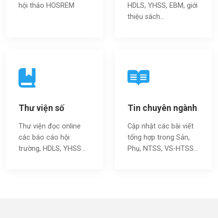
hội thảo HOSREM
HDLS, YHSS, EBM, giới
thiệu sách…
Thư viện số
Tin chuyên ngành
Thư viện đọc online
Cập nhật các bài viết
các báo cáo hội
tổng hợp trong Sản,
trường, HDLS, YHSS…
Phụ, NTSS, VS-HTSS...