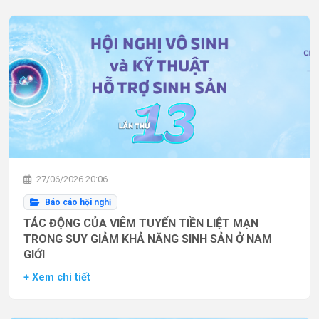
27/06/2026 20:06
Báo cáo hội nghị
TÁC ĐỘNG CỦA VIÊM TUYẾN TIỀN LIỆT MẠN
TRONG SUY GIẢM KHẢ NĂNG SINH SẢN Ở NAM
GIỚI
+ Xem chi tiết