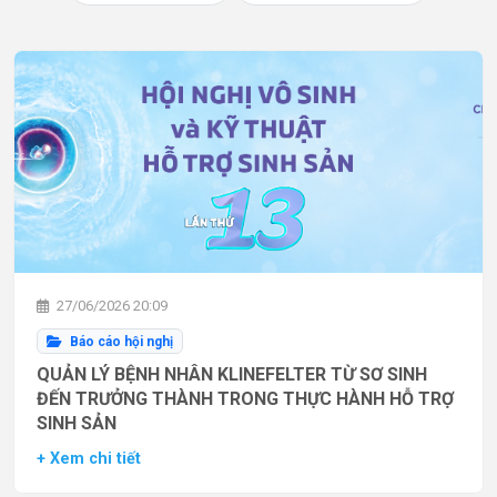
27/06/2026 20:09
Báo cáo hội nghị
QUẢN LÝ BỆNH NHÂN KLINEFELTER TỪ SƠ SINH
ĐẾN TRƯỞNG THÀNH TRONG THỰC HÀNH HỖ TRỢ
SINH SẢN
+ Xem chi tiết