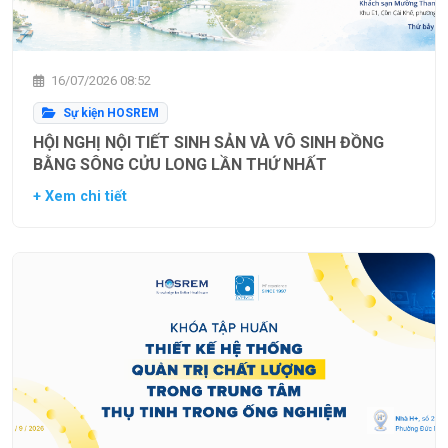
16/07/2026 08:52
Sự kiện HOSREM
HỘI NGHỊ NỘI TIẾT SINH SẢN VÀ VÔ SINH ĐỒNG
BẰNG SÔNG CỬU LONG LẦN THỨ NHẤT
+ Xem chi tiết