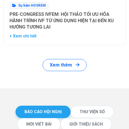
Sự kiện HOSREM
PRE-CONGRESS IVFEM: HỘI THẢO TỐI ƯU HÓA
HÀNH TRÌNH IVF TỪ ỨNG DỤNG HIỆN TẠI ĐẾN XU
HƯỚNG TƯƠNG LAI
+ Xem chi tiết
Xem thêm
BÁO CÁO HỘI NGHỊ
THƯ VIỆN SỐ
MỜI VIẾT BÀI
GIỚI THIỆU SÁCH