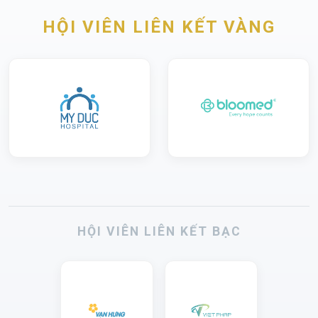
HỘI VIÊN LIÊN KẾT VÀNG
HỘI VIÊN LIÊN KẾT BẠC