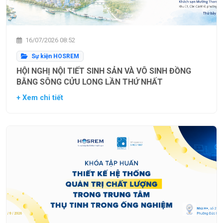
16/07/2026 08:52
Sự kiện HOSREM
HỘI NGHỊ NỘI TIẾT SINH SẢN VÀ VÔ SINH ĐỒNG
BẰNG SÔNG CỬU LONG LẦN THỨ NHẤT
+ Xem chi tiết