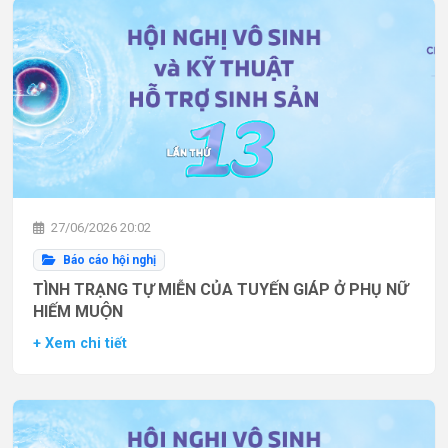
27/06/2026 20:02
Báo cáo hội nghị
TÌNH TRẠNG TỰ MIỄN CỦA TUYẾN GIÁP Ở PHỤ NỮ
HIẾM MUỘN
+ Xem chi tiết