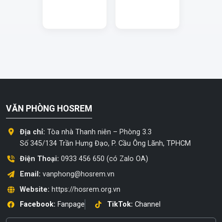
VĂN PHÒNG HOSREM
Địa chỉ:
Tòa nhà Thanh niên – Phòng 3.3
Số 345/134 Trần Hưng Đạo, P. Cầu Ông Lãnh, TPHCM
Điện Thoại:
0933 456 650 (có Zalo OA)
Email:
vanphong@hosrem.vn
Website:
https://hosrem.org.vn
Facebook:
Fanpage
TikTok:
Channel