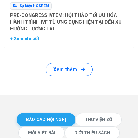
Sự kiện HOSREM
PRE-CONGRESS IVFEM: HỘI THẢO TỐI ƯU HÓA
HÀNH TRÌNH IVF TỪ ỨNG DỤNG HIỆN TẠI ĐẾN XU
HƯỚNG TƯƠNG LAI
+ Xem chi tiết
Xem thêm
BÁO CÁO HỘI NGHỊ
THƯ VIỆN SỐ
MỜI VIẾT BÀI
GIỚI THIỆU SÁCH