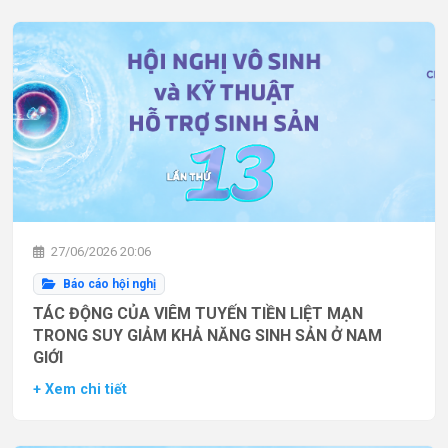
27/06/2026 20:06
Báo cáo hội nghị
TÁC ĐỘNG CỦA VIÊM TUYẾN TIỀN LIỆT MẠN
TRONG SUY GIẢM KHẢ NĂNG SINH SẢN Ở NAM
GIỚI
+ Xem chi tiết