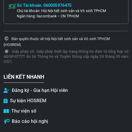
Số Tài khoản: 060005976475
Chủ tài khoản: Hội Nội tiết sinh sản và Vô sinh TPHCM
Ngân hàng: Sacombank – CN TPHCM
Bản quyền thuộc về Hội Nội tiết sinh sản và Vô sinh TP.HCM
(HOSREM).
Giấy phép số: Giấy phép thiết lập trang thông tin điện tử tổng hợp số
40/GP-STTTT do Sở Thông tin và Truyền thông cấp ngày 24 tháng 05 năm
2021.
LIÊN KẾT NHANH
Đăng ký - Gia hạn Hội viên
Sự kiện HOSREM
Thư viện số
Báo cáo hội nghị