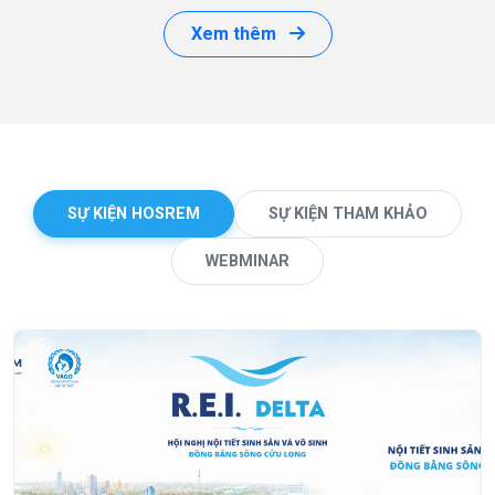
Xem thêm
SỰ KIỆN HOSREM
SỰ KIỆN THAM KHẢO
WEBMINAR