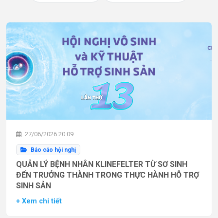
27/06/2026 20:09
Báo cáo hội nghị
QUẢN LÝ BỆNH NHÂN KLINEFELTER TỪ SƠ SINH
ĐẾN TRƯỞNG THÀNH TRONG THỰC HÀNH HỖ TRỢ
SINH SẢN
+ Xem chi tiết