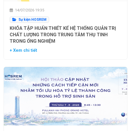
14/07/2026 19:35
Sự kiện HOSREM
KHÓA TẬP HUẤN THIẾT KẾ HỆ THỐNG QUẢN TRỊ
CHẤT LƯỢNG TRONG TRUNG TÂM THỤ TINH
TRONG ỐNG NGHIỆM
+ Xem chi tiết