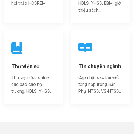
hội thảo HOSREM
HDLS, YHSS, EBM, giới
thiệu sách…
Thư viện số
Tin chuyên ngành
Thư viện đọc online
Cập nhật các bài viết
các báo cáo hội
tổng hợp trong Sản,
trường, HDLS, YHSS…
Phụ, NTSS, VS-HTSS...