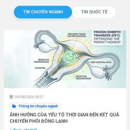
TIN CHUYÊN NGÀNH
TIN QUỐC TẾ
04/08/2026 09:57
Thông tin chuyên ngành
ẢNH HƯỞNG CỦA YẾU TỐ THỜI GIAN ĐẾN KẾT QUẢ
CHUYỂN PHÔI ĐÔNG LẠNH