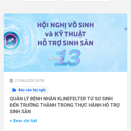
27/06/2026 20:09
Báo cáo hội nghị
QUẢN LÝ BỆNH NHÂN KLINEFELTER TỪ SƠ SINH
ĐẾN TRƯỞNG THÀNH TRONG THỰC HÀNH HỖ TRỢ
SINH SẢN
+ Xem chi tiết