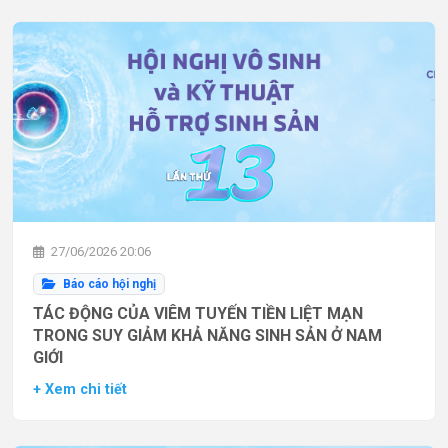
27/06/2026 20:06
Báo cáo hội nghị
TÁC ĐỘNG CỦA VIÊM TUYẾN TIỀN LIỆT MẠN
TRONG SUY GIẢM KHẢ NĂNG SINH SẢN Ở NAM
GIỚI
+ Xem chi tiết