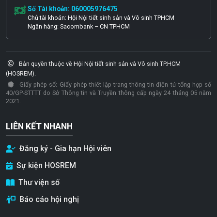
Số Tài khoản: 060005976475
Chủ tài khoản: Hội Nội tiết sinh sản và Vô sinh TPHCM
Ngân hàng: Sacombank – CN TPHCM
Bản quyền thuộc về Hội Nội tiết sinh sản và Vô sinh TP.HCM
(HOSREM).
Giấy phép số: Giấy phép thiết lập trang thông tin điện tử tổng hợp số
40/GP-STTTT do Sở Thông tin và Truyền thông cấp ngày 24 tháng 05 năm
2021.
LIÊN KẾT NHANH
Đăng ký - Gia hạn Hội viên
Sự kiện HOSREM
Thư viện số
Báo cáo hội nghị