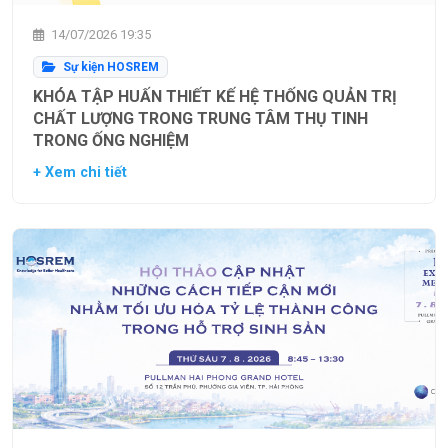
14/07/2026 19:35
Sự kiện HOSREM
KHÓA TẬP HUẤN THIẾT KẾ HỆ THỐNG QUẢN TRỊ
CHẤT LƯỢNG TRONG TRUNG TÂM THỤ TINH
TRONG ỐNG NGHIỆM
+ Xem chi tiết