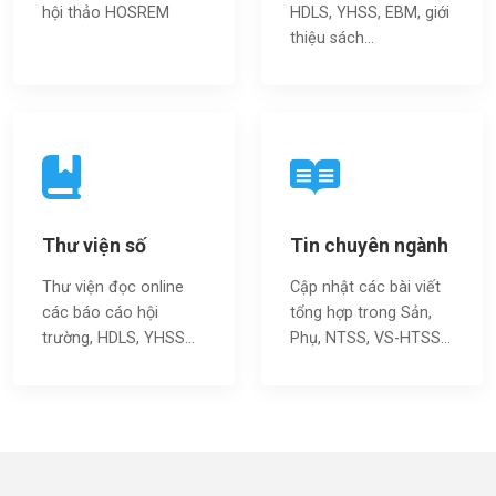
hội thảo HOSREM
HDLS, YHSS, EBM, giới
thiệu sách…
Thư viện số
Tin chuyên ngành
Thư viện đọc online
Cập nhật các bài viết
các báo cáo hội
tổng hợp trong Sản,
trường, HDLS, YHSS…
Phụ, NTSS, VS-HTSS...