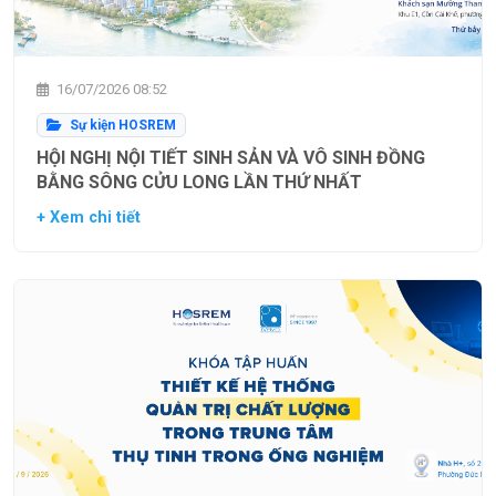
16/07/2026 08:52
Sự kiện HOSREM
HỘI NGHỊ NỘI TIẾT SINH SẢN VÀ VÔ SINH ĐỒNG
BẰNG SÔNG CỬU LONG LẦN THỨ NHẤT
+ Xem chi tiết