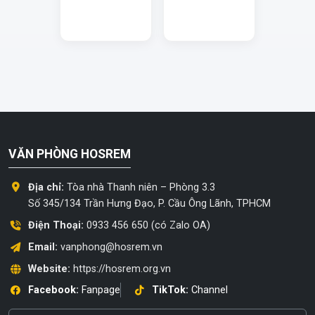
VĂN PHÒNG HOSREM
Địa chỉ:
Tòa nhà Thanh niên – Phòng 3.3
Số 345/134 Trần Hưng Đạo, P. Cầu Ông Lãnh, TPHCM
Điện Thoại:
0933 456 650 (có Zalo OA)
Email:
vanphong@hosrem.vn
Website:
https://hosrem.org.vn
Facebook:
Fanpage
TikTok:
Channel