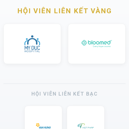
HỘI VIÊN LIÊN KẾT VÀNG
HỘI VIÊN LIÊN KẾT BẠC