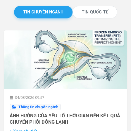
TIN CHUYÊN NGÀNH
TIN QUỐC TẾ
04/08/2026 09:57
Thông tin chuyên ngành
ẢNH HƯỞNG CỦA YẾU TỐ THỜI GIAN ĐẾN KẾT QUẢ
CHUYỂN PHÔI ĐÔNG LẠNH