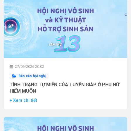
27/06/2026 20:02
Báo cáo hội nghị
TÌNH TRẠNG TỰ MIỄN CỦA TUYẾN GIÁP Ở PHỤ NỮ
HIẾM MUỘN
+ Xem chi tiết