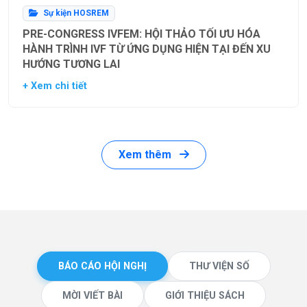
Sự kiện HOSREM
PRE-CONGRESS IVFEM: HỘI THẢO TỐI ƯU HÓA
HÀNH TRÌNH IVF TỪ ỨNG DỤNG HIỆN TẠI ĐẾN XU
HƯỚNG TƯƠNG LAI
+ Xem chi tiết
Xem thêm
BÁO CÁO HỘI NGHỊ
THƯ VIỆN SỐ
MỜI VIẾT BÀI
GIỚI THIỆU SÁCH