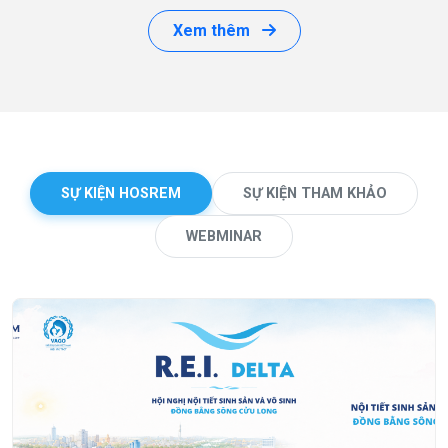
Xem thêm
SỰ KIỆN HOSREM
SỰ KIỆN THAM KHẢO
WEBMINAR