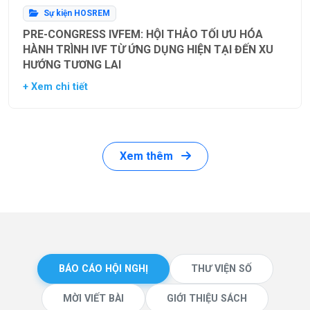
Sự kiện HOSREM
PRE-CONGRESS IVFEM: HỘI THẢO TỐI ƯU HÓA
HÀNH TRÌNH IVF TỪ ỨNG DỤNG HIỆN TẠI ĐẾN XU
HƯỚNG TƯƠNG LAI
+ Xem chi tiết
Xem thêm
BÁO CÁO HỘI NGHỊ
THƯ VIỆN SỐ
MỜI VIẾT BÀI
GIỚI THIỆU SÁCH