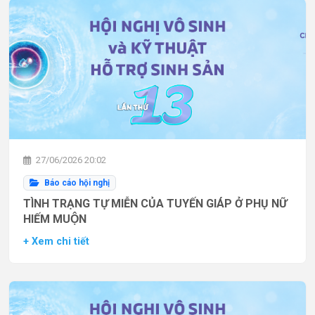
27/06/2026 20:02
Báo cáo hội nghị
TÌNH TRẠNG TỰ MIỄN CỦA TUYẾN GIÁP Ở PHỤ NỮ
HIẾM MUỘN
+ Xem chi tiết