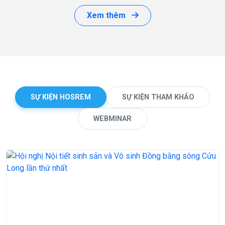
Xem thêm
SỰ KIỆN HOSREM
SỰ KIỆN THAM KHẢO
WEBMINAR