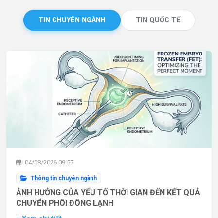
TIN CHUYÊN NGÀNH
TIN QUỐC TẾ
04/08/2026 09:57
Thông tin chuyên ngành
ẢNH HƯỞNG CỦA YẾU TỐ THỜI GIAN ĐẾN KẾT QUẢ
CHUYỂN PHÔI ĐÔNG LẠNH