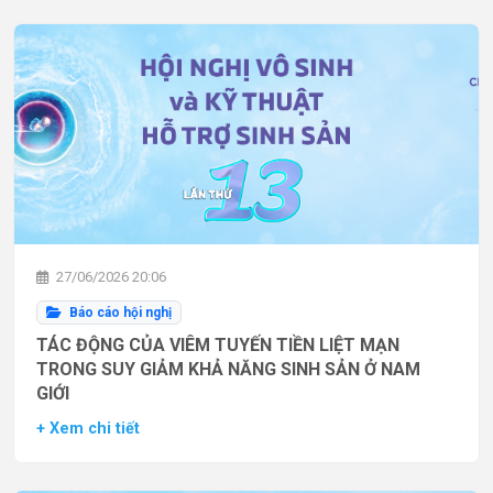
27/06/2026 20:06
Báo cáo hội nghị
TÁC ĐỘNG CỦA VIÊM TUYẾN TIỀN LIỆT MẠN
TRONG SUY GIẢM KHẢ NĂNG SINH SẢN Ở NAM
GIỚI
+ Xem chi tiết