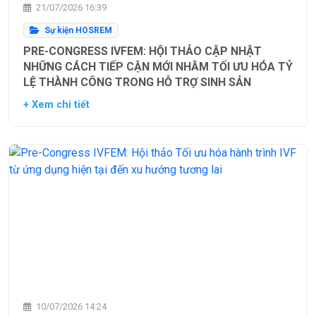
21/07/2026 16:39
Sự kiện HOSREM
PRE-CONGRESS IVFEM: HỘI THẢO CẬP NHẬT
NHỮNG CÁCH TIẾP CẬN MỚI NHẰM TỐI ƯU HÓA TỶ
LỆ THÀNH CÔNG TRONG HỖ TRỢ SINH SẢN
+ Xem chi tiết
10/07/2026 14:24