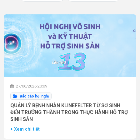
27/06/2026 20:09
Báo cáo hội nghị
QUẢN LÝ BỆNH NHÂN KLINEFELTER TỪ SƠ SINH
ĐẾN TRƯỞNG THÀNH TRONG THỰC HÀNH HỖ TRỢ
SINH SẢN
+ Xem chi tiết