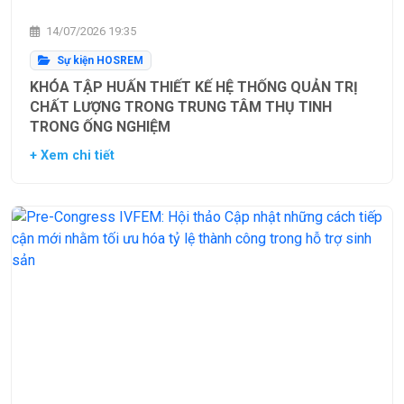
14/07/2026 19:35
Sự kiện HOSREM
KHÓA TẬP HUẤN THIẾT KẾ HỆ THỐNG QUẢN TRỊ
CHẤT LƯỢNG TRONG TRUNG TÂM THỤ TINH
TRONG ỐNG NGHIỆM
+ Xem chi tiết