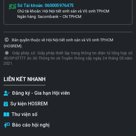
Số Tài khoản: 060005976475
Chủ tài khoản: Hội Nội tiết sinh sản và Vô sinh TPHCM
Ngân hàng: Sacombank – CN TPHCM
Bản quyền thuộc về Hội Nội tiết sinh sản và Vô sinh TP.HCM
(HOSREM).
Giấy phép số: Giấy phép thiết lập trang thông tin điện tử tổng hợp số
40/GP-STTTT do Sở Thông tin và Truyền thông cấp ngày 24 tháng 05 năm
2021.
LIÊN KẾT NHANH
Đăng ký - Gia hạn Hội viên
Sự kiện HOSREM
Thư viện số
Báo cáo hội nghị