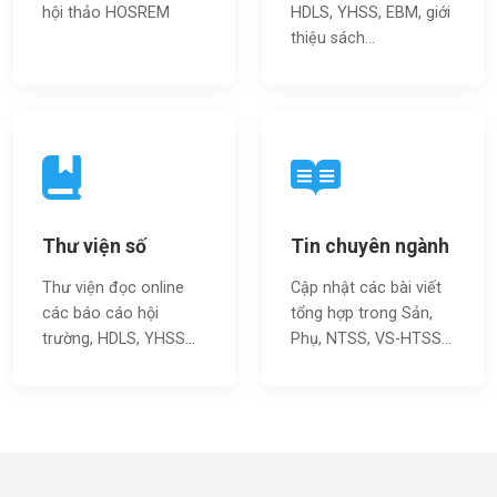
hội thảo HOSREM
HDLS, YHSS, EBM, giới
thiệu sách…
Thư viện số
Tin chuyên ngành
Thư viện đọc online
Cập nhật các bài viết
các báo cáo hội
tổng hợp trong Sản,
trường, HDLS, YHSS…
Phụ, NTSS, VS-HTSS...