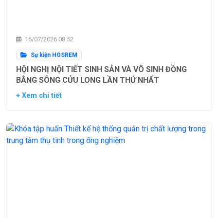
16/07/2026 08:52
Sự kiện HOSREM
HỘI NGHỊ NỘI TIẾT SINH SẢN VÀ VÔ SINH ĐỒNG
BẰNG SÔNG CỬU LONG LẦN THỨ NHẤT
+ Xem chi tiết