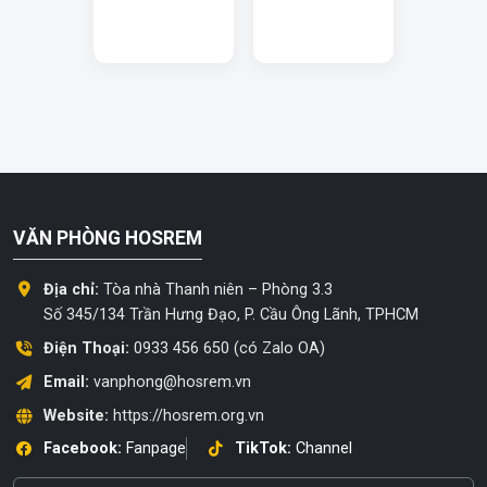
VĂN PHÒNG HOSREM
Địa chỉ:
Tòa nhà Thanh niên – Phòng 3.3
Số 345/134 Trần Hưng Đạo, P. Cầu Ông Lãnh, TPHCM
Điện Thoại:
0933 456 650 (có Zalo OA)
Email:
vanphong@hosrem.vn
Website:
https://hosrem.org.vn
Facebook:
Fanpage
TikTok:
Channel