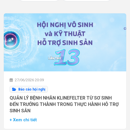
27/06/2026 20:09
Báo cáo hội nghị
QUẢN LÝ BỆNH NHÂN KLINEFELTER TỪ SƠ SINH
ĐẾN TRƯỞNG THÀNH TRONG THỰC HÀNH HỖ TRỢ
SINH SẢN
+ Xem chi tiết