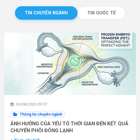
TIN CHUYÊN NGÀNH
TIN QUỐC TẾ
04/08/2026 09:57
Thông tin chuyên ngành
ẢNH HƯỞNG CỦA YẾU TỐ THỜI GIAN ĐẾN KẾT QUẢ
CHUYỂN PHÔI ĐÔNG LẠNH