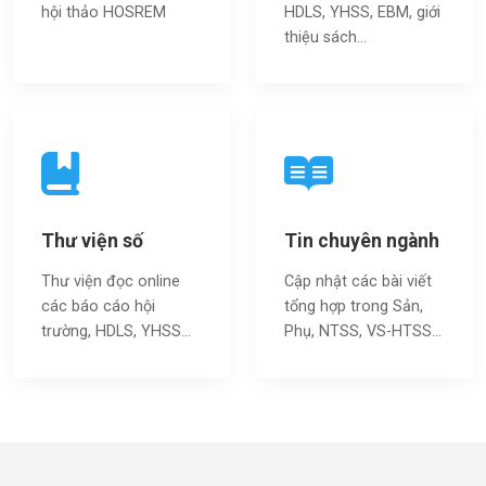
hội thảo HOSREM
HDLS, YHSS, EBM, giới
thiệu sách…
Thư viện số
Tin chuyên ngành
Thư viện đọc online
Cập nhật các bài viết
các báo cáo hội
tổng hợp trong Sản,
trường, HDLS, YHSS…
Phụ, NTSS, VS-HTSS...