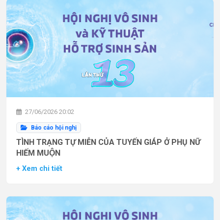
27/06/2026 20:02
Báo cáo hội nghị
TÌNH TRẠNG TỰ MIỄN CỦA TUYẾN GIÁP Ở PHỤ NỮ
HIẾM MUỘN
+ Xem chi tiết