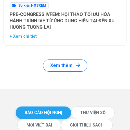
Sự kiện HOSREM
PRE-CONGRESS IVFEM: HỘI THẢO TỐI ƯU HÓA
HÀNH TRÌNH IVF TỪ ỨNG DỤNG HIỆN TẠI ĐẾN XU
HƯỚNG TƯƠNG LAI
+ Xem chi tiết
Xem thêm
BÁO CÁO HỘI NGHỊ
THƯ VIỆN SỐ
MỜI VIẾT BÀI
GIỚI THIỆU SÁCH