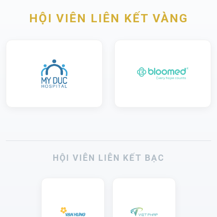
HỘI VIÊN LIÊN KẾT VÀNG
HỘI VIÊN LIÊN KẾT BẠC