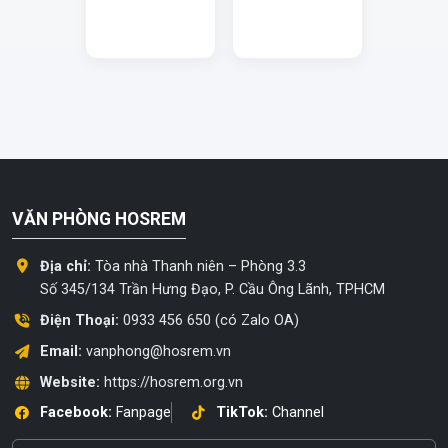
VĂN PHÒNG HOSREM
Địa chỉ:
Tòa nhà Thanh niên – Phòng 3.3
Số 345/134 Trần Hưng Đạo, P. Cầu Ông Lãnh, TPHCM
Điện Thoại:
0933 456 650 (có Zalo OA)
Email:
vanphong@hosrem.vn
Website:
https://hosrem.org.vn
Facebook:
Fanpage
TikTok:
Channel