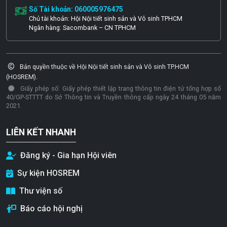
Số Tài khoản: 060005976475
Chủ tài khoản: Hội Nội tiết sinh sản và Vô sinh TPHCM
Ngân hàng: Sacombank – CN TPHCM
Bản quyền thuộc về Hội Nội tiết sinh sản và Vô sinh TP.HCM
(HOSREM).
Giấy phép số: Giấy phép thiết lập trang thông tin điện tử tổng hợp số
40/GP-STTTT do Sở Thông tin và Truyền thông cấp ngày 24 tháng 05 năm
2021.
LIÊN KẾT NHANH
Đăng ký - Gia hạn Hội viên
Sự kiện HOSREM
Thư viện số
Báo cáo hội nghị