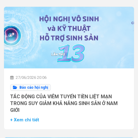
27/06/2026 20:06
Báo cáo hội nghị
TÁC ĐỘNG CỦA VIÊM TUYẾN TIỀN LIỆT MẠN
TRONG SUY GIẢM KHẢ NĂNG SINH SẢN Ở NAM
GIỚI
+ Xem chi tiết