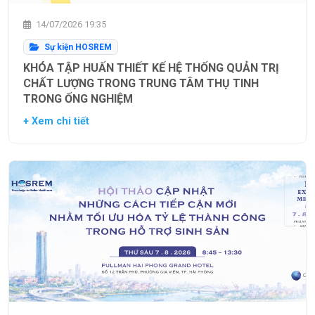
14/07/2026 19:35
Sự kiện HOSREM
KHÓA TẬP HUẤN THIẾT KẾ HỆ THỐNG QUẢN TRỊ
CHẤT LƯỢNG TRONG TRUNG TÂM THỤ TINH
TRONG ỐNG NGHIỆM
+ Xem chi tiết