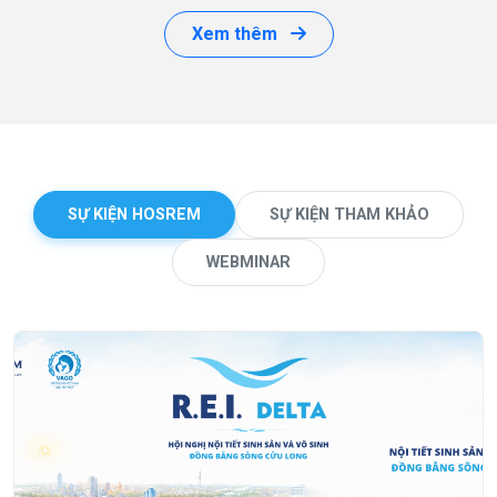
Xem thêm
SỰ KIỆN HOSREM
SỰ KIỆN THAM KHẢO
WEBMINAR