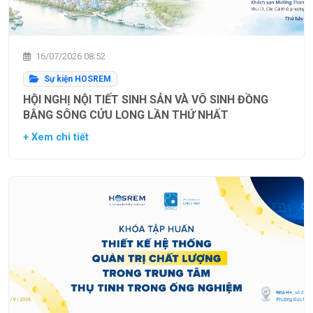
16/07/2026 08:52
Sự kiện HOSREM
HỘI NGHỊ NỘI TIẾT SINH SẢN VÀ VÔ SINH ĐỒNG
BẰNG SÔNG CỬU LONG LẦN THỨ NHẤT
+ Xem chi tiết