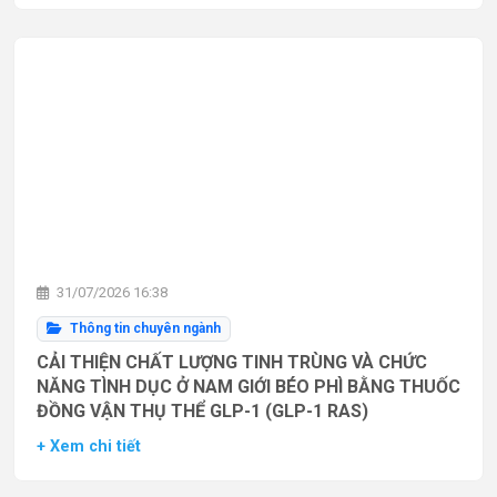
31/07/2026 16:38
Thông tin chuyên ngành
CẢI THIỆN CHẤT LƯỢNG TINH TRÙNG VÀ CHỨC
NĂNG TÌNH DỤC Ở NAM GIỚI BÉO PHÌ BẰNG THUỐC
ĐỒNG VẬN THỤ THỂ GLP-1 (GLP-1 RAS)
+ Xem chi tiết