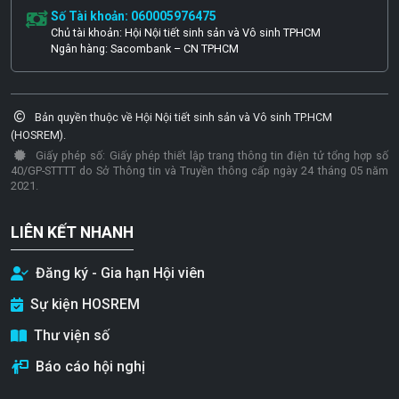
Số Tài khoản: 060005976475
Chủ tài khoản: Hội Nội tiết sinh sản và Vô sinh TPHCM
Ngân hàng: Sacombank – CN TPHCM
Bản quyền thuộc về Hội Nội tiết sinh sản và Vô sinh TP.HCM
(HOSREM).
Giấy phép số: Giấy phép thiết lập trang thông tin điện tử tổng hợp số
40/GP-STTTT do Sở Thông tin và Truyền thông cấp ngày 24 tháng 05 năm
2021.
LIÊN KẾT NHANH
Đăng ký - Gia hạn Hội viên
Sự kiện HOSREM
Thư viện số
Báo cáo hội nghị