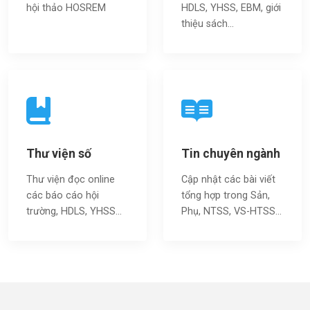
hội thảo HOSREM
HDLS, YHSS, EBM, giới
thiệu sách…
Thư viện số
Tin chuyên ngành
Thư viện đọc online
Cập nhật các bài viết
các báo cáo hội
tổng hợp trong Sản,
trường, HDLS, YHSS…
Phụ, NTSS, VS-HTSS...