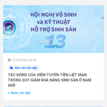
27/06/2026 20:06
Báo cáo hội nghị
TÁC ĐỘNG CỦA VIÊM TUYẾN TIỀN LIỆT MẠN
TRONG SUY GIẢM KHẢ NĂNG SINH SẢN Ở NAM
GIỚI
+ Xem chi tiết