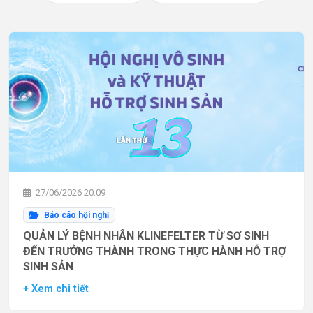
27/06/2026 20:09
Báo cáo hội nghị
QUẢN LÝ BỆNH NHÂN KLINEFELTER TỪ SƠ SINH
ĐẾN TRƯỞNG THÀNH TRONG THỰC HÀNH HỖ TRỢ
SINH SẢN
+ Xem chi tiết