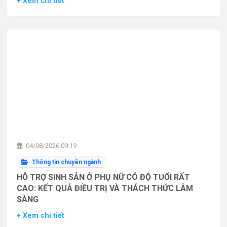
+ Xem chi tiết
04/08/2026 09:19
Thông tin chuyên ngành
HỖ TRỢ SINH SẢN Ở PHỤ NỮ CÓ ĐỘ TUỔI RẤT
CAO: KẾT QUẢ ĐIỀU TRỊ VÀ THÁCH THỨC LÂM
SÀNG
+ Xem chi tiết