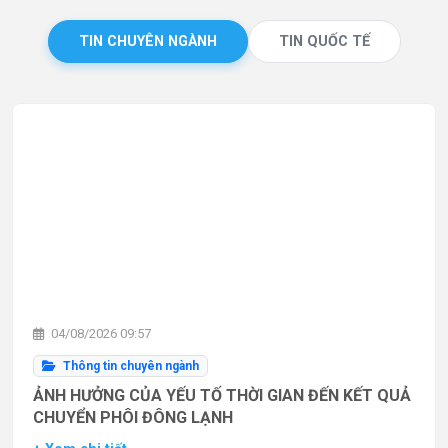
TIN CHUYÊN NGÀNH
TIN QUỐC TẾ
04/08/2026 09:57
Thông tin chuyên ngành
ẢNH HƯỞNG CỦA YẾU TỐ THỜI GIAN ĐẾN KẾT QUẢ
CHUYỂN PHÔI ĐÔNG LẠNH