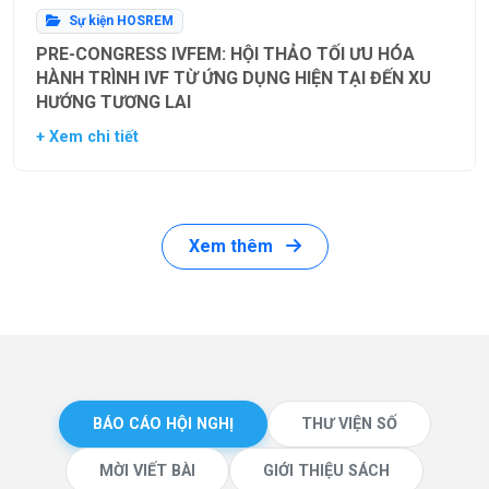
Sự kiện HOSREM
PRE-CONGRESS IVFEM: HỘI THẢO TỐI ƯU HÓA
HÀNH TRÌNH IVF TỪ ỨNG DỤNG HIỆN TẠI ĐẾN XU
HƯỚNG TƯƠNG LAI
+ Xem chi tiết
Xem thêm
BÁO CÁO HỘI NGHỊ
THƯ VIỆN SỐ
MỜI VIẾT BÀI
GIỚI THIỆU SÁCH