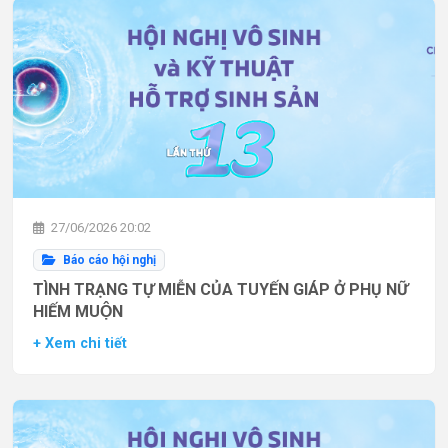
27/06/2026 20:02
Báo cáo hội nghị
TÌNH TRẠNG TỰ MIỄN CỦA TUYẾN GIÁP Ở PHỤ NỮ
HIẾM MUỘN
+ Xem chi tiết