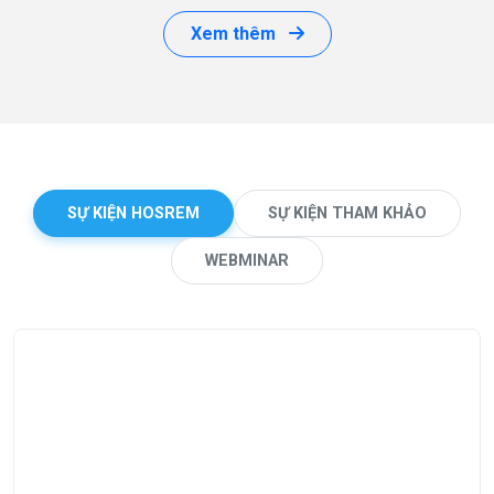
Xem thêm
SỰ KIỆN HOSREM
SỰ KIỆN THAM KHẢO
WEBMINAR