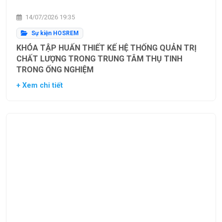
14/07/2026 19:35
Sự kiện HOSREM
KHÓA TẬP HUẤN THIẾT KẾ HỆ THỐNG QUẢN TRỊ
CHẤT LƯỢNG TRONG TRUNG TÂM THỤ TINH
TRONG ỐNG NGHIỆM
+ Xem chi tiết