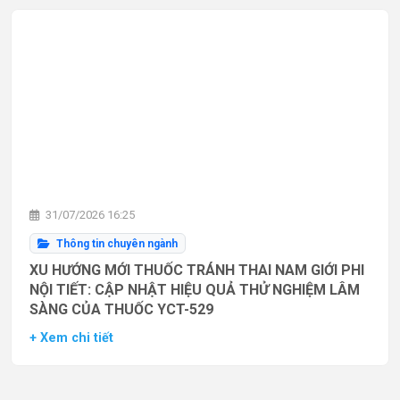
31/07/2026 16:25
Thông tin chuyên ngành
XU HƯỚNG MỚI THUỐC TRÁNH THAI NAM GIỚI PHI
NỘI TIẾT: CẬP NHẬT HIỆU QUẢ THỬ NGHIỆM LÂM
SÀNG CỦA THUỐC YCT-529
+ Xem chi tiết