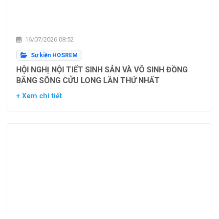
16/07/2026 08:52
Sự kiện HOSREM
HỘI NGHỊ NỘI TIẾT SINH SẢN VÀ VÔ SINH ĐỒNG
BẰNG SÔNG CỬU LONG LẦN THỨ NHẤT
+ Xem chi tiết