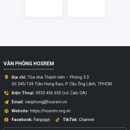
VĂN PHÒNG HOSREM
Địa chỉ:
Tòa nhà Thanh niên – Phòng 3.3
Số 345/134 Trần Hưng Đạo, P. Cầu Ông Lãnh, TPHCM
Điện Thoại:
0933 456 650 (có Zalo OA)
Email:
vanphong@hosrem.vn
Website:
https://hosrem.org.vn
Facebook:
Fanpage
TikTok:
Channel