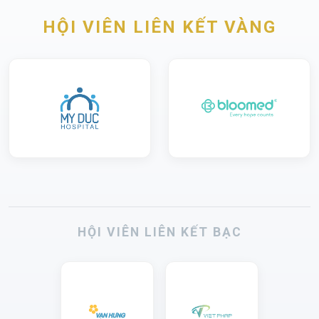
HỘI VIÊN LIÊN KẾT VÀNG
HỘI VIÊN LIÊN KẾT BẠC