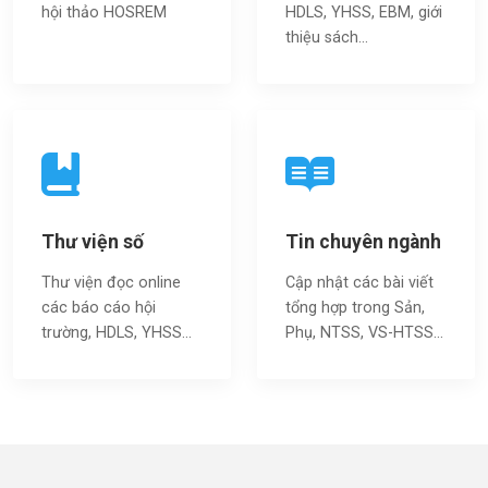
hội thảo HOSREM
HDLS, YHSS, EBM, giới
thiệu sách…
Thư viện số
Tin chuyên ngành
Thư viện đọc online
Cập nhật các bài viết
các báo cáo hội
tổng hợp trong Sản,
trường, HDLS, YHSS…
Phụ, NTSS, VS-HTSS...