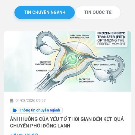
TIN CHUYÊN NGÀNH
TIN QUỐC TẾ
04/08/2026 09:57
Thông tin chuyên ngành
ẢNH HƯỞNG CỦA YẾU TỐ THỜI GIAN ĐẾN KẾT QUẢ
CHUYỂN PHÔI ĐÔNG LẠNH