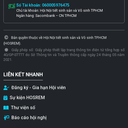
Số Tài khoản: 060005976475
Chủ tài khoản: Hội Nội tiết sinh sản và Vô sinh TPHCM
Ngân hàng: Sacombank – CN TPHCM
Bản quyền thuộc về Hội Nội tiết sinh sản và Vô sinh TP.HCM
(HOSREM).
Giấy phép số: Giấy phép thiết lập trang thông tin điện tử tổng hợp số
40/GP-STTTT do Sở Thông tin và Truyền thông cấp ngày 24 tháng 05 năm
2021.
LIÊN KẾT NHANH
Đăng ký - Gia hạn Hội viên
Sự kiện HOSREM
Thư viện số
Báo cáo hội nghị