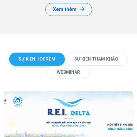
Xem thêm
SỰ KIỆN HOSREM
SỰ KIỆN THAM KHẢO
WEBMINAR