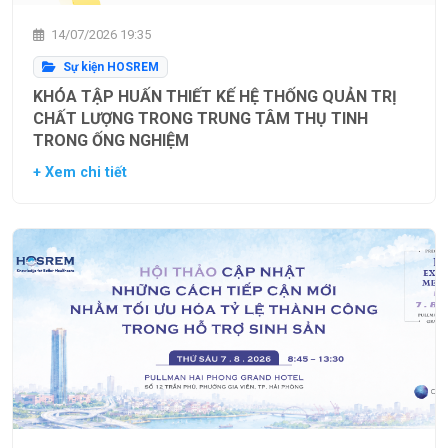
14/07/2026 19:35
Sự kiện HOSREM
KHÓA TẬP HUẤN THIẾT KẾ HỆ THỐNG QUẢN TRỊ
CHẤT LƯỢNG TRONG TRUNG TÂM THỤ TINH
TRONG ỐNG NGHIỆM
+ Xem chi tiết