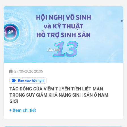
27/06/2026 20:06
Báo cáo hội nghị
TÁC ĐỘNG CỦA VIÊM TUYẾN TIỀN LIỆT MẠN
TRONG SUY GIẢM KHẢ NĂNG SINH SẢN Ở NAM
GIỚI
+ Xem chi tiết