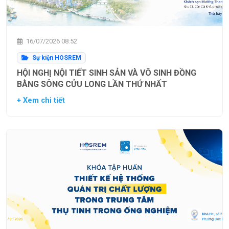
16/07/2026 08:52
Sự kiện HOSREM
HỘI NGHỊ NỘI TIẾT SINH SẢN VÀ VÔ SINH ĐỒNG
BẰNG SÔNG CỬU LONG LẦN THỨ NHẤT
+ Xem chi tiết