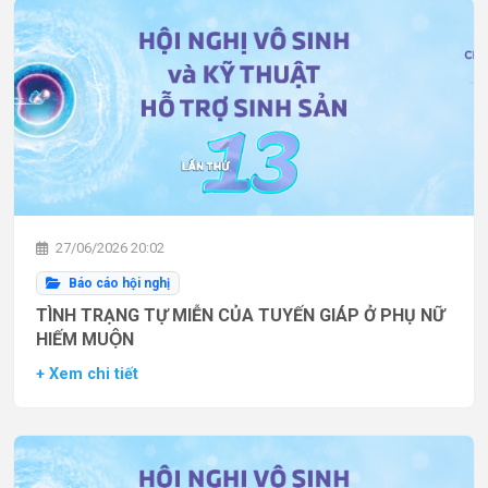
27/06/2026 20:02
Báo cáo hội nghị
TÌNH TRẠNG TỰ MIỄN CỦA TUYẾN GIÁP Ở PHỤ NỮ
HIẾM MUỘN
+ Xem chi tiết