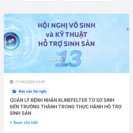
27/06/2026 20:09
Báo cáo hội nghị
QUẢN LÝ BỆNH NHÂN KLINEFELTER TỪ SƠ SINH
ĐẾN TRƯỞNG THÀNH TRONG THỰC HÀNH HỖ TRỢ
SINH SẢN
+ Xem chi tiết