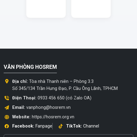
VĂN PHÒNG HOSREM
Địa chỉ:
Tòa nhà Thanh niên – Phòng 3.3
Số 345/134 Trần Hưng Đạo, P. Cầu Ông Lãnh, TPHCM
Điện Thoại:
0933 456 650 (có Zalo OA)
Email:
vanphong@hosrem.vn
Website:
https://hosrem.org.vn
Facebook:
Fanpage
TikTok:
Channel