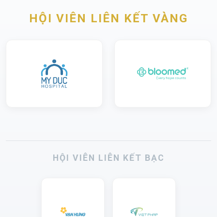
HỘI VIÊN LIÊN KẾT VÀNG
HỘI VIÊN LIÊN KẾT BẠC