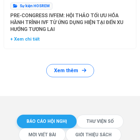
Sự kiện HOSREM
PRE-CONGRESS IVFEM: HỘI THẢO TỐI ƯU HÓA
HÀNH TRÌNH IVF TỪ ỨNG DỤNG HIỆN TẠI ĐẾN XU
HƯỚNG TƯƠNG LAI
+ Xem chi tiết
Xem thêm
BÁO CÁO HỘI NGHỊ
THƯ VIỆN SỐ
MỜI VIẾT BÀI
GIỚI THIỆU SÁCH