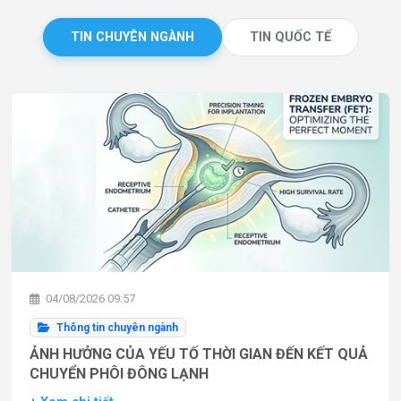
TIN CHUYÊN NGÀNH
TIN QUỐC TẾ
04/08/2026 09:57
Thông tin chuyên ngành
ẢNH HƯỞNG CỦA YẾU TỐ THỜI GIAN ĐẾN KẾT QUẢ
CHUYỂN PHÔI ĐÔNG LẠNH