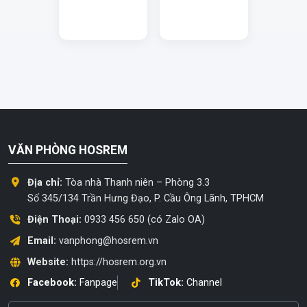
VĂN PHÒNG HOSREM
Địa chỉ:
Tòa nhà Thanh niên – Phòng 3.3
Số 345/134 Trần Hưng Đạo, P. Cầu Ông Lãnh, TPHCM
Điện Thoại:
0933 456 650 (có Zalo OA)
Email:
vanphong@hosrem.vn
Website:
https://hosrem.org.vn
Facebook:
Fanpage
TikTok:
Channel