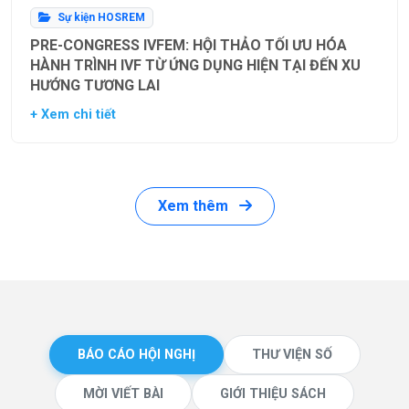
Sự kiện HOSREM
PRE-CONGRESS IVFEM: HỘI THẢO TỐI ƯU HÓA
HÀNH TRÌNH IVF TỪ ỨNG DỤNG HIỆN TẠI ĐẾN XU
HƯỚNG TƯƠNG LAI
+ Xem chi tiết
Xem thêm
BÁO CÁO HỘI NGHỊ
THƯ VIỆN SỐ
MỜI VIẾT BÀI
GIỚI THIỆU SÁCH