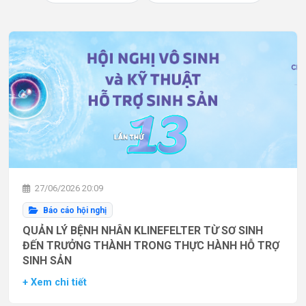
27/06/2026 20:09
Báo cáo hội nghị
QUẢN LÝ BỆNH NHÂN KLINEFELTER TỪ SƠ SINH
ĐẾN TRƯỞNG THÀNH TRONG THỰC HÀNH HỖ TRỢ
SINH SẢN
+ Xem chi tiết