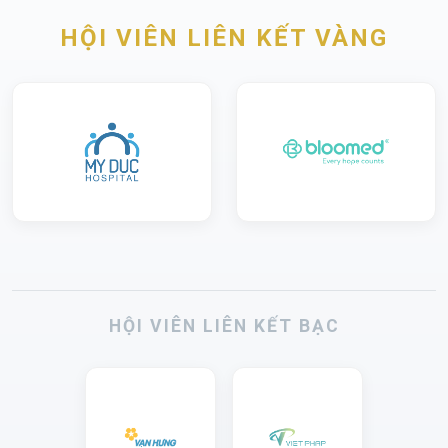
HỘI VIÊN LIÊN KẾT VÀNG
HỘI VIÊN LIÊN KẾT BẠC