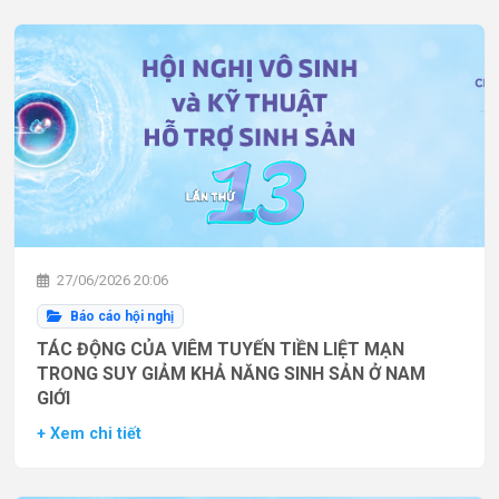
27/06/2026 20:06
Báo cáo hội nghị
TÁC ĐỘNG CỦA VIÊM TUYẾN TIỀN LIỆT MẠN
TRONG SUY GIẢM KHẢ NĂNG SINH SẢN Ở NAM
GIỚI
+ Xem chi tiết