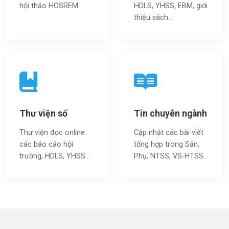
hội thảo HOSREM
HDLS, YHSS, EBM, giới
thiệu sách…
Thư viện số
Tin chuyên ngành
Thư viện đọc online
Cập nhật các bài viết
các báo cáo hội
tổng hợp trong Sản,
trường, HDLS, YHSS…
Phụ, NTSS, VS-HTSS...