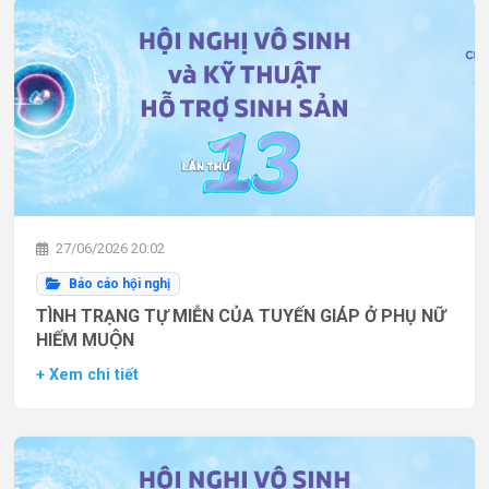
27/06/2026 20:02
Báo cáo hội nghị
TÌNH TRẠNG TỰ MIỄN CỦA TUYẾN GIÁP Ở PHỤ NỮ
HIẾM MUỘN
+ Xem chi tiết