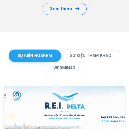
Xem thêm
SỰ KIỆN HOSREM
SỰ KIỆN THAM KHẢO
WEBMINAR