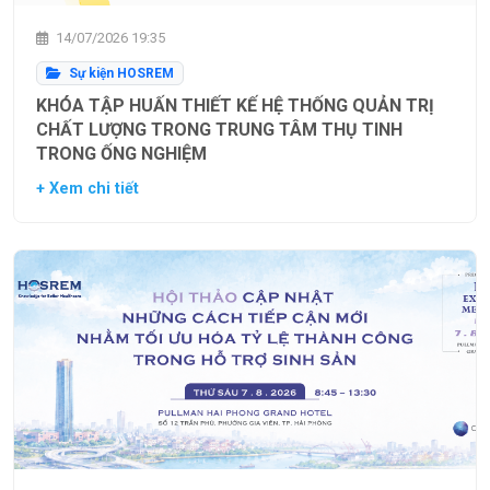
14/07/2026 19:35
Sự kiện HOSREM
KHÓA TẬP HUẤN THIẾT KẾ HỆ THỐNG QUẢN TRỊ
CHẤT LƯỢNG TRONG TRUNG TÂM THỤ TINH
TRONG ỐNG NGHIỆM
+ Xem chi tiết