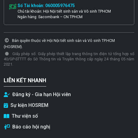
Số Tài khoản: 060005976475
Chủ tài khoản: Hội Nội tiết sinh sản và Vô sinh TPHCM
Ngân hàng: Sacombank – CN TPHCM
Bản quyền thuộc về Hội Nội tiết sinh sản và Vô sinh TP.HCM
(HOSREM).
Giấy phép số: Giấy phép thiết lập trang thông tin điện tử tổng hợp số
40/GP-STTTT do Sở Thông tin và Truyền thông cấp ngày 24 tháng 05 năm
2021.
LIÊN KẾT NHANH
Đăng ký - Gia hạn Hội viên
Sự kiện HOSREM
Thư viện số
Báo cáo hội nghị