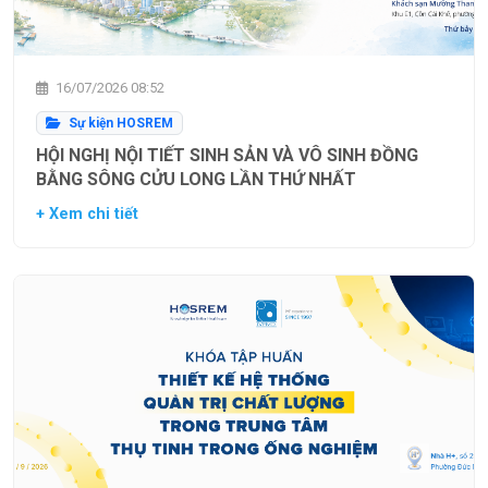
16/07/2026 08:52
Sự kiện HOSREM
HỘI NGHỊ NỘI TIẾT SINH SẢN VÀ VÔ SINH ĐỒNG
BẰNG SÔNG CỬU LONG LẦN THỨ NHẤT
+ Xem chi tiết