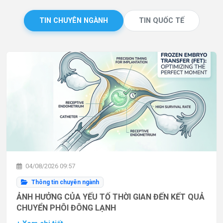
TIN CHUYÊN NGÀNH
TIN QUỐC TẾ
04/08/2026 09:57
Thông tin chuyên ngành
ẢNH HƯỞNG CỦA YẾU TỐ THỜI GIAN ĐẾN KẾT QUẢ
CHUYỂN PHÔI ĐÔNG LẠNH