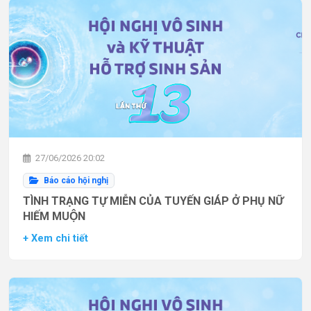
27/06/2026 20:02
Báo cáo hội nghị
TÌNH TRẠNG TỰ MIỄN CỦA TUYẾN GIÁP Ở PHỤ NỮ
HIẾM MUỘN
+ Xem chi tiết