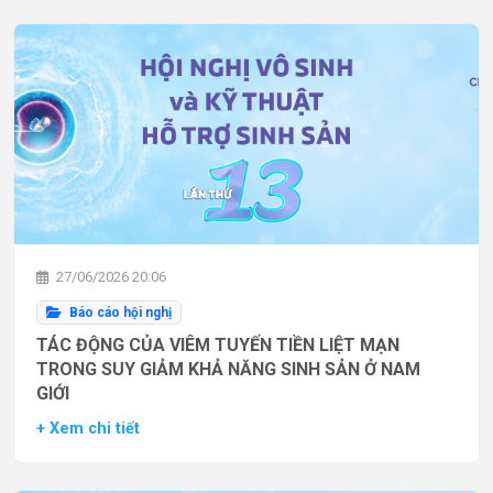
27/06/2026 20:06
Báo cáo hội nghị
TÁC ĐỘNG CỦA VIÊM TUYẾN TIỀN LIỆT MẠN
TRONG SUY GIẢM KHẢ NĂNG SINH SẢN Ở NAM
GIỚI
+ Xem chi tiết