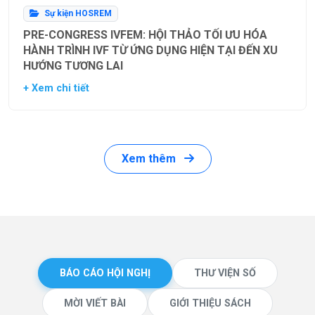
Sự kiện HOSREM
PRE-CONGRESS IVFEM: HỘI THẢO TỐI ƯU HÓA
HÀNH TRÌNH IVF TỪ ỨNG DỤNG HIỆN TẠI ĐẾN XU
HƯỚNG TƯƠNG LAI
+ Xem chi tiết
Xem thêm
BÁO CÁO HỘI NGHỊ
THƯ VIỆN SỐ
MỜI VIẾT BÀI
GIỚI THIỆU SÁCH