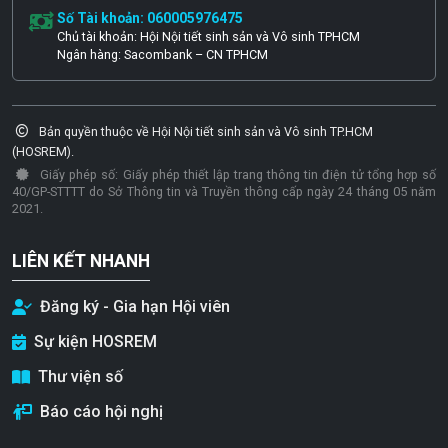
Số Tài khoản: 060005976475
Chủ tài khoản: Hội Nội tiết sinh sản và Vô sinh TPHCM
Ngân hàng: Sacombank – CN TPHCM
Bản quyền thuộc về Hội Nội tiết sinh sản và Vô sinh TP.HCM
(HOSREM).
Giấy phép số: Giấy phép thiết lập trang thông tin điện tử tổng hợp số
40/GP-STTTT do Sở Thông tin và Truyền thông cấp ngày 24 tháng 05 năm
2021.
LIÊN KẾT NHANH
Đăng ký - Gia hạn Hội viên
Sự kiện HOSREM
Thư viện số
Báo cáo hội nghị