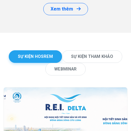
Xem thêm
SỰ KIỆN HOSREM
SỰ KIỆN THAM KHẢO
WEBMINAR