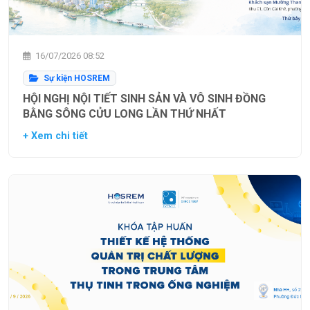
16/07/2026 08:52
Sự kiện HOSREM
HỘI NGHỊ NỘI TIẾT SINH SẢN VÀ VÔ SINH ĐỒNG
BẰNG SÔNG CỬU LONG LẦN THỨ NHẤT
+ Xem chi tiết