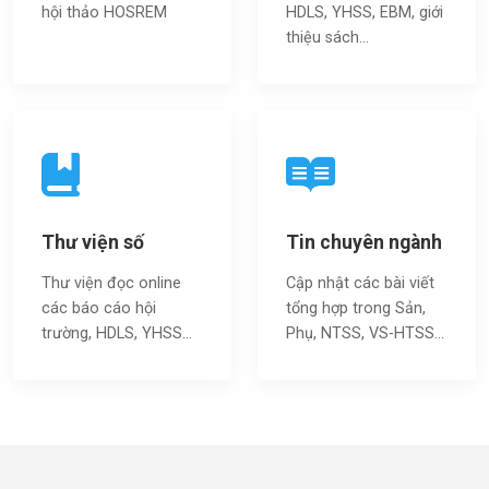
hội thảo HOSREM
HDLS, YHSS, EBM, giới
thiệu sách…
Thư viện số
Tin chuyên ngành
Thư viện đọc online
Cập nhật các bài viết
các báo cáo hội
tổng hợp trong Sản,
trường, HDLS, YHSS…
Phụ, NTSS, VS-HTSS...