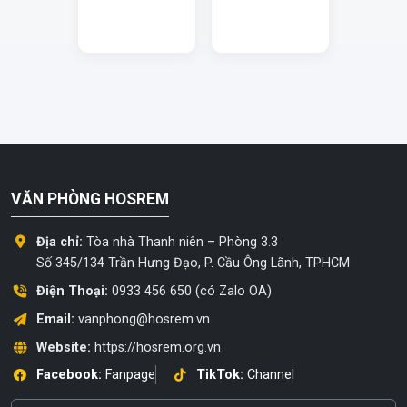
VĂN PHÒNG HOSREM
Địa chỉ:
Tòa nhà Thanh niên – Phòng 3.3
Số 345/134 Trần Hưng Đạo, P. Cầu Ông Lãnh, TPHCM
Điện Thoại:
0933 456 650 (có Zalo OA)
Email:
vanphong@hosrem.vn
Website:
https://hosrem.org.vn
Facebook:
Fanpage
TikTok:
Channel