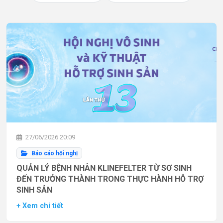
27/06/2026 20:09
Báo cáo hội nghị
QUẢN LÝ BỆNH NHÂN KLINEFELTER TỪ SƠ SINH
ĐẾN TRƯỞNG THÀNH TRONG THỰC HÀNH HỖ TRỢ
SINH SẢN
+ Xem chi tiết