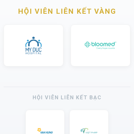
HỘI VIÊN LIÊN KẾT VÀNG
HỘI VIÊN LIÊN KẾT BẠC