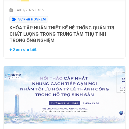
14/07/2026 19:35
Sự kiện HOSREM
KHÓA TẬP HUẤN THIẾT KẾ HỆ THỐNG QUẢN TRỊ
CHẤT LƯỢNG TRONG TRUNG TÂM THỤ TINH
TRONG ỐNG NGHIỆM
+ Xem chi tiết