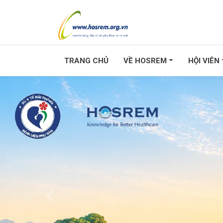
TRANG CHỦ
VỀ HOSREM
HỘI VIÊN