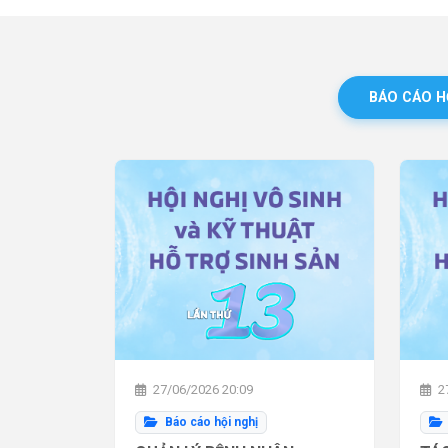
BÁO CÁO H
27/06/2026 20:09
27
Báo cáo hội nghị