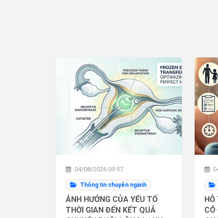
04/08/2026 09:57
04
Thông tin chuyên ngành
ẢNH HƯỞNG CỦA YẾU TỐ
HỖ 
THỜI GIAN ĐẾN KẾT QUẢ
CÓ 