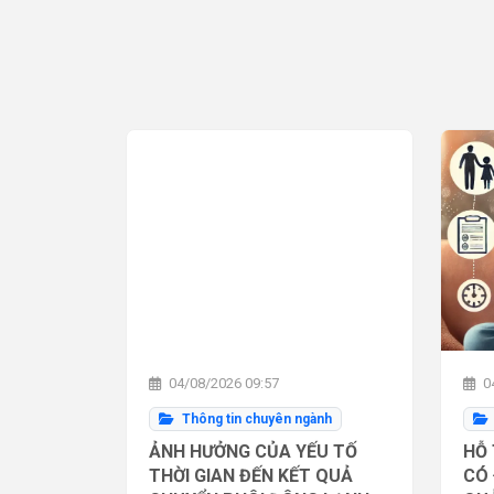
04/08/2026 09:57
04
Thông tin chuyên ngành
ẢNH HƯỞNG CỦA YẾU TỐ
HỖ 
THỜI GIAN ĐẾN KẾT QUẢ
CÓ 