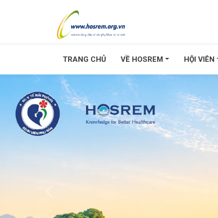
TRANG CHỦ
VỀ HOSREM
HỘI VIÊN