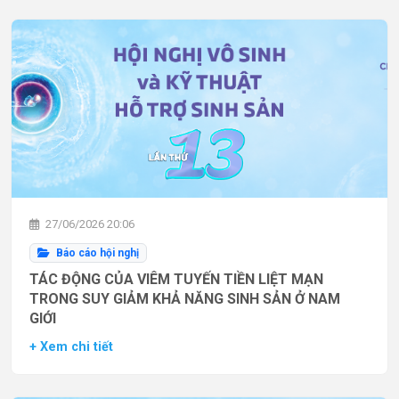
27/06/2026 20:06
Báo cáo hội nghị
TÁC ĐỘNG CỦA VIÊM TUYẾN TIỀN LIỆT MẠN
TRONG SUY GIẢM KHẢ NĂNG SINH SẢN Ở NAM
GIỚI
+ Xem chi tiết