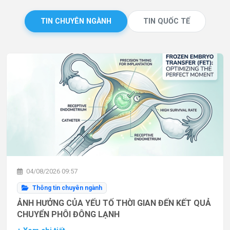
TIN CHUYÊN NGÀNH
TIN QUỐC TẾ
04/08/2026 09:57
Thông tin chuyên ngành
ẢNH HƯỞNG CỦA YẾU TỐ THỜI GIAN ĐẾN KẾT QUẢ
CHUYỂN PHÔI ĐÔNG LẠNH