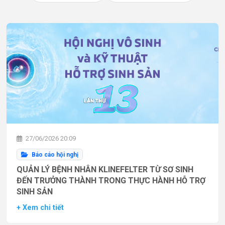
27/06/2026 20:09
Báo cáo hội nghị
QUẢN LÝ BỆNH NHÂN KLINEFELTER TỪ SƠ SINH
ĐẾN TRƯỞNG THÀNH TRONG THỰC HÀNH HỖ TRỢ
SINH SẢN
+ Xem chi tiết