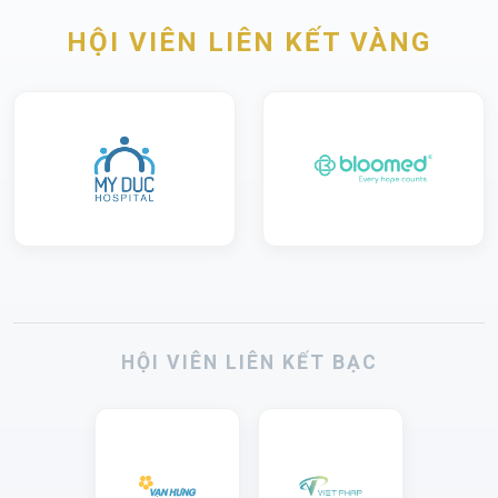
HỘI VIÊN LIÊN KẾT VÀNG
HỘI VIÊN LIÊN KẾT BẠC