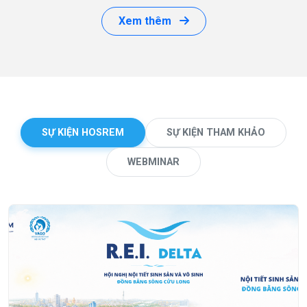
Xem thêm
SỰ KIỆN HOSREM
SỰ KIỆN THAM KHẢO
WEBMINAR