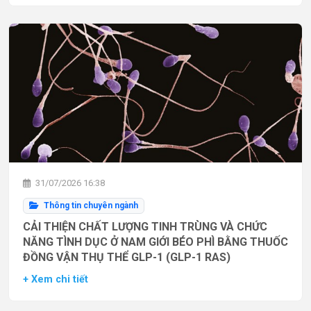
31/07/2026 16:38
Thông tin chuyên ngành
CẢI THIỆN CHẤT LƯỢNG TINH TRÙNG VÀ CHỨC
NĂNG TÌNH DỤC Ở NAM GIỚI BÉO PHÌ BẰNG THUỐC
ĐỒNG VẬN THỤ THỂ GLP-1 (GLP-1 RAS)
+ Xem chi tiết