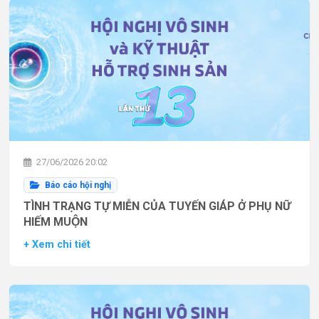
27/06/2026 20:02
Báo cáo hội nghị
TÌNH TRẠNG TỰ MIỄN CỦA TUYẾN GIÁP Ở PHỤ NỮ
HIẾM MUỘN
+ Xem chi tiết