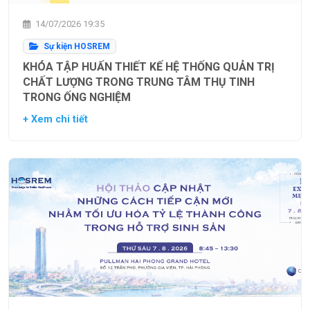
14/07/2026 19:35
Sự kiện HOSREM
KHÓA TẬP HUẤN THIẾT KẾ HỆ THỐNG QUẢN TRỊ
CHẤT LƯỢNG TRONG TRUNG TÂM THỤ TINH
TRONG ỐNG NGHIỆM
+ Xem chi tiết