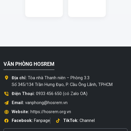
VĂN PHÒNG HOSREM
Địa chỉ:
Tòa nhà Thanh niên – Phòng 3.3
Số 345/134 Trần Hưng Đạo, P. Cầu Ông Lãnh, TPHCM
Điện Thoại:
0933 456 650 (có Zalo OA)
Email:
vanphong@hosrem.vn
Website:
https://hosrem.org.vn
Facebook:
Fanpage
TikTok:
Channel