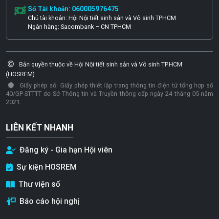
Số Tài khoản: 060005976475
Chủ tài khoản: Hội Nội tiết sinh sản và Vô sinh TPHCM
Ngân hàng: Sacombank – CN TPHCM
Bản quyền thuộc về Hội Nội tiết sinh sản và Vô sinh TP.HCM
(HOSREM).
Giấy phép số: Giấy phép thiết lập trang thông tin điện tử tổng hợp số
40/GP-STTTT do Sở Thông tin và Truyền thông cấp ngày 24 tháng 05 năm
2021.
LIÊN KẾT NHANH
Đăng ký - Gia hạn Hội viên
Sự kiện HOSREM
Thư viện số
Báo cáo hội nghị