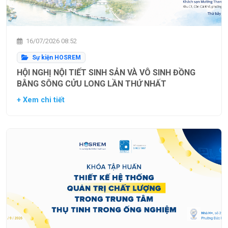
16/07/2026 08:52
Sự kiện HOSREM
HỘI NGHỊ NỘI TIẾT SINH SẢN VÀ VÔ SINH ĐỒNG
BẰNG SÔNG CỬU LONG LẦN THỨ NHẤT
+ Xem chi tiết