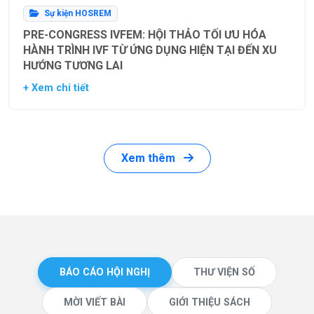
Sự kiện HOSREM
PRE-CONGRESS IVFEM: HỘI THẢO TỐI ƯU HÓA
HÀNH TRÌNH IVF TỪ ỨNG DỤNG HIỆN TẠI ĐẾN XU
HƯỚNG TƯƠNG LAI
+ Xem chi tiết
Xem thêm
BÁO CÁO HỘI NGHỊ
THƯ VIỆN SỐ
MỜI VIẾT BÀI
GIỚI THIỆU SÁCH