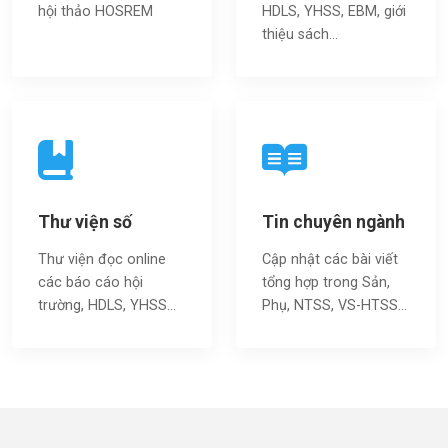
hội thảo HOSREM
HDLS, YHSS, EBM, giới
thiệu sách…
Thư viện số
Tin chuyên ngành
Thư viện đọc online
Cập nhật các bài viết
các báo cáo hội
tổng hợp trong Sản,
trường, HDLS, YHSS…
Phụ, NTSS, VS-HTSS...