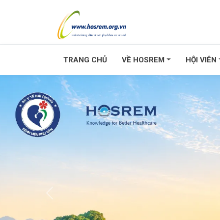
TRANG CHỦ
VỀ HOSREM
HỘI VIÊN