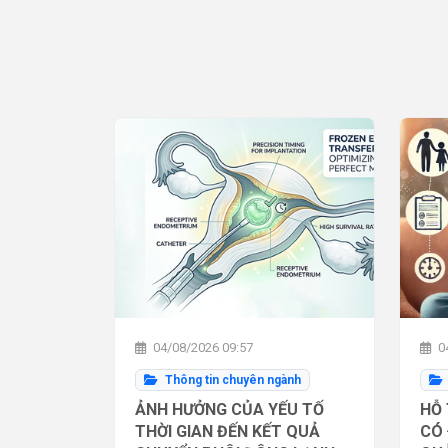
04/08/2026 09:57
04
Thông tin chuyên ngành
ẢNH HƯỞNG CỦA YẾU TỐ
HỖ 
THỜI GIAN ĐẾN KẾT QUẢ
CÓ 