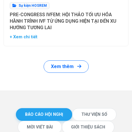
Sự kiện HOSREM
PRE-CONGRESS IVFEM: HỘI THẢO TỐI ƯU HÓA
HÀNH TRÌNH IVF TỪ ỨNG DỤNG HIỆN TẠI ĐẾN XU
HƯỚNG TƯƠNG LAI
+ Xem chi tiết
Xem thêm
BÁO CÁO HỘI NGHỊ
THƯ VIỆN SỐ
MỜI VIẾT BÀI
GIỚI THIỆU SÁCH