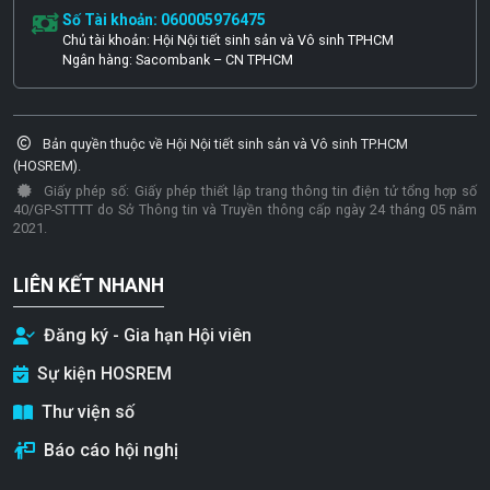
Số Tài khoản: 060005976475
Chủ tài khoản: Hội Nội tiết sinh sản và Vô sinh TPHCM
Ngân hàng: Sacombank – CN TPHCM
Bản quyền thuộc về Hội Nội tiết sinh sản và Vô sinh TP.HCM
(HOSREM).
Giấy phép số: Giấy phép thiết lập trang thông tin điện tử tổng hợp số
40/GP-STTTT do Sở Thông tin và Truyền thông cấp ngày 24 tháng 05 năm
2021.
LIÊN KẾT NHANH
Đăng ký - Gia hạn Hội viên
Sự kiện HOSREM
Thư viện số
Báo cáo hội nghị