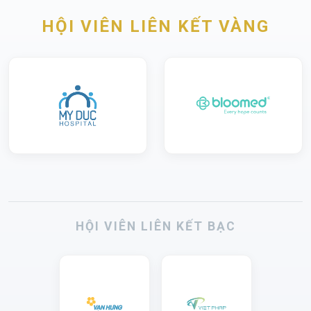
HỘI VIÊN LIÊN KẾT VÀNG
HỘI VIÊN LIÊN KẾT BẠC