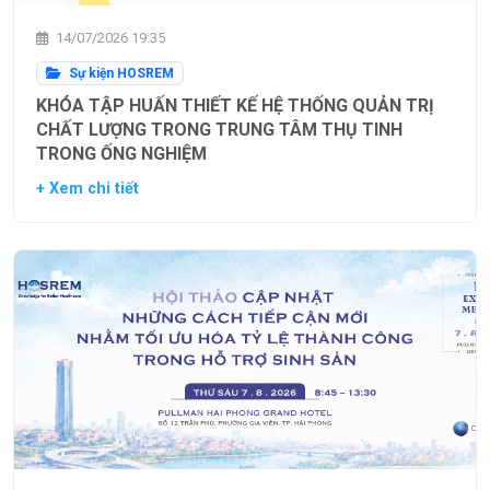
14/07/2026 19:35
Sự kiện HOSREM
KHÓA TẬP HUẤN THIẾT KẾ HỆ THỐNG QUẢN TRỊ
CHẤT LƯỢNG TRONG TRUNG TÂM THỤ TINH
TRONG ỐNG NGHIỆM
+ Xem chi tiết