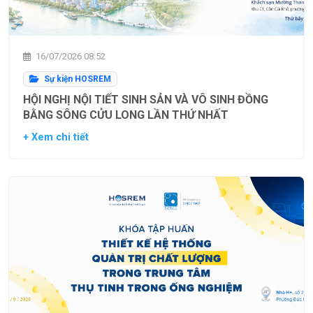
16/07/2026 08:52
Sự kiện HOSREM
HỘI NGHỊ NỘI TIẾT SINH SẢN VÀ VÔ SINH ĐỒNG
BẰNG SÔNG CỬU LONG LẦN THỨ NHẤT
+ Xem chi tiết