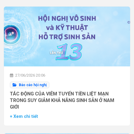
27/06/2026 20:06
Báo cáo hội nghị
TÁC ĐỘNG CỦA VIÊM TUYẾN TIỀN LIỆT MẠN
TRONG SUY GIẢM KHẢ NĂNG SINH SẢN Ở NAM
GIỚI
+ Xem chi tiết