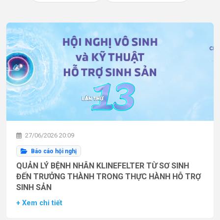
27/06/2026 20:09
Báo cáo hội nghị
QUẢN LÝ BỆNH NHÂN KLINEFELTER TỪ SƠ SINH
ĐẾN TRƯỞNG THÀNH TRONG THỰC HÀNH HỖ TRỢ
SINH SẢN
+ Xem chi tiết