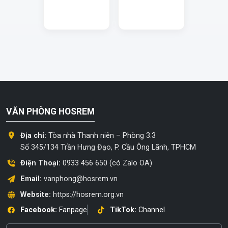
VĂN PHÒNG HOSREM
Địa chỉ:
Tòa nhà Thanh niên – Phòng 3.3
Số 345/134 Trần Hưng Đạo, P. Cầu Ông Lãnh, TPHCM
Điện Thoại:
0933 456 650 (có Zalo OA)
Email:
vanphong@hosrem.vn
Website:
https://hosrem.org.vn
Facebook:
Fanpage
TikTok:
Channel