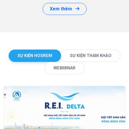
Xem thêm
SỰ KIỆN HOSREM
SỰ KIỆN THAM KHẢO
WEBMINAR