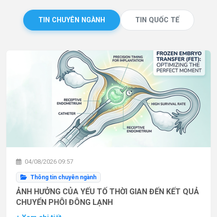
TIN CHUYÊN NGÀNH
TIN QUỐC TẾ
04/08/2026 09:57
Thông tin chuyên ngành
ẢNH HƯỞNG CỦA YẾU TỐ THỜI GIAN ĐẾN KẾT QUẢ
CHUYỂN PHÔI ĐÔNG LẠNH