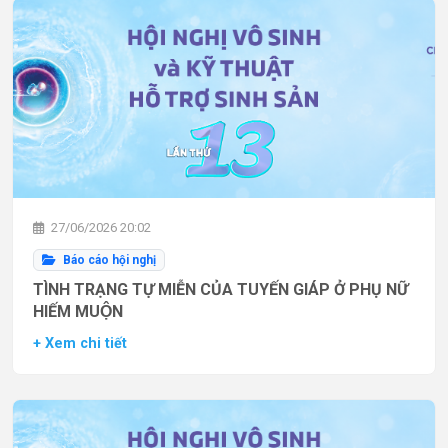
27/06/2026 20:02
Báo cáo hội nghị
TÌNH TRẠNG TỰ MIỄN CỦA TUYẾN GIÁP Ở PHỤ NỮ
HIẾM MUỘN
+ Xem chi tiết