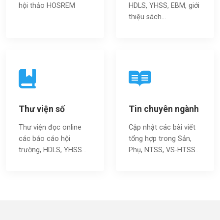
hội thảo HOSREM
HDLS, YHSS, EBM, giới
thiệu sách…
Thư viện số
Tin chuyên ngành
Thư viện đọc online
Cập nhật các bài viết
các báo cáo hội
tổng hợp trong Sản,
trường, HDLS, YHSS…
Phụ, NTSS, VS-HTSS...