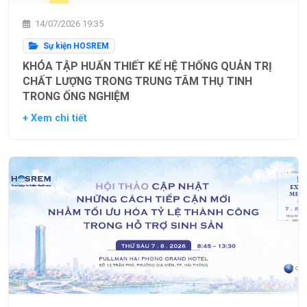
14/07/2026 19:35
Sự kiện HOSREM
KHÓA TẬP HUẤN THIẾT KẾ HỆ THỐNG QUẢN TRỊ
CHẤT LƯỢNG TRONG TRUNG TÂM THỤ TINH
TRONG ỐNG NGHIỆM
+ Xem chi tiết