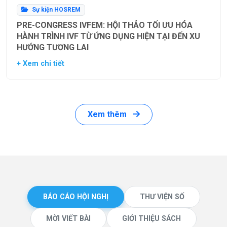
Sự kiện HOSREM
PRE-CONGRESS IVFEM: HỘI THẢO TỐI ƯU HÓA
HÀNH TRÌNH IVF TỪ ỨNG DỤNG HIỆN TẠI ĐẾN XU
HƯỚNG TƯƠNG LAI
+ Xem chi tiết
Xem thêm
BÁO CÁO HỘI NGHỊ
THƯ VIỆN SỐ
MỜI VIẾT BÀI
GIỚI THIỆU SÁCH