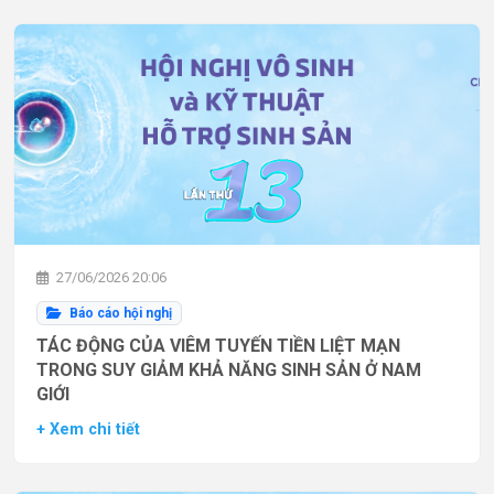
27/06/2026 20:06
Báo cáo hội nghị
TÁC ĐỘNG CỦA VIÊM TUYẾN TIỀN LIỆT MẠN
TRONG SUY GIẢM KHẢ NĂNG SINH SẢN Ở NAM
GIỚI
+ Xem chi tiết