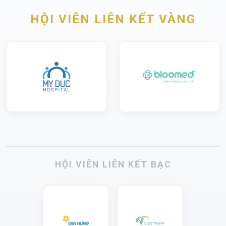
HỘI VIÊN LIÊN KẾT VÀNG
HỘI VIÊN LIÊN KẾT BẠC