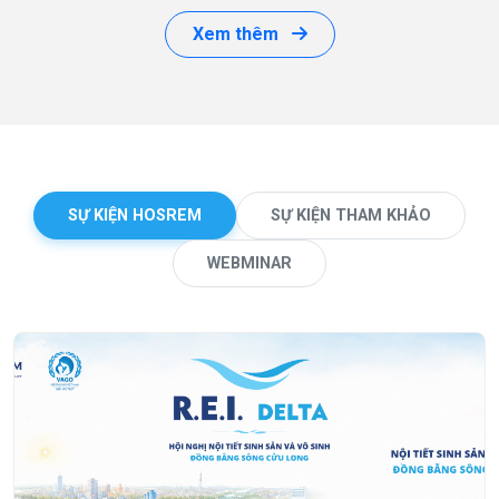
Xem thêm
SỰ KIỆN HOSREM
SỰ KIỆN THAM KHẢO
WEBMINAR