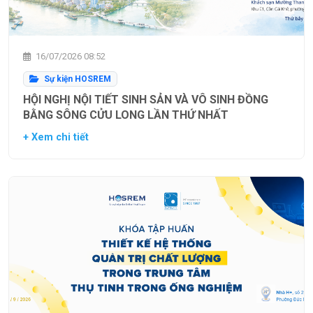
16/07/2026 08:52
Sự kiện HOSREM
HỘI NGHỊ NỘI TIẾT SINH SẢN VÀ VÔ SINH ĐỒNG
BẰNG SÔNG CỬU LONG LẦN THỨ NHẤT
+ Xem chi tiết