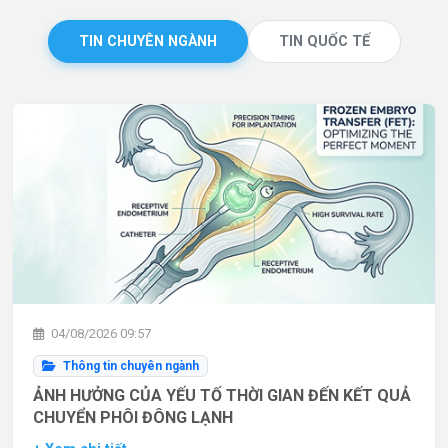
TIN CHUYÊN NGÀNH
TIN QUỐC TẾ
04/08/2026 09:57
Thông tin chuyên ngành
ẢNH HƯỞNG CỦA YẾU TỐ THỜI GIAN ĐẾN KẾT QUẢ
CHUYỂN PHÔI ĐÔNG LẠNH