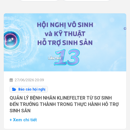
27/06/2026 20:09
Báo cáo hội nghị
QUẢN LÝ BỆNH NHÂN KLINEFELTER TỪ SƠ SINH
ĐẾN TRƯỞNG THÀNH TRONG THỰC HÀNH HỖ TRỢ
SINH SẢN
+ Xem chi tiết