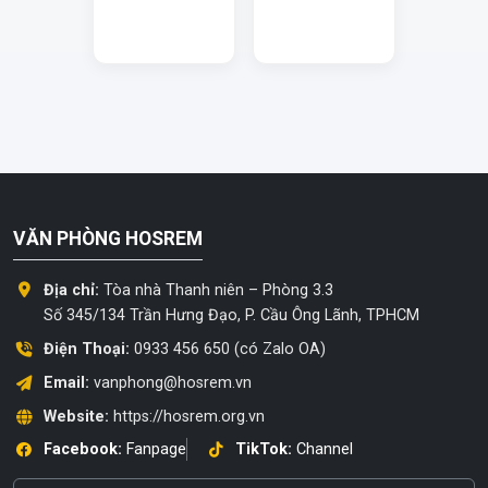
VĂN PHÒNG HOSREM
Địa chỉ:
Tòa nhà Thanh niên – Phòng 3.3
Số 345/134 Trần Hưng Đạo, P. Cầu Ông Lãnh, TPHCM
Điện Thoại:
0933 456 650 (có Zalo OA)
Email:
vanphong@hosrem.vn
Website:
https://hosrem.org.vn
Facebook:
Fanpage
TikTok:
Channel