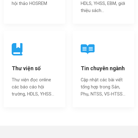
hội thảo HOSREM
HDLS, YHSS, EBM, giới
thiệu sách…
Thư viện số
Tin chuyên ngành
Thư viện đọc online
Cập nhật các bài viết
các báo cáo hội
tổng hợp trong Sản,
trường, HDLS, YHSS…
Phụ, NTSS, VS-HTSS...