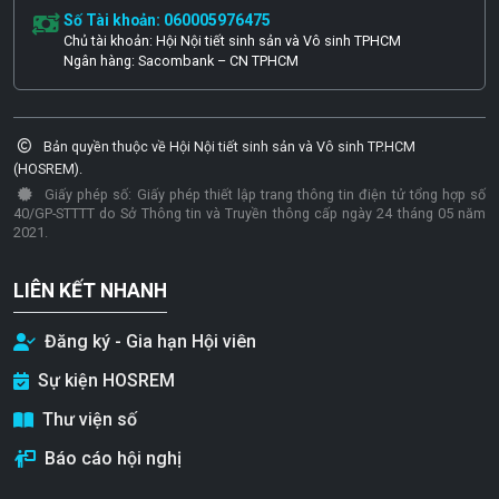
Số Tài khoản: 060005976475
Chủ tài khoản: Hội Nội tiết sinh sản và Vô sinh TPHCM
Ngân hàng: Sacombank – CN TPHCM
Bản quyền thuộc về Hội Nội tiết sinh sản và Vô sinh TP.HCM
(HOSREM).
Giấy phép số: Giấy phép thiết lập trang thông tin điện tử tổng hợp số
40/GP-STTTT do Sở Thông tin và Truyền thông cấp ngày 24 tháng 05 năm
2021.
LIÊN KẾT NHANH
Đăng ký - Gia hạn Hội viên
Sự kiện HOSREM
Thư viện số
Báo cáo hội nghị