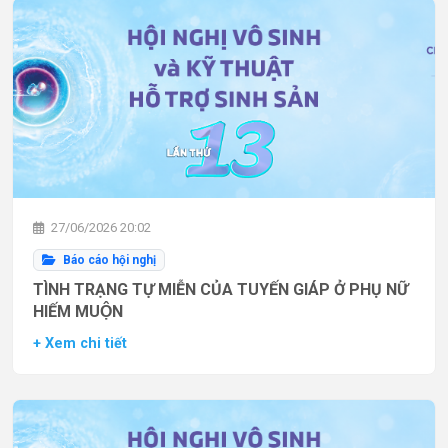
27/06/2026 20:02
Báo cáo hội nghị
TÌNH TRẠNG TỰ MIỄN CỦA TUYẾN GIÁP Ở PHỤ NỮ
HIẾM MUỘN
+ Xem chi tiết