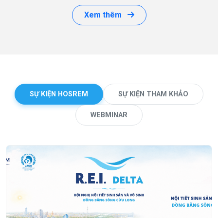
Xem thêm
SỰ KIỆN HOSREM
SỰ KIỆN THAM KHẢO
WEBMINAR