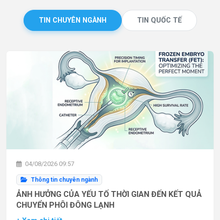
TIN CHUYÊN NGÀNH
TIN QUỐC TẾ
04/08/2026 09:57
Thông tin chuyên ngành
ẢNH HƯỞNG CỦA YẾU TỐ THỜI GIAN ĐẾN KẾT QUẢ
CHUYỂN PHÔI ĐÔNG LẠNH