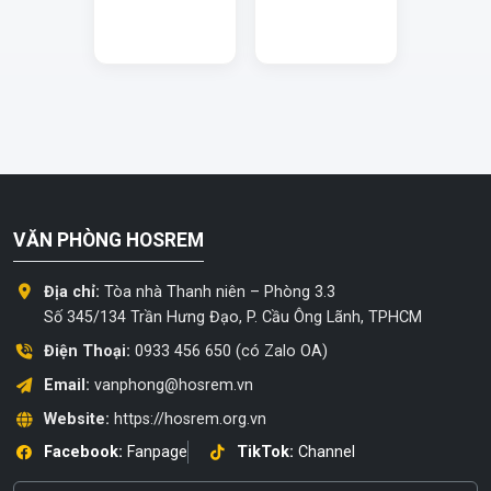
VĂN PHÒNG HOSREM
Địa chỉ:
Tòa nhà Thanh niên – Phòng 3.3
Số 345/134 Trần Hưng Đạo, P. Cầu Ông Lãnh, TPHCM
Điện Thoại:
0933 456 650 (có Zalo OA)
Email:
vanphong@hosrem.vn
Website:
https://hosrem.org.vn
Facebook:
Fanpage
TikTok:
Channel