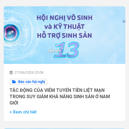
27/06/2026 20:06
Báo cáo hội nghị
TÁC ĐỘNG CỦA VIÊM TUYẾN TIỀN LIỆT MẠN
TRONG SUY GIẢM KHẢ NĂNG SINH SẢN Ở NAM
GIỚI
+ Xem chi tiết