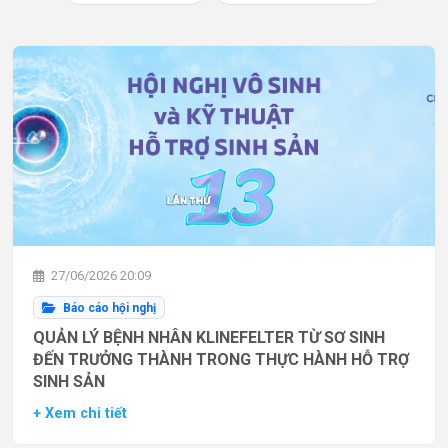
27/06/2026 20:09
Báo cáo hội nghị
QUẢN LÝ BỆNH NHÂN KLINEFELTER TỪ SƠ SINH
ĐẾN TRƯỞNG THÀNH TRONG THỰC HÀNH HỖ TRỢ
SINH SẢN
+ Xem chi tiết