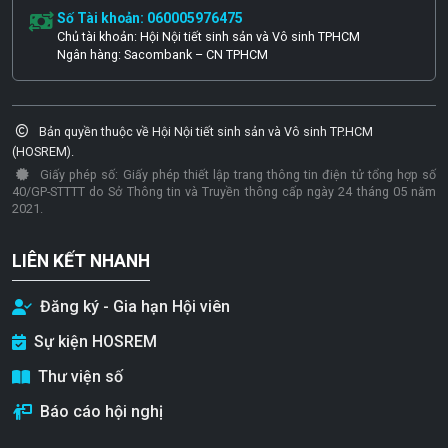
Số Tài khoản: 060005976475
Chủ tài khoản: Hội Nội tiết sinh sản và Vô sinh TPHCM
Ngân hàng: Sacombank – CN TPHCM
Bản quyền thuộc về Hội Nội tiết sinh sản và Vô sinh TP.HCM
(HOSREM).
Giấy phép số: Giấy phép thiết lập trang thông tin điện tử tổng hợp số
40/GP-STTTT do Sở Thông tin và Truyền thông cấp ngày 24 tháng 05 năm
2021.
LIÊN KẾT NHANH
Đăng ký - Gia hạn Hội viên
Sự kiện HOSREM
Thư viện số
Báo cáo hội nghị