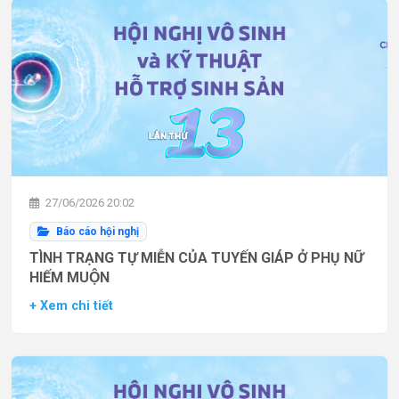
27/06/2026 20:02
Báo cáo hội nghị
TÌNH TRẠNG TỰ MIỄN CỦA TUYẾN GIÁP Ở PHỤ NỮ
HIẾM MUỘN
+ Xem chi tiết