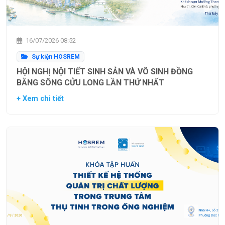
16/07/2026 08:52
Sự kiện HOSREM
HỘI NGHỊ NỘI TIẾT SINH SẢN VÀ VÔ SINH ĐỒNG
BẰNG SÔNG CỬU LONG LẦN THỨ NHẤT
+ Xem chi tiết