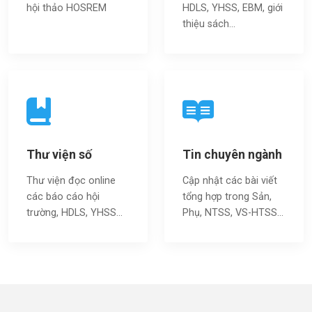
hội thảo HOSREM
HDLS, YHSS, EBM, giới
thiệu sách…
Thư viện số
Tin chuyên ngành
Thư viện đọc online
Cập nhật các bài viết
các báo cáo hội
tổng hợp trong Sản,
trường, HDLS, YHSS…
Phụ, NTSS, VS-HTSS...