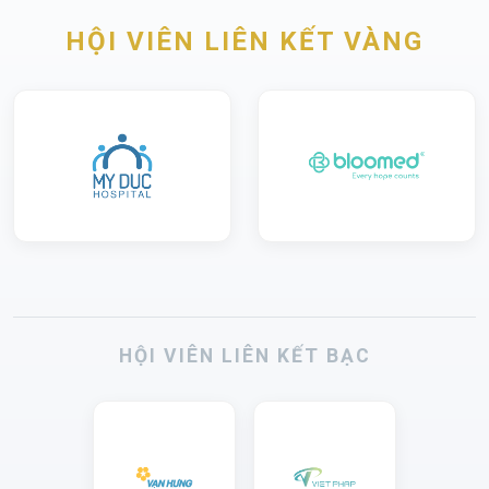
HỘI VIÊN LIÊN KẾT VÀNG
HỘI VIÊN LIÊN KẾT BẠC