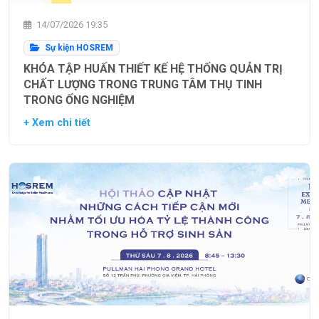
14/07/2026 19:35
Sự kiện HOSREM
KHÓA TẬP HUẤN THIẾT KẾ HỆ THỐNG QUẢN TRỊ
CHẤT LƯỢNG TRONG TRUNG TÂM THỤ TINH
TRONG ỐNG NGHIỆM
+ Xem chi tiết