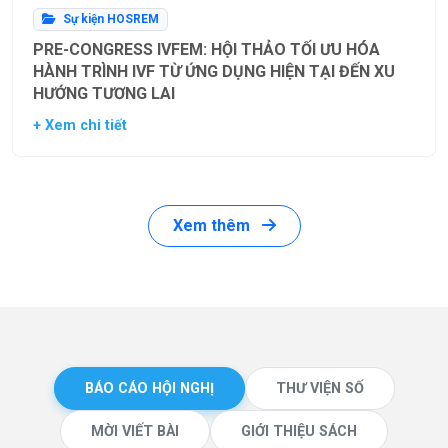
Sự kiện HOSREM
PRE-CONGRESS IVFEM: HỘI THẢO TỐI ƯU HÓA
HÀNH TRÌNH IVF TỪ ỨNG DỤNG HIỆN TẠI ĐẾN XU
HƯỚNG TƯƠNG LAI
+ Xem chi tiết
Xem thêm
BÁO CÁO HỘI NGHỊ
THƯ VIỆN SỐ
MỜI VIẾT BÀI
GIỚI THIỆU SÁCH