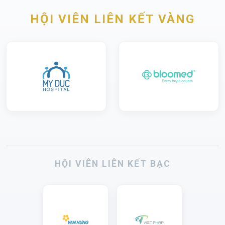
HỘI VIÊN LIÊN KẾT VÀNG
HỘI VIÊN LIÊN KẾT BẠC