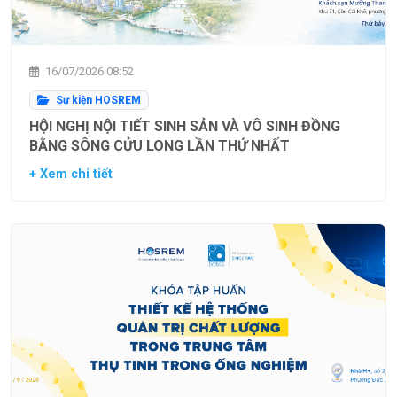
16/07/2026 08:52
Sự kiện HOSREM
HỘI NGHỊ NỘI TIẾT SINH SẢN VÀ VÔ SINH ĐỒNG
BẰNG SÔNG CỬU LONG LẦN THỨ NHẤT
+ Xem chi tiết