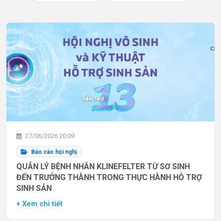
27/06/2026 20:09
Báo cáo hội nghị
QUẢN LÝ BỆNH NHÂN KLINEFELTER TỪ SƠ SINH
ĐẾN TRƯỞNG THÀNH TRONG THỰC HÀNH HỖ TRỢ
SINH SẢN
+ Xem chi tiết