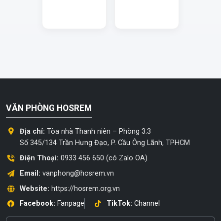
VĂN PHÒNG HOSREM
Địa chỉ:
Tòa nhà Thanh niên – Phòng 3.3
Số 345/134 Trần Hưng Đạo, P. Cầu Ông Lãnh, TPHCM
Điện Thoại:
0933 456 650 (có Zalo OA)
Email:
vanphong@hosrem.vn
Website:
https://hosrem.org.vn
Facebook:
Fanpage
TikTok:
Channel