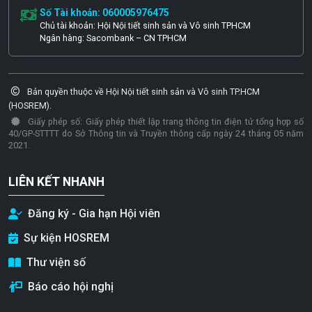
Số Tài khoản: 060005976475
Chủ tài khoản: Hội Nội tiết sinh sản và Vô sinh TPHCM
Ngân hàng: Sacombank – CN TPHCM
Bản quyền thuộc về Hội Nội tiết sinh sản và Vô sinh TP.HCM
(HOSREM).
Giấy phép số: Giấy phép thiết lập trang thông tin điện tử tổng hợp số
40/GP-STTTT do Sở Thông tin và Truyền thông cấp ngày 24 tháng 05 năm
2021.
LIÊN KẾT NHANH
Đăng ký - Gia hạn Hội viên
Sự kiện HOSREM
Thư viện số
Báo cáo hội nghị