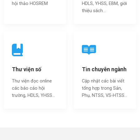
hội thảo HOSREM
HDLS, YHSS, EBM, giới
thiệu sách…
Thư viện số
Tin chuyên ngành
Thư viện đọc online
Cập nhật các bài viết
các báo cáo hội
tổng hợp trong Sản,
trường, HDLS, YHSS…
Phụ, NTSS, VS-HTSS...