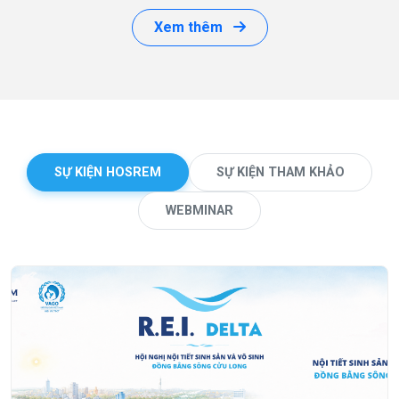
Xem thêm
SỰ KIỆN HOSREM
SỰ KIỆN THAM KHẢO
WEBMINAR