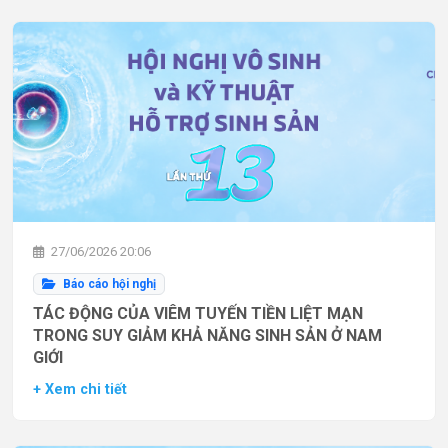
27/06/2026 20:06
Báo cáo hội nghị
TÁC ĐỘNG CỦA VIÊM TUYẾN TIỀN LIỆT MẠN
TRONG SUY GIẢM KHẢ NĂNG SINH SẢN Ở NAM
GIỚI
+ Xem chi tiết