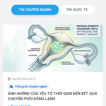
TIN CHUYÊN NGÀNH
TIN QUỐC TẾ
04/08/2026 09:57
Thông tin chuyên ngành
ẢNH HƯỞNG CỦA YẾU TỐ THỜI GIAN ĐẾN KẾT QUẢ
CHUYỂN PHÔI ĐÔNG LẠNH