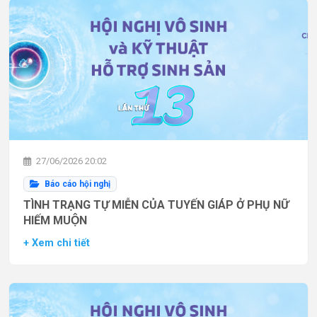
27/06/2026 20:02
Báo cáo hội nghị
TÌNH TRẠNG TỰ MIỄN CỦA TUYẾN GIÁP Ở PHỤ NỮ
HIẾM MUỘN
+ Xem chi tiết