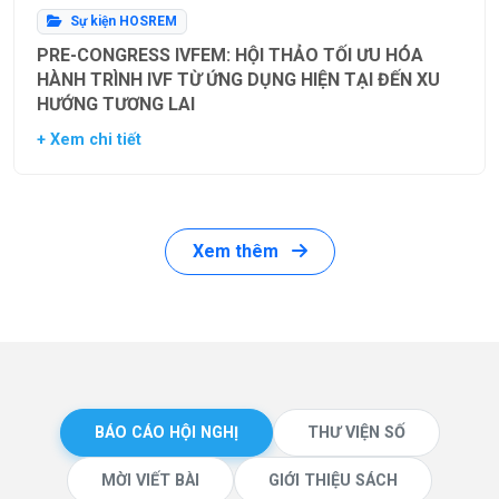
Sự kiện HOSREM
PRE-CONGRESS IVFEM: HỘI THẢO TỐI ƯU HÓA
HÀNH TRÌNH IVF TỪ ỨNG DỤNG HIỆN TẠI ĐẾN XU
HƯỚNG TƯƠNG LAI
+ Xem chi tiết
Xem thêm
BÁO CÁO HỘI NGHỊ
THƯ VIỆN SỐ
MỜI VIẾT BÀI
GIỚI THIỆU SÁCH