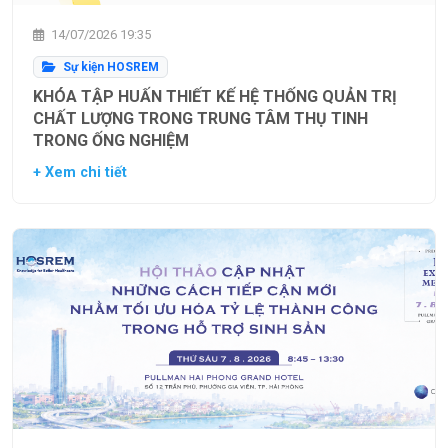
14/07/2026 19:35
Sự kiện HOSREM
KHÓA TẬP HUẤN THIẾT KẾ HỆ THỐNG QUẢN TRỊ
CHẤT LƯỢNG TRONG TRUNG TÂM THỤ TINH
TRONG ỐNG NGHIỆM
+ Xem chi tiết