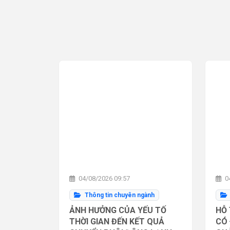
04/08/2026 09:57
04
Thông tin chuyên ngành
ẢNH HƯỞNG CỦA YẾU TỐ
HỖ 
THỜI GIAN ĐẾN KẾT QUẢ
CÓ 