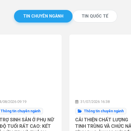
TIN CHUYÊN NGÀNH
TIN QUỐC TẾ
/08/2026 09:19
31/07/2026 16:38
Thông tin chuyên ngành
Thông tin chuyên ngành
TRỢ SINH SẢN Ở PHỤ NỮ
CẢI THIỆN CHẤT LƯỢNG
ĐỘ TUỔI RẤT CAO: KẾT
TINH TRÙNG VÀ CHỨC N