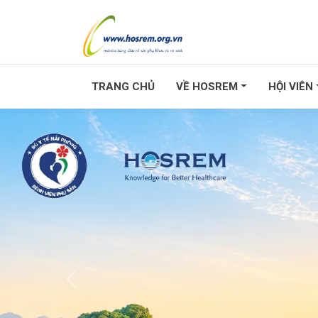
TRANG CHỦ
VỀ HOSREM
HỘI VIÊN