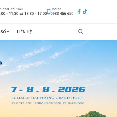
hứ hai - thứ sáu
Hotline
:00 - 11:30 và 13:30 - 17:00
0933 456 650
 SỐ
LIÊN HỆ