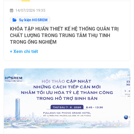
14/07/2026 19:35
Sự kiện HOSREM
KHÓA TẬP HUẤN THIẾT KẾ HỆ THỐNG QUẢN TRỊ
CHẤT LƯỢNG TRONG TRUNG TÂM THỤ TINH
TRONG ỐNG NGHIỆM
+ Xem chi tiết