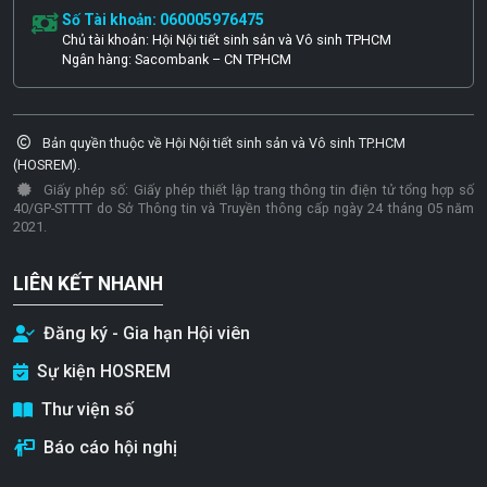
Số Tài khoản: 060005976475
Chủ tài khoản: Hội Nội tiết sinh sản và Vô sinh TPHCM
Ngân hàng: Sacombank – CN TPHCM
Bản quyền thuộc về Hội Nội tiết sinh sản và Vô sinh TP.HCM
(HOSREM).
Giấy phép số: Giấy phép thiết lập trang thông tin điện tử tổng hợp số
40/GP-STTTT do Sở Thông tin và Truyền thông cấp ngày 24 tháng 05 năm
2021.
LIÊN KẾT NHANH
Đăng ký - Gia hạn Hội viên
Sự kiện HOSREM
Thư viện số
Báo cáo hội nghị