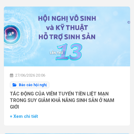
27/06/2026 20:06
Báo cáo hội nghị
TÁC ĐỘNG CỦA VIÊM TUYẾN TIỀN LIỆT MẠN
TRONG SUY GIẢM KHẢ NĂNG SINH SẢN Ở NAM
GIỚI
+ Xem chi tiết