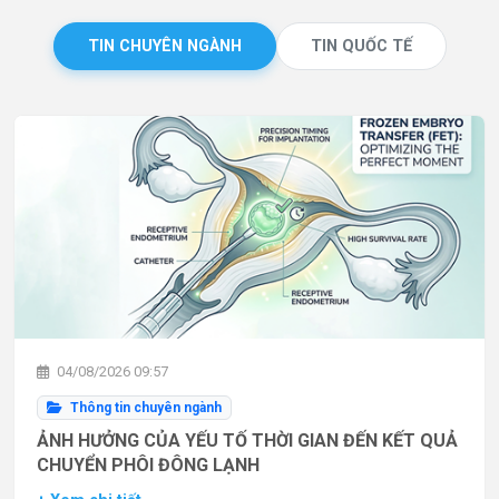
TIN CHUYÊN NGÀNH
TIN QUỐC TẾ
04/08/2026 09:57
Thông tin chuyên ngành
ẢNH HƯỞNG CỦA YẾU TỐ THỜI GIAN ĐẾN KẾT QUẢ
CHUYỂN PHÔI ĐÔNG LẠNH