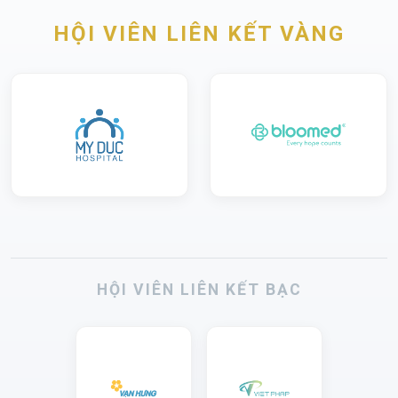
HỘI VIÊN LIÊN KẾT VÀNG
HỘI VIÊN LIÊN KẾT BẠC