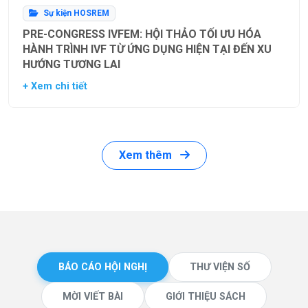
Sự kiện HOSREM
PRE-CONGRESS IVFEM: HỘI THẢO TỐI ƯU HÓA
HÀNH TRÌNH IVF TỪ ỨNG DỤNG HIỆN TẠI ĐẾN XU
HƯỚNG TƯƠNG LAI
+ Xem chi tiết
Xem thêm
BÁO CÁO HỘI NGHỊ
THƯ VIỆN SỐ
MỜI VIẾT BÀI
GIỚI THIỆU SÁCH