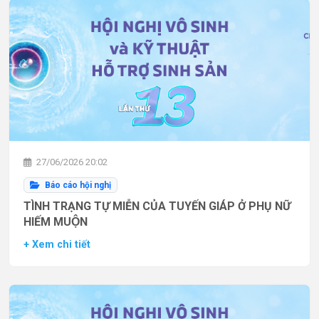
27/06/2026 20:02
Báo cáo hội nghị
TÌNH TRẠNG TỰ MIỄN CỦA TUYẾN GIÁP Ở PHỤ NỮ
HIẾM MUỘN
+ Xem chi tiết