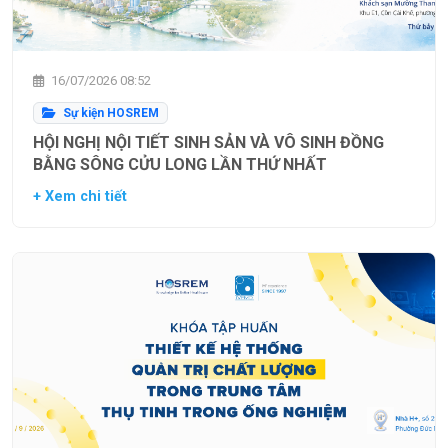
16/07/2026 08:52
Sự kiện HOSREM
HỘI NGHỊ NỘI TIẾT SINH SẢN VÀ VÔ SINH ĐỒNG
BẰNG SÔNG CỬU LONG LẦN THỨ NHẤT
+ Xem chi tiết