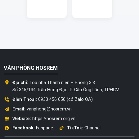
VĂN PHÒNG HOSREM
Địa chỉ:
Tòa nhà Thanh niên – Phòng 3.3
Số 345/134 Trần Hưng Đạo, P. Cầu Ông Lãnh, TPHCM
Điện Thoại:
0933 456 650 (có Zalo OA)
Email:
vanphong@hosrem.vn
Website:
https://hosrem.org.vn
Facebook:
Fanpage
TikTok:
Channel