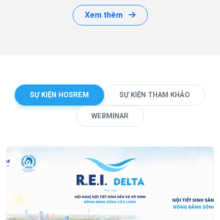
Xem thêm
SỰ KIỆN HOSREM
SỰ KIỆN THAM KHẢO
WEBMINAR