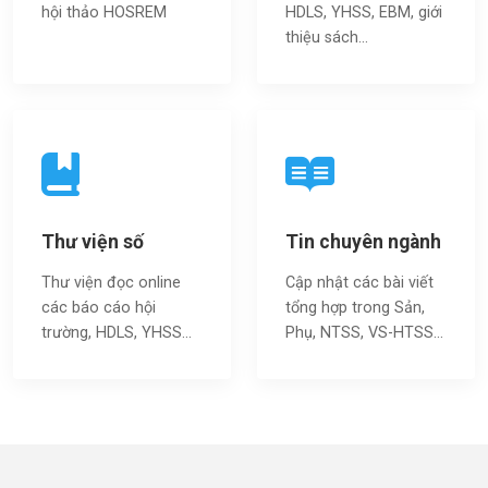
hội thảo HOSREM
HDLS, YHSS, EBM, giới
thiệu sách…
Thư viện số
Tin chuyên ngành
Thư viện đọc online
Cập nhật các bài viết
các báo cáo hội
tổng hợp trong Sản,
trường, HDLS, YHSS…
Phụ, NTSS, VS-HTSS...