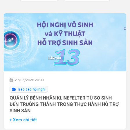
27/06/2026 20:09
Báo cáo hội nghị
QUẢN LÝ BỆNH NHÂN KLINEFELTER TỪ SƠ SINH
ĐẾN TRƯỞNG THÀNH TRONG THỰC HÀNH HỖ TRỢ
SINH SẢN
+ Xem chi tiết