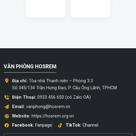
VĂN PHÒNG HOSREM
Địa chỉ:
Tòa nhà Thanh niên – Phòng 3.3
Số 345/134 Trần Hưng Đạo, P. Cầu Ông Lãnh, TPHCM
Điện Thoại:
0933 456 650 (có Zalo OA)
Email:
vanphong@hosrem.vn
Website:
https://hosrem.org.vn
Facebook:
Fanpage
TikTok:
Channel