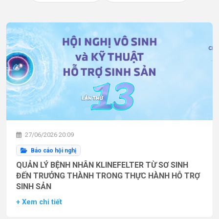
27/06/2026 20:09
Báo cáo hội nghị
QUẢN LÝ BỆNH NHÂN KLINEFELTER TỪ SƠ SINH
ĐẾN TRƯỞNG THÀNH TRONG THỰC HÀNH HỖ TRỢ
SINH SẢN
+ Xem chi tiết