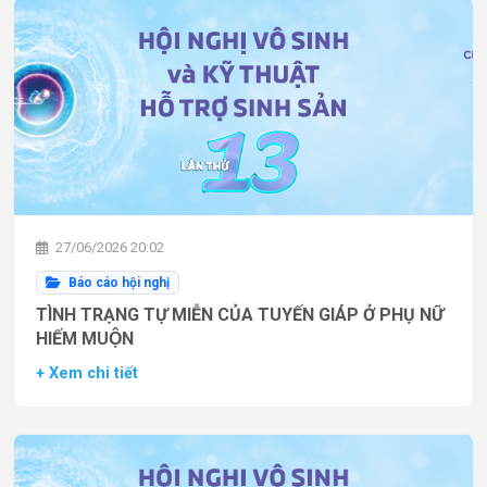
27/06/2026 20:02
Báo cáo hội nghị
TÌNH TRẠNG TỰ MIỄN CỦA TUYẾN GIÁP Ở PHỤ NỮ
HIẾM MUỘN
+ Xem chi tiết