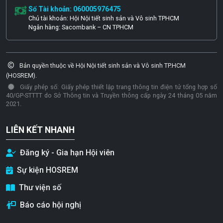
Số Tài khoản: 060005976475
Chủ tài khoản: Hội Nội tiết sinh sản và Vô sinh TPHCM
Ngân hàng: Sacombank – CN TPHCM
Bản quyền thuộc về Hội Nội tiết sinh sản và Vô sinh TP.HCM
(HOSREM).
Giấy phép số: Giấy phép thiết lập trang thông tin điện tử tổng hợp số
40/GP-STTTT do Sở Thông tin và Truyền thông cấp ngày 24 tháng 05 năm
2021.
LIÊN KẾT NHANH
Đăng ký - Gia hạn Hội viên
Sự kiện HOSREM
Thư viện số
Báo cáo hội nghị