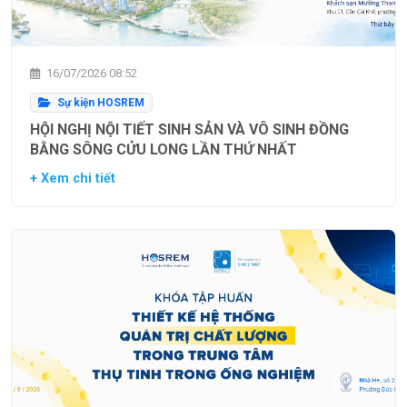
16/07/2026 08:52
Sự kiện HOSREM
HỘI NGHỊ NỘI TIẾT SINH SẢN VÀ VÔ SINH ĐỒNG
BẰNG SÔNG CỬU LONG LẦN THỨ NHẤT
+ Xem chi tiết