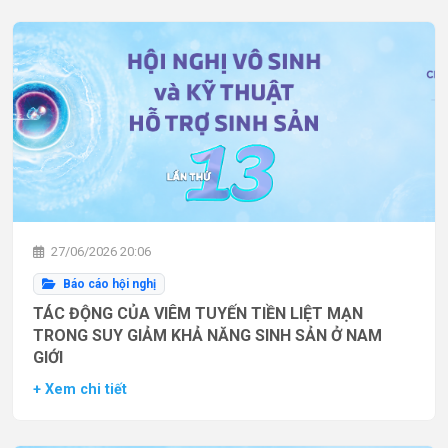
27/06/2026 20:06
Báo cáo hội nghị
TÁC ĐỘNG CỦA VIÊM TUYẾN TIỀN LIỆT MẠN
TRONG SUY GIẢM KHẢ NĂNG SINH SẢN Ở NAM
GIỚI
+ Xem chi tiết