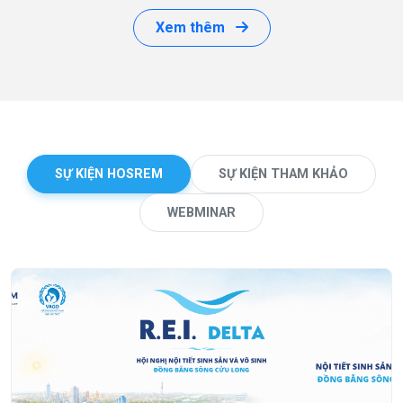
Xem thêm
SỰ KIỆN HOSREM
SỰ KIỆN THAM KHẢO
WEBMINAR