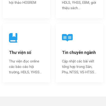
hội thảo HOSREM
HDLS, YHSS, EBM, giới
thiệu sách…
Thư viện số
Tin chuyên ngành
Thư viện đọc online
Cập nhật các bài viết
các báo cáo hội
tổng hợp trong Sản,
trường, HDLS, YHSS…
Phụ, NTSS, VS-HTSS...