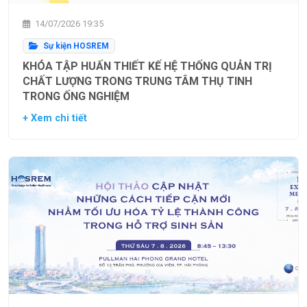
14/07/2026 19:35
Sự kiện HOSREM
KHÓA TẬP HUẤN THIẾT KẾ HỆ THỐNG QUẢN TRỊ
CHẤT LƯỢNG TRONG TRUNG TÂM THỤ TINH
TRONG ỐNG NGHIỆM
+ Xem chi tiết