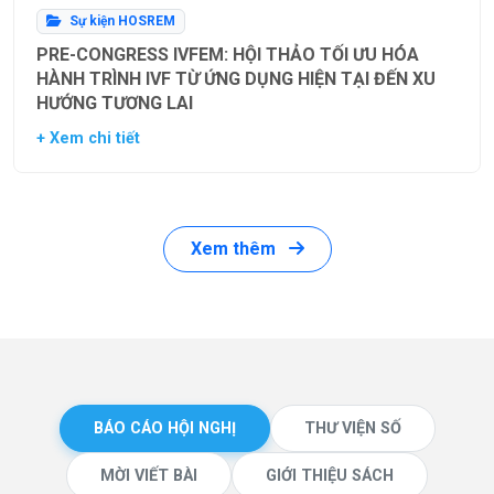
Sự kiện HOSREM
PRE-CONGRESS IVFEM: HỘI THẢO TỐI ƯU HÓA
HÀNH TRÌNH IVF TỪ ỨNG DỤNG HIỆN TẠI ĐẾN XU
HƯỚNG TƯƠNG LAI
+ Xem chi tiết
Xem thêm
BÁO CÁO HỘI NGHỊ
THƯ VIỆN SỐ
MỜI VIẾT BÀI
GIỚI THIỆU SÁCH