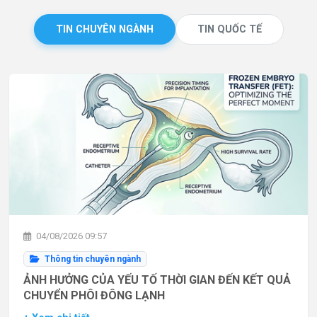
TIN CHUYÊN NGÀNH
TIN QUỐC TẾ
04/08/2026 09:57
Thông tin chuyên ngành
ẢNH HƯỞNG CỦA YẾU TỐ THỜI GIAN ĐẾN KẾT QUẢ
CHUYỂN PHÔI ĐÔNG LẠNH