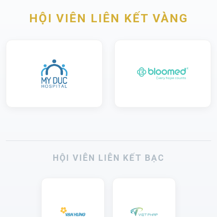
HỘI VIÊN LIÊN KẾT VÀNG
HỘI VIÊN LIÊN KẾT BẠC