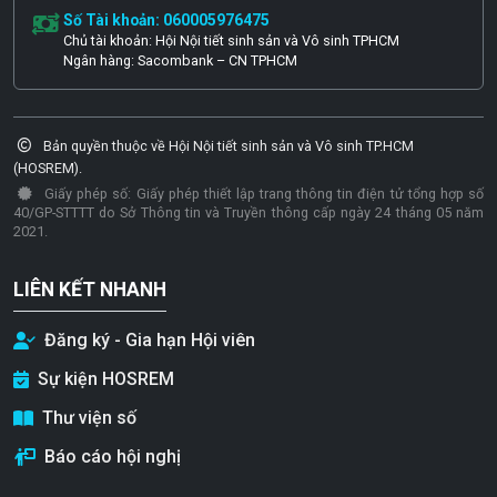
Số Tài khoản: 060005976475
Chủ tài khoản: Hội Nội tiết sinh sản và Vô sinh TPHCM
Ngân hàng: Sacombank – CN TPHCM
Bản quyền thuộc về Hội Nội tiết sinh sản và Vô sinh TP.HCM
(HOSREM).
Giấy phép số: Giấy phép thiết lập trang thông tin điện tử tổng hợp số
40/GP-STTTT do Sở Thông tin và Truyền thông cấp ngày 24 tháng 05 năm
2021.
LIÊN KẾT NHANH
Đăng ký - Gia hạn Hội viên
Sự kiện HOSREM
Thư viện số
Báo cáo hội nghị