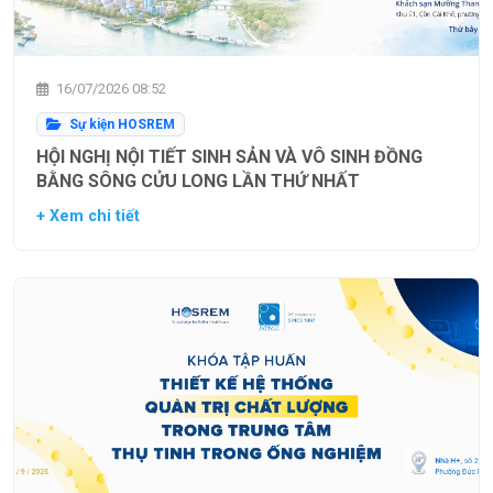
16/07/2026 08:52
Sự kiện HOSREM
HỘI NGHỊ NỘI TIẾT SINH SẢN VÀ VÔ SINH ĐỒNG
BẰNG SÔNG CỬU LONG LẦN THỨ NHẤT
+ Xem chi tiết