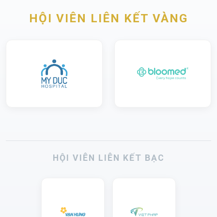
HỘI VIÊN LIÊN KẾT VÀNG
HỘI VIÊN LIÊN KẾT BẠC