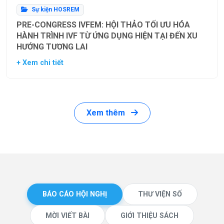
Sự kiện HOSREM
PRE-CONGRESS IVFEM: HỘI THẢO TỐI ƯU HÓA
HÀNH TRÌNH IVF TỪ ỨNG DỤNG HIỆN TẠI ĐẾN XU
HƯỚNG TƯƠNG LAI
+ Xem chi tiết
Xem thêm
BÁO CÁO HỘI NGHỊ
THƯ VIỆN SỐ
MỜI VIẾT BÀI
GIỚI THIỆU SÁCH