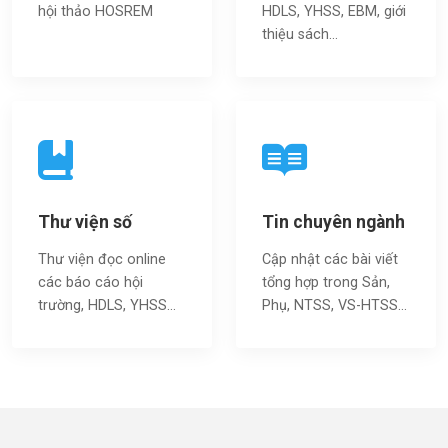
hội thảo HOSREM
HDLS, YHSS, EBM, giới
thiệu sách…
Thư viện số
Tin chuyên ngành
Thư viện đọc online
Cập nhật các bài viết
các báo cáo hội
tổng hợp trong Sản,
trường, HDLS, YHSS…
Phụ, NTSS, VS-HTSS...