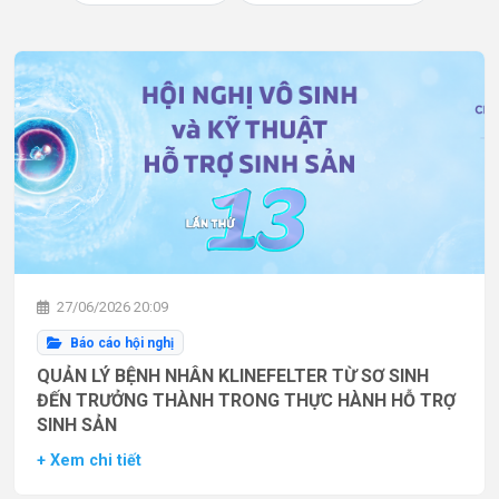
27/06/2026 20:09
Báo cáo hội nghị
QUẢN LÝ BỆNH NHÂN KLINEFELTER TỪ SƠ SINH
ĐẾN TRƯỞNG THÀNH TRONG THỰC HÀNH HỖ TRỢ
SINH SẢN
+ Xem chi tiết