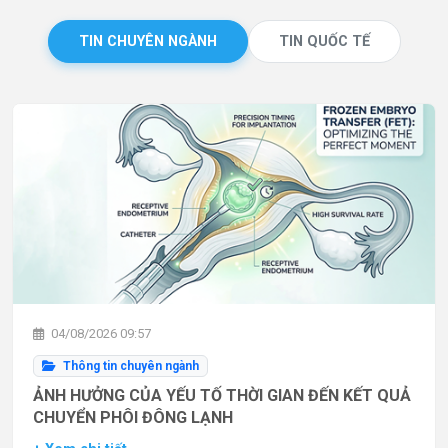
TIN CHUYÊN NGÀNH
TIN QUỐC TẾ
04/08/2026 09:57
Thông tin chuyên ngành
ẢNH HƯỞNG CỦA YẾU TỐ THỜI GIAN ĐẾN KẾT QUẢ
CHUYỂN PHÔI ĐÔNG LẠNH