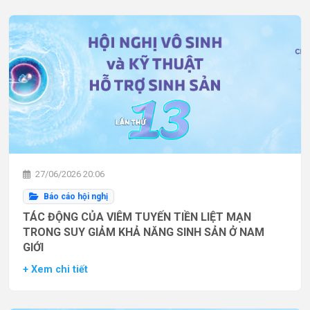
27/06/2026 20:06
Báo cáo hội nghị
TÁC ĐỘNG CỦA VIÊM TUYẾN TIỀN LIỆT MẠN
TRONG SUY GIẢM KHẢ NĂNG SINH SẢN Ở NAM
GIỚI
+ Xem chi tiết