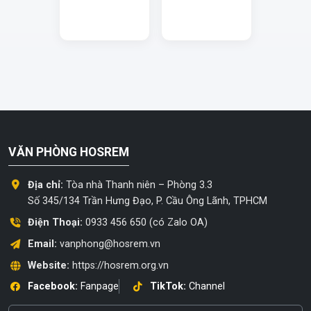
VĂN PHÒNG HOSREM
Địa chỉ:
Tòa nhà Thanh niên – Phòng 3.3
Số 345/134 Trần Hưng Đạo, P. Cầu Ông Lãnh, TPHCM
Điện Thoại:
0933 456 650 (có Zalo OA)
Email:
vanphong@hosrem.vn
Website:
https://hosrem.org.vn
Facebook:
Fanpage
TikTok:
Channel