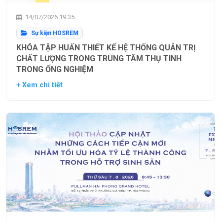
14/07/2026 19:35
Sự kiện HOSREM
KHÓA TẬP HUẤN THIẾT KẾ HỆ THỐNG QUẢN TRỊ
CHẤT LƯỢNG TRONG TRUNG TÂM THỤ TINH
TRONG ỐNG NGHIỆM
+ Xem chi tiết