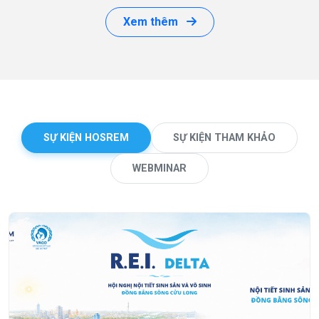
Xem thêm
SỰ KIỆN HOSREM
SỰ KIỆN THAM KHẢO
WEBMINAR