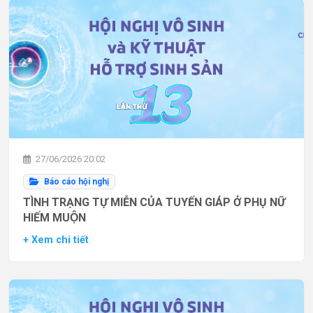
27/06/2026 20:02
Báo cáo hội nghị
TÌNH TRẠNG TỰ MIỄN CỦA TUYẾN GIÁP Ở PHỤ NỮ
HIẾM MUỘN
+ Xem chi tiết