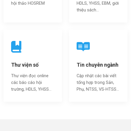
hội thảo HOSREM
HDLS, YHSS, EBM, giới
thiệu sách…
Thư viện số
Tin chuyên ngành
Thư viện đọc online
Cập nhật các bài viết
các báo cáo hội
tổng hợp trong Sản,
trường, HDLS, YHSS…
Phụ, NTSS, VS-HTSS...