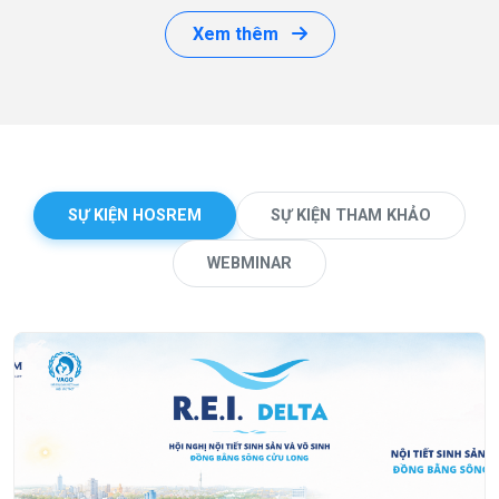
Xem thêm
SỰ KIỆN HOSREM
SỰ KIỆN THAM KHẢO
WEBMINAR