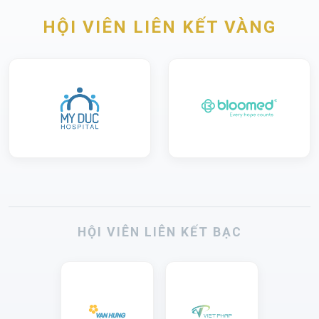
HỘI VIÊN LIÊN KẾT VÀNG
HỘI VIÊN LIÊN KẾT BẠC