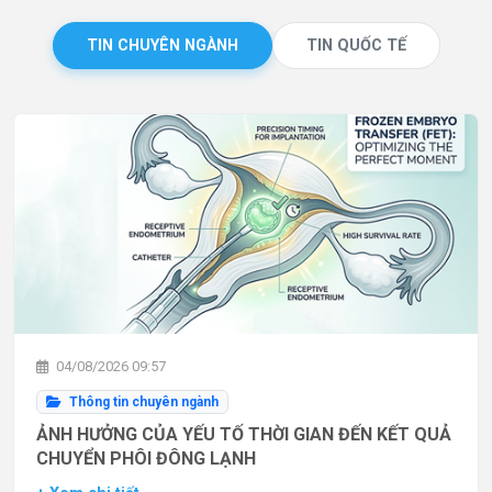
TIN CHUYÊN NGÀNH
TIN QUỐC TẾ
04/08/2026 09:57
Thông tin chuyên ngành
ẢNH HƯỞNG CỦA YẾU TỐ THỜI GIAN ĐẾN KẾT QUẢ
CHUYỂN PHÔI ĐÔNG LẠNH