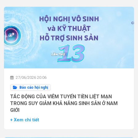
27/06/2026 20:06
Báo cáo hội nghị
TÁC ĐỘNG CỦA VIÊM TUYẾN TIỀN LIỆT MẠN
TRONG SUY GIẢM KHẢ NĂNG SINH SẢN Ở NAM
GIỚI
+ Xem chi tiết