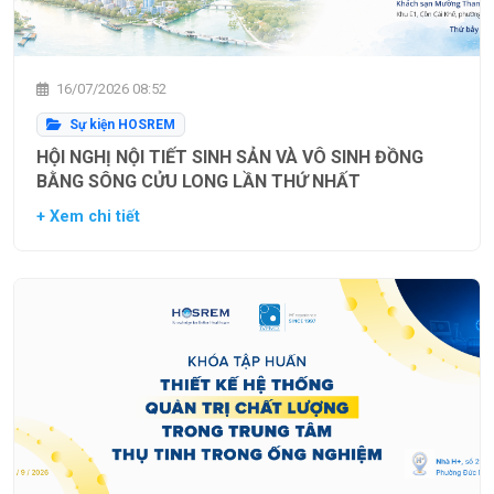
16/07/2026 08:52
Sự kiện HOSREM
HỘI NGHỊ NỘI TIẾT SINH SẢN VÀ VÔ SINH ĐỒNG
BẰNG SÔNG CỬU LONG LẦN THỨ NHẤT
+ Xem chi tiết