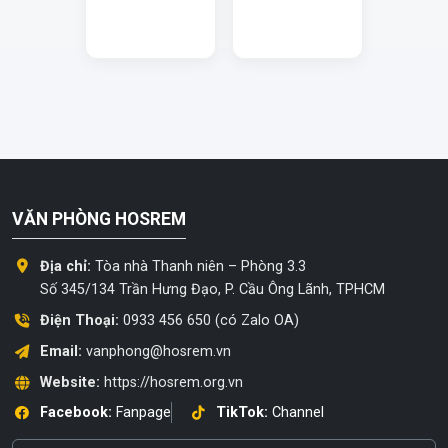
VĂN PHÒNG HOSREM
Địa chỉ:
Tòa nhà Thanh niên – Phòng 3.3
Số 345/134 Trần Hưng Đạo, P. Cầu Ông Lãnh, TPHCM
Điện Thoại:
0933 456 650 (có Zalo OA)
Email:
vanphong@hosrem.vn
Website:
https://hosrem.org.vn
Facebook:
Fanpage
TikTok:
Channel