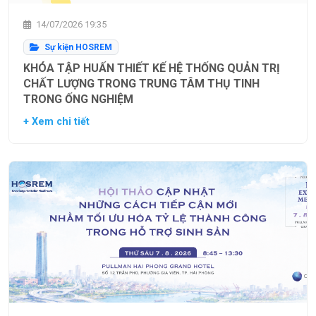
14/07/2026 19:35
Sự kiện HOSREM
KHÓA TẬP HUẤN THIẾT KẾ HỆ THỐNG QUẢN TRỊ
CHẤT LƯỢNG TRONG TRUNG TÂM THỤ TINH
TRONG ỐNG NGHIỆM
+ Xem chi tiết