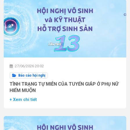
27/06/2026 20:02
Báo cáo hội nghị
TÌNH TRẠNG TỰ MIỄN CỦA TUYẾN GIÁP Ở PHỤ NỮ
HIẾM MUỘN
+ Xem chi tiết