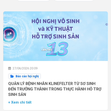
27/06/2026 20:09
Báo cáo hội nghị
QUẢN LÝ BỆNH NHÂN KLINEFELTER TỪ SƠ SINH
ĐẾN TRƯỞNG THÀNH TRONG THỰC HÀNH HỖ TRỢ
SINH SẢN
+ Xem chi tiết