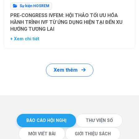
Sự kiện HOSREM
PRE-CONGRESS IVFEM: HỘI THẢO TỐI ƯU HÓA
HÀNH TRÌNH IVF TỪ ỨNG DỤNG HIỆN TẠI ĐẾN XU
HƯỚNG TƯƠNG LAI
+ Xem chi tiết
Xem thêm
BÁO CÁO HỘI NGHỊ
THƯ VIỆN SỐ
MỜI VIẾT BÀI
GIỚI THIỆU SÁCH