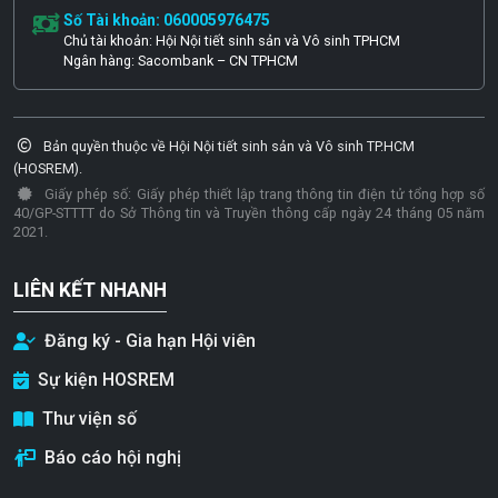
Số Tài khoản: 060005976475
Chủ tài khoản: Hội Nội tiết sinh sản và Vô sinh TPHCM
Ngân hàng: Sacombank – CN TPHCM
Bản quyền thuộc về Hội Nội tiết sinh sản và Vô sinh TP.HCM
(HOSREM).
Giấy phép số: Giấy phép thiết lập trang thông tin điện tử tổng hợp số
40/GP-STTTT do Sở Thông tin và Truyền thông cấp ngày 24 tháng 05 năm
2021.
LIÊN KẾT NHANH
Đăng ký - Gia hạn Hội viên
Sự kiện HOSREM
Thư viện số
Báo cáo hội nghị