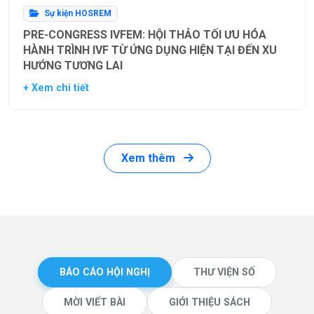
Sự kiện HOSREM
PRE-CONGRESS IVFEM: HỘI THẢO TỐI ƯU HÓA
HÀNH TRÌNH IVF TỪ ỨNG DỤNG HIỆN TẠI ĐẾN XU
HƯỚNG TƯƠNG LAI
+ Xem chi tiết
Xem thêm
BÁO CÁO HỘI NGHỊ
THƯ VIỆN SỐ
MỜI VIẾT BÀI
GIỚI THIỆU SÁCH