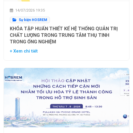
14/07/2026 19:35
Sự kiện HOSREM
KHÓA TẬP HUẤN THIẾT KẾ HỆ THỐNG QUẢN TRỊ
CHẤT LƯỢNG TRONG TRUNG TÂM THỤ TINH
TRONG ỐNG NGHIỆM
+ Xem chi tiết