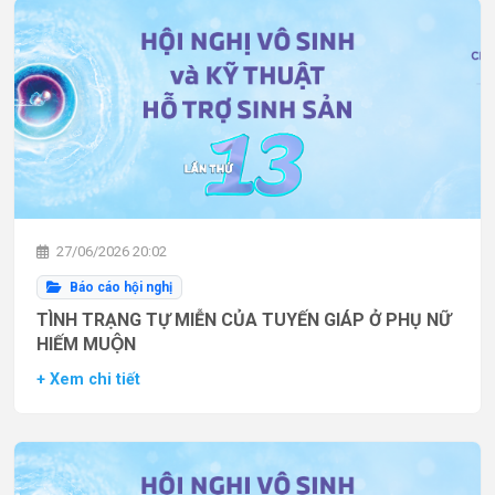
27/06/2026 20:02
Báo cáo hội nghị
TÌNH TRẠNG TỰ MIỄN CỦA TUYẾN GIÁP Ở PHỤ NỮ
HIẾM MUỘN
+ Xem chi tiết