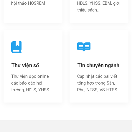
hội thảo HOSREM
HDLS, YHSS, EBM, giới
thiệu sách…
Thư viện số
Tin chuyên ngành
Thư viện đọc online
Cập nhật các bài viết
các báo cáo hội
tổng hợp trong Sản,
trường, HDLS, YHSS…
Phụ, NTSS, VS-HTSS...