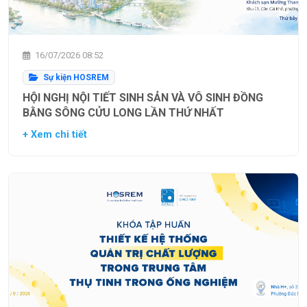
16/07/2026 08:52
Sự kiện HOSREM
HỘI NGHỊ NỘI TIẾT SINH SẢN VÀ VÔ SINH ĐỒNG
BẰNG SÔNG CỬU LONG LẦN THỨ NHẤT
+ Xem chi tiết