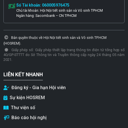
Số Tài khoản: 060005976475
Chủ tài khoản: Hội Nội tiết sinh sản và Vô sinh TPHCM
Ngân hàng: Sacombank – CN TPHCM
Bản quyền thuộc về Hội Nội tiết sinh sản và Vô sinh TP.HCM
(HOSREM).
Giấy phép số: Giấy phép thiết lập trang thông tin điện tử tổng hợp số
40/GP-STTTT do Sở Thông tin và Truyền thông cấp ngày 24 tháng 05 năm
2021.
LIÊN KẾT NHANH
Đăng ký - Gia hạn Hội viên
Sự kiện HOSREM
Thư viện số
Báo cáo hội nghị