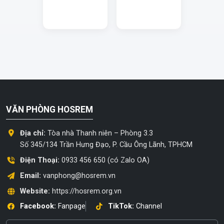
VĂN PHÒNG HOSREM
Địa chỉ:
Tòa nhà Thanh niên – Phòng 3.3
Số 345/134 Trần Hưng Đạo, P. Cầu Ông Lãnh, TPHCM
Điện Thoại:
0933 456 650 (có Zalo OA)
Email:
vanphong@hosrem.vn
Website:
https://hosrem.org.vn
Facebook:
Fanpage
TikTok:
Channel