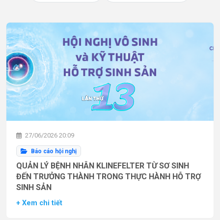
27/06/2026 20:09
Báo cáo hội nghị
QUẢN LÝ BỆNH NHÂN KLINEFELTER TỪ SƠ SINH
ĐẾN TRƯỞNG THÀNH TRONG THỰC HÀNH HỖ TRỢ
SINH SẢN
+ Xem chi tiết