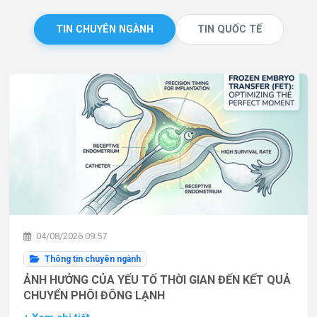
TIN CHUYÊN NGÀNH
TIN QUỐC TẾ
04/08/2026 09:57
Thông tin chuyên ngành
ẢNH HƯỞNG CỦA YẾU TỐ THỜI GIAN ĐẾN KẾT QUẢ
CHUYỂN PHÔI ĐÔNG LẠNH