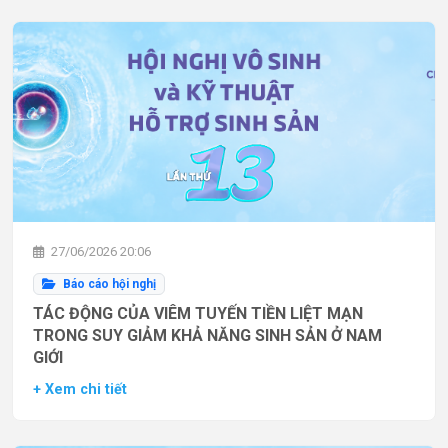
27/06/2026 20:06
Báo cáo hội nghị
TÁC ĐỘNG CỦA VIÊM TUYẾN TIỀN LIỆT MẠN
TRONG SUY GIẢM KHẢ NĂNG SINH SẢN Ở NAM
GIỚI
+ Xem chi tiết