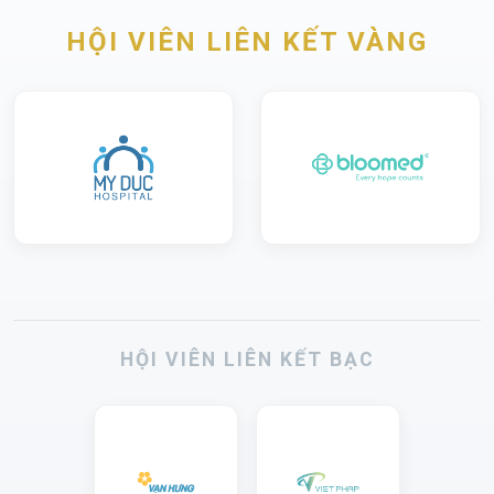
HỘI VIÊN LIÊN KẾT VÀNG
HỘI VIÊN LIÊN KẾT BẠC