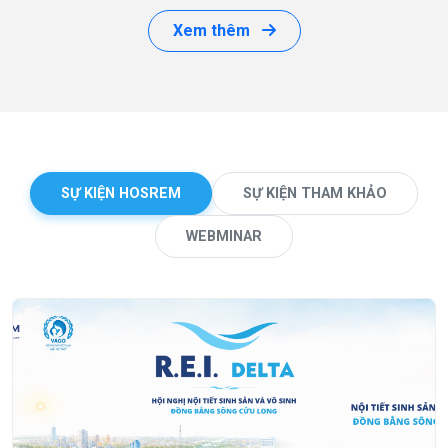
Xem thêm
SỰ KIỆN HOSREM
SỰ KIỆN THAM KHẢO
WEBMINAR