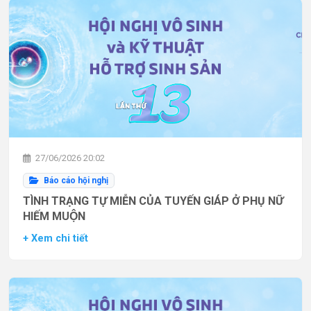
27/06/2026 20:02
Báo cáo hội nghị
TÌNH TRẠNG TỰ MIỄN CỦA TUYẾN GIÁP Ở PHỤ NỮ
HIẾM MUỘN
+ Xem chi tiết