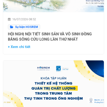
16/07/2026 08:52
Sự kiện HOSREM
HỘI NGHỊ NỘI TIẾT SINH SẢN VÀ VÔ SINH ĐỒNG
BẰNG SÔNG CỬU LONG LẦN THỨ NHẤT
+ Xem chi tiết