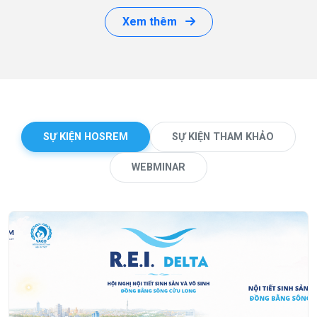
Xem thêm
SỰ KIỆN HOSREM
SỰ KIỆN THAM KHẢO
WEBMINAR