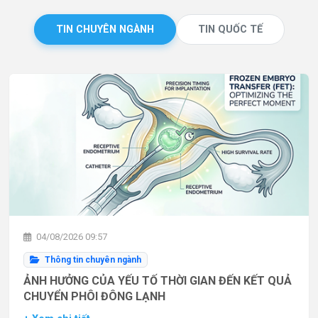
TIN CHUYÊN NGÀNH
TIN QUỐC TẾ
04/08/2026 09:57
Thông tin chuyên ngành
ẢNH HƯỞNG CỦA YẾU TỐ THỜI GIAN ĐẾN KẾT QUẢ
CHUYỂN PHÔI ĐÔNG LẠNH