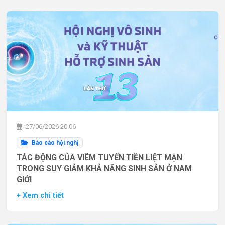
27/06/2026 20:06
Báo cáo hội nghị
TÁC ĐỘNG CỦA VIÊM TUYẾN TIỀN LIỆT MẠN
TRONG SUY GIẢM KHẢ NĂNG SINH SẢN Ở NAM
GIỚI
+ Xem chi tiết