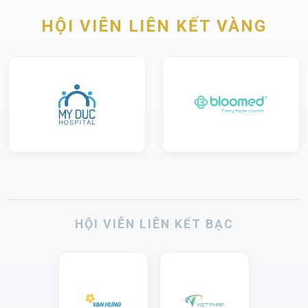
HỘI VIÊN LIÊN KẾT VÀNG
HỘI VIÊN LIÊN KẾT BẠC