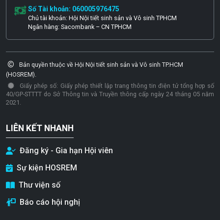
Số Tài khoản: 060005976475
Chủ tài khoản: Hội Nội tiết sinh sản và Vô sinh TPHCM
Ngân hàng: Sacombank – CN TPHCM
Bản quyền thuộc về Hội Nội tiết sinh sản và Vô sinh TP.HCM
(HOSREM).
Giấy phép số: Giấy phép thiết lập trang thông tin điện tử tổng hợp số
40/GP-STTTT do Sở Thông tin và Truyền thông cấp ngày 24 tháng 05 năm
2021.
LIÊN KẾT NHANH
Đăng ký - Gia hạn Hội viên
Sự kiện HOSREM
Thư viện số
Báo cáo hội nghị