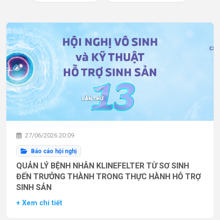
27/06/2026 20:09
Báo cáo hội nghị
QUẢN LÝ BỆNH NHÂN KLINEFELTER TỪ SƠ SINH
ĐẾN TRƯỞNG THÀNH TRONG THỰC HÀNH HỖ TRỢ
SINH SẢN
+ Xem chi tiết