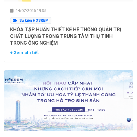
14/07/2026 19:35
Sự kiện HOSREM
KHÓA TẬP HUẤN THIẾT KẾ HỆ THỐNG QUẢN TRỊ
CHẤT LƯỢNG TRONG TRUNG TÂM THỤ TINH
TRONG ỐNG NGHIỆM
+ Xem chi tiết