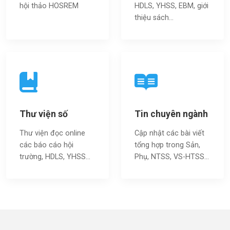
hội thảo HOSREM
HDLS, YHSS, EBM, giới
thiệu sách…
Thư viện số
Tin chuyên ngành
Thư viện đọc online
Cập nhật các bài viết
các báo cáo hội
tổng hợp trong Sản,
trường, HDLS, YHSS…
Phụ, NTSS, VS-HTSS...