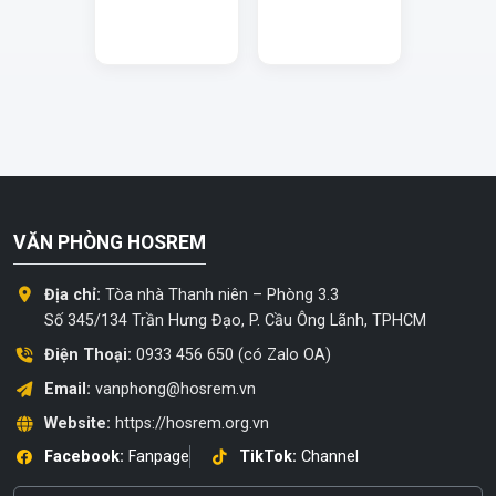
VĂN PHÒNG HOSREM
Địa chỉ:
Tòa nhà Thanh niên – Phòng 3.3
Số 345/134 Trần Hưng Đạo, P. Cầu Ông Lãnh, TPHCM
Điện Thoại:
0933 456 650 (có Zalo OA)
Email:
vanphong@hosrem.vn
Website:
https://hosrem.org.vn
Facebook:
Fanpage
TikTok:
Channel