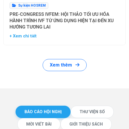
Sự kiện HOSREM
PRE-CONGRESS IVFEM: HỘI THẢO TỐI ƯU HÓA
HÀNH TRÌNH IVF TỪ ỨNG DỤNG HIỆN TẠI ĐẾN XU
HƯỚNG TƯƠNG LAI
+ Xem chi tiết
Xem thêm
BÁO CÁO HỘI NGHỊ
THƯ VIỆN SỐ
MỜI VIẾT BÀI
GIỚI THIỆU SÁCH