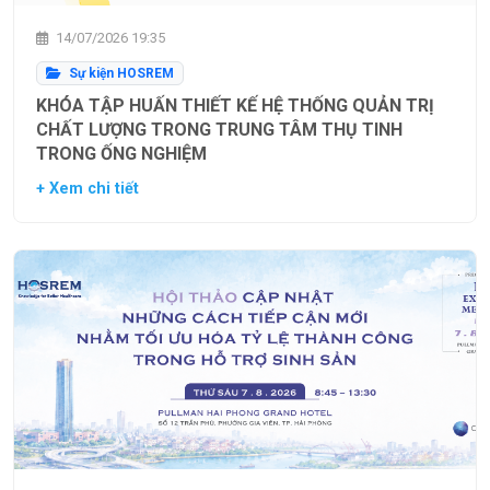
14/07/2026 19:35
Sự kiện HOSREM
KHÓA TẬP HUẤN THIẾT KẾ HỆ THỐNG QUẢN TRỊ
CHẤT LƯỢNG TRONG TRUNG TÂM THỤ TINH
TRONG ỐNG NGHIỆM
+ Xem chi tiết