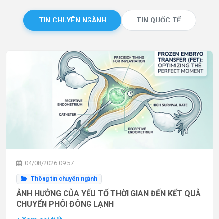
TIN CHUYÊN NGÀNH
TIN QUỐC TẾ
04/08/2026 09:57
Thông tin chuyên ngành
ẢNH HƯỞNG CỦA YẾU TỐ THỜI GIAN ĐẾN KẾT QUẢ
CHUYỂN PHÔI ĐÔNG LẠNH