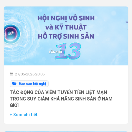
27/06/2026 20:06
Báo cáo hội nghị
TÁC ĐỘNG CỦA VIÊM TUYẾN TIỀN LIỆT MẠN
TRONG SUY GIẢM KHẢ NĂNG SINH SẢN Ở NAM
GIỚI
+ Xem chi tiết