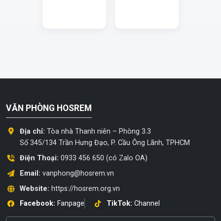
VĂN PHÒNG HOSREM
Địa chỉ:
Tòa nhà Thanh niên – Phòng 3.3
Số 345/134 Trần Hưng Đạo, P. Cầu Ông Lãnh, TPHCM
Điện Thoại:
0933 456 650 (có Zalo OA)
Email:
vanphong@hosrem.vn
Website:
https://hosrem.org.vn
Facebook:
Fanpage
TikTok:
Channel