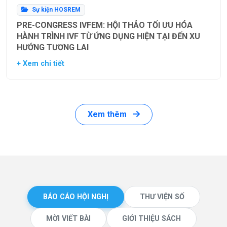
Sự kiện HOSREM
PRE-CONGRESS IVFEM: HỘI THẢO TỐI ƯU HÓA
HÀNH TRÌNH IVF TỪ ỨNG DỤNG HIỆN TẠI ĐẾN XU
HƯỚNG TƯƠNG LAI
+ Xem chi tiết
Xem thêm
BÁO CÁO HỘI NGHỊ
THƯ VIỆN SỐ
MỜI VIẾT BÀI
GIỚI THIỆU SÁCH