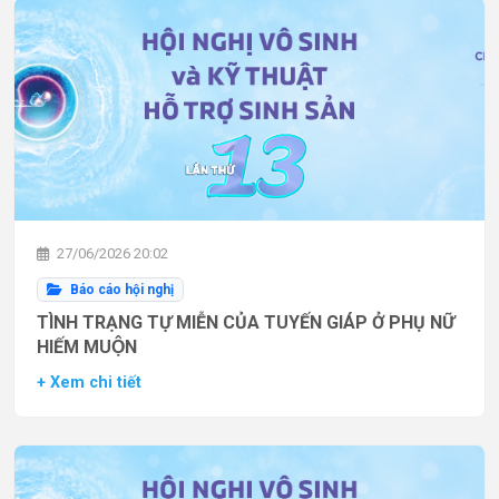
27/06/2026 20:02
Báo cáo hội nghị
TÌNH TRẠNG TỰ MIỄN CỦA TUYẾN GIÁP Ở PHỤ NỮ
HIẾM MUỘN
+ Xem chi tiết