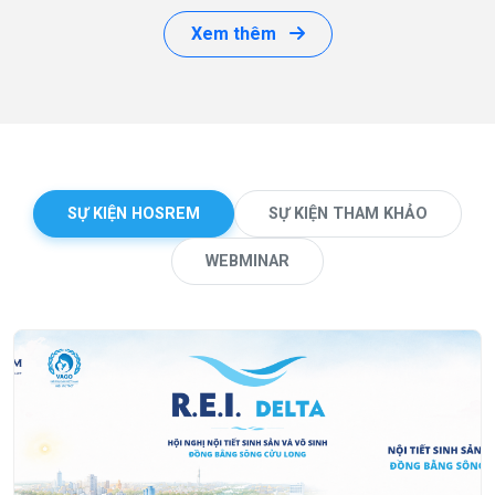
Xem thêm
SỰ KIỆN HOSREM
SỰ KIỆN THAM KHẢO
WEBMINAR