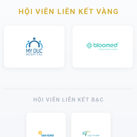
HỘI VIÊN LIÊN KẾT VÀNG
HỘI VIÊN LIÊN KẾT BẠC