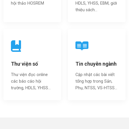
hội thảo HOSREM
HDLS, YHSS, EBM, giới
thiệu sách…
Thư viện số
Tin chuyên ngành
Thư viện đọc online
Cập nhật các bài viết
các báo cáo hội
tổng hợp trong Sản,
trường, HDLS, YHSS…
Phụ, NTSS, VS-HTSS...