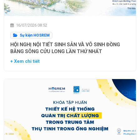
16/07/2026 08:52
Sự kiện HOSREM
HỘI NGHỊ NỘI TIẾT SINH SẢN VÀ VÔ SINH ĐỒNG
BẰNG SÔNG CỬU LONG LẦN THỨ NHẤT
+ Xem chi tiết