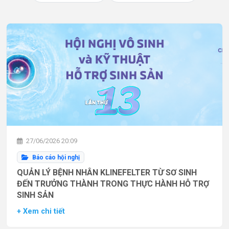
27/06/2026 20:09
Báo cáo hội nghị
QUẢN LÝ BỆNH NHÂN KLINEFELTER TỪ SƠ SINH
ĐẾN TRƯỞNG THÀNH TRONG THỰC HÀNH HỖ TRỢ
SINH SẢN
+ Xem chi tiết