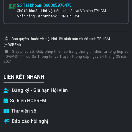
Số Tài khoản: 060005976475
Chủ tài khoản: Hội Nội tiết sinh sản và Vô sinh TPHCM
Ngân hàng: Sacombank – CN TPHCM
Bản quyền thuộc về Hội Nội tiết sinh sản và Vô sinh TP.HCM
(HOSREM).
Giấy phép số: Giấy phép thiết lập trang thông tin điện tử tổng hợp số
40/GP-STTTT do Sở Thông tin và Truyền thông cấp ngày 24 tháng 05 năm
2021.
LIÊN KẾT NHANH
Đăng ký - Gia hạn Hội viên
Sự kiện HOSREM
Thư viện số
Báo cáo hội nghị