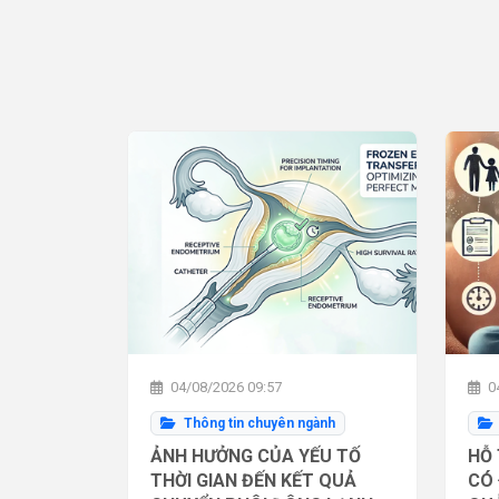
04/08/2026 09:57
04
Thông tin chuyên ngành
ẢNH HƯỞNG CỦA YẾU TỐ
HỖ 
THỜI GIAN ĐẾN KẾT QUẢ
CÓ 