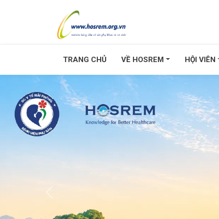
TRANG CHỦ
VỀ HOSREM
HỘI VIÊN