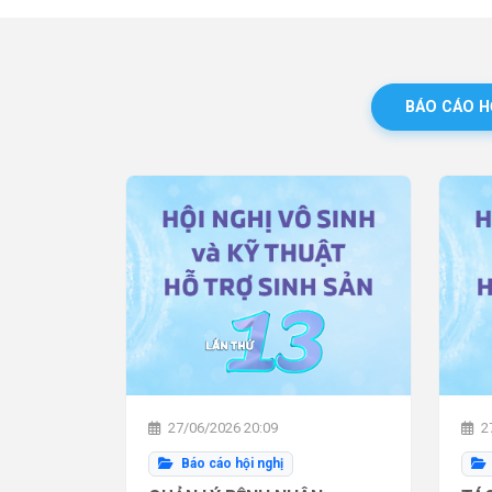
BÁO CÁO H
27/06/2026 20:09
27
Báo cáo hội nghị