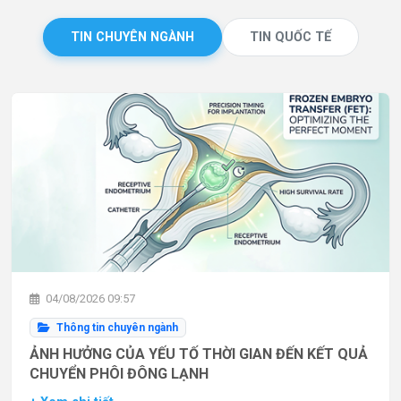
TIN CHUYÊN NGÀNH
TIN QUỐC TẾ
04/08/2026 09:57
Thông tin chuyên ngành
ẢNH HƯỞNG CỦA YẾU TỐ THỜI GIAN ĐẾN KẾT QUẢ
CHUYỂN PHÔI ĐÔNG LẠNH