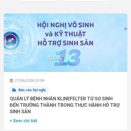
27/06/2026 20:09
Báo cáo hội nghị
QUẢN LÝ BỆNH NHÂN KLINEFELTER TỪ SƠ SINH
ĐẾN TRƯỞNG THÀNH TRONG THỰC HÀNH HỖ TRỢ
SINH SẢN
+ Xem chi tiết