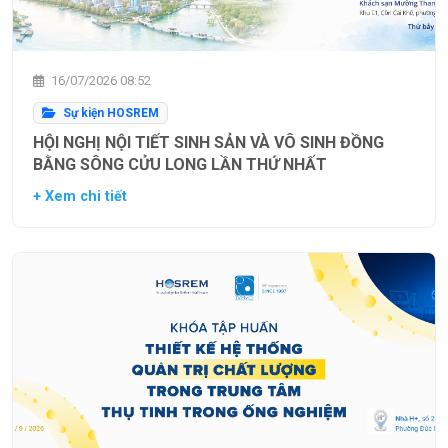
16/07/2026 08:52
Sự kiện HOSREM
HỘI NGHỊ NỘI TIẾT SINH SẢN VÀ VÔ SINH ĐỒNG
BẰNG SÔNG CỬU LONG LẦN THỨ NHẤT
+ Xem chi tiết