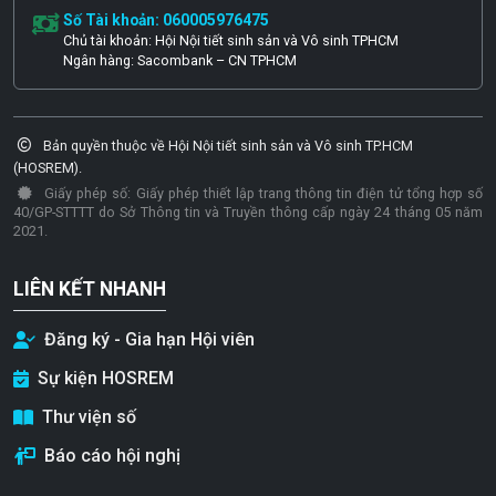
Số Tài khoản: 060005976475
Chủ tài khoản: Hội Nội tiết sinh sản và Vô sinh TPHCM
Ngân hàng: Sacombank – CN TPHCM
Bản quyền thuộc về Hội Nội tiết sinh sản và Vô sinh TP.HCM
(HOSREM).
Giấy phép số: Giấy phép thiết lập trang thông tin điện tử tổng hợp số
40/GP-STTTT do Sở Thông tin và Truyền thông cấp ngày 24 tháng 05 năm
2021.
LIÊN KẾT NHANH
Đăng ký - Gia hạn Hội viên
Sự kiện HOSREM
Thư viện số
Báo cáo hội nghị