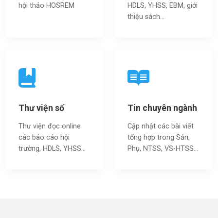
hội thảo HOSREM
HDLS, YHSS, EBM, giới
thiệu sách…
Thư viện số
Tin chuyên ngành
Thư viện đọc online
Cập nhật các bài viết
các báo cáo hội
tổng hợp trong Sản,
trường, HDLS, YHSS…
Phụ, NTSS, VS-HTSS...