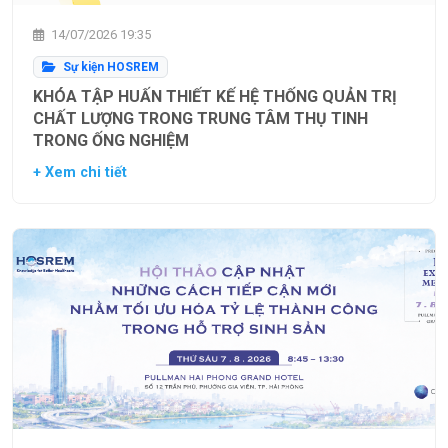
14/07/2026 19:35
Sự kiện HOSREM
KHÓA TẬP HUẤN THIẾT KẾ HỆ THỐNG QUẢN TRỊ
CHẤT LƯỢNG TRONG TRUNG TÂM THỤ TINH
TRONG ỐNG NGHIỆM
+ Xem chi tiết