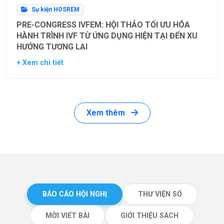
Sự kiện HOSREM
PRE-CONGRESS IVFEM: HỘI THẢO TỐI ƯU HÓA
HÀNH TRÌNH IVF TỪ ỨNG DỤNG HIỆN TẠI ĐẾN XU
HƯỚNG TƯƠNG LAI
+ Xem chi tiết
Xem thêm
BÁO CÁO HỘI NGHỊ
THƯ VIỆN SỐ
MỜI VIẾT BÀI
GIỚI THIỆU SÁCH