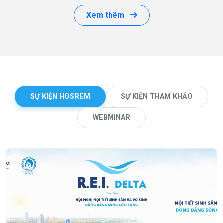
Xem thêm
SỰ KIỆN HOSREM
SỰ KIỆN THAM KHẢO
WEBMINAR