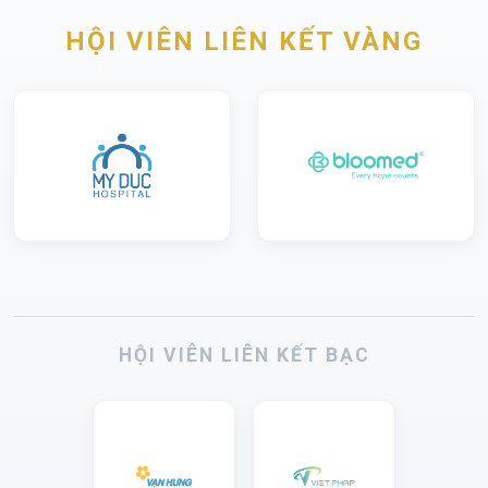
HỘI VIÊN LIÊN KẾT VÀNG
HỘI VIÊN LIÊN KẾT BẠC