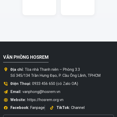
VĂN PHÒNG HOSREM
Địa chỉ:
Tòa nhà Thanh niên – Phòng 3.3
Số 345/134 Trần Hưng Đạo, P. Cầu Ông Lãnh, TPHCM
Điện Thoại:
0933 456 650 (có Zalo OA)
Email:
vanphong@hosrem.vn
Website:
https://hosrem.org.vn
Facebook:
Fanpage
TikTok:
Channel