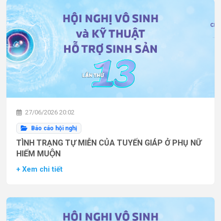
27/06/2026 20:02
Báo cáo hội nghị
TÌNH TRẠNG TỰ MIỄN CỦA TUYẾN GIÁP Ở PHỤ NỮ
HIẾM MUỘN
+ Xem chi tiết