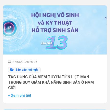
27/06/2026 20:06
Báo cáo hội nghị
TÁC ĐỘNG CỦA VIÊM TUYẾN TIỀN LIỆT MẠN
TRONG SUY GIẢM KHẢ NĂNG SINH SẢN Ở NAM
GIỚI
+ Xem chi tiết