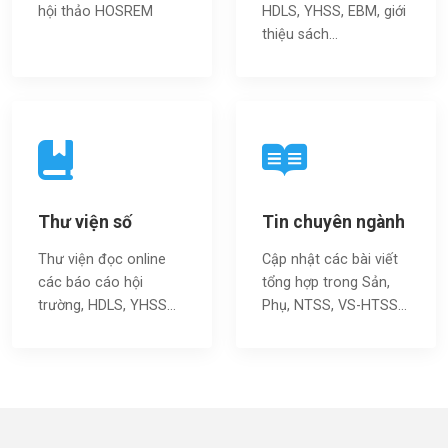
hội thảo HOSREM
HDLS, YHSS, EBM, giới
thiệu sách…
Thư viện số
Tin chuyên ngành
Thư viện đọc online
Cập nhật các bài viết
các báo cáo hội
tổng hợp trong Sản,
trường, HDLS, YHSS…
Phụ, NTSS, VS-HTSS...