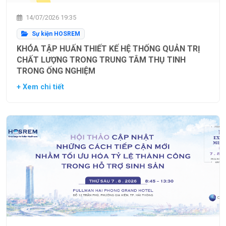
14/07/2026 19:35
Sự kiện HOSREM
KHÓA TẬP HUẤN THIẾT KẾ HỆ THỐNG QUẢN TRỊ
CHẤT LƯỢNG TRONG TRUNG TÂM THỤ TINH
TRONG ỐNG NGHIỆM
+ Xem chi tiết