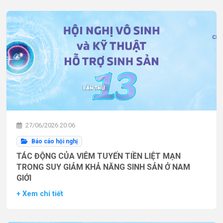
27/06/2026 20:06
Báo cáo hội nghị
TÁC ĐỘNG CỦA VIÊM TUYẾN TIỀN LIỆT MẠN
TRONG SUY GIẢM KHẢ NĂNG SINH SẢN Ở NAM
GIỚI
+ Xem chi tiết