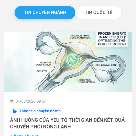
TIN CHUYÊN NGÀNH
TIN QUỐC TẾ
04/08/2026 09:57
Thông tin chuyên ngành
ẢNH HƯỞNG CỦA YẾU TỐ THỜI GIAN ĐẾN KẾT QUẢ
CHUYỂN PHÔI ĐÔNG LẠNH