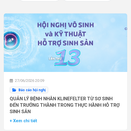
27/06/2026 20:09
Báo cáo hội nghị
QUẢN LÝ BỆNH NHÂN KLINEFELTER TỪ SƠ SINH
ĐẾN TRƯỞNG THÀNH TRONG THỰC HÀNH HỖ TRỢ
SINH SẢN
+ Xem chi tiết