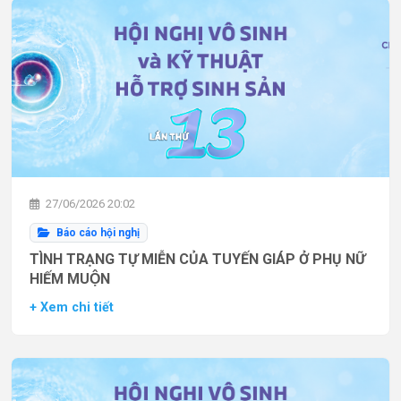
27/06/2026 20:02
Báo cáo hội nghị
TÌNH TRẠNG TỰ MIỄN CỦA TUYẾN GIÁP Ở PHỤ NỮ
HIẾM MUỘN
+ Xem chi tiết