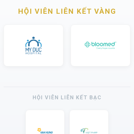
HỘI VIÊN LIÊN KẾT VÀNG
HỘI VIÊN LIÊN KẾT BẠC