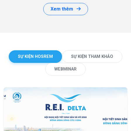
Xem thêm
SỰ KIỆN HOSREM
SỰ KIỆN THAM KHẢO
WEBMINAR