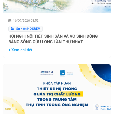
16/07/2026 08:52
Sự kiện HOSREM
HỘI NGHỊ NỘI TIẾT SINH SẢN VÀ VÔ SINH ĐỒNG
BẰNG SÔNG CỬU LONG LẦN THỨ NHẤT
+ Xem chi tiết