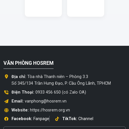
VĂN PHÒNG HOSREM
Địa chỉ:
Tòa nhà Thanh niên – Phòng 3.3
Số 345/134 Trần Hưng Đạo, P. Cầu Ông Lãnh, TPHCM
Điện Thoại:
0933 456 650 (có Zalo OA)
Email:
vanphong@hosrem.vn
Website:
https://hosrem.org.vn
Facebook:
Fanpage
TikTok:
Channel