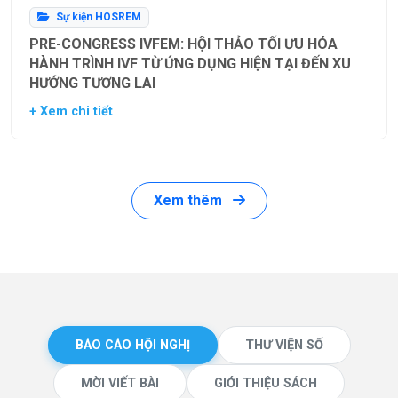
Sự kiện HOSREM
PRE-CONGRESS IVFEM: HỘI THẢO TỐI ƯU HÓA
HÀNH TRÌNH IVF TỪ ỨNG DỤNG HIỆN TẠI ĐẾN XU
HƯỚNG TƯƠNG LAI
+ Xem chi tiết
Xem thêm
BÁO CÁO HỘI NGHỊ
THƯ VIỆN SỐ
MỜI VIẾT BÀI
GIỚI THIỆU SÁCH