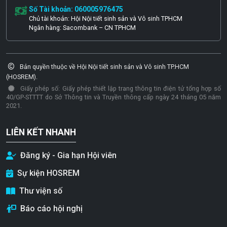
Số Tài khoản: 060005976475
Chủ tài khoản: Hội Nội tiết sinh sản và Vô sinh TPHCM
Ngân hàng: Sacombank – CN TPHCM
Bản quyền thuộc về Hội Nội tiết sinh sản và Vô sinh TP.HCM
(HOSREM).
Giấy phép số: Giấy phép thiết lập trang thông tin điện tử tổng hợp số
40/GP-STTTT do Sở Thông tin và Truyền thông cấp ngày 24 tháng 05 năm
2021.
LIÊN KẾT NHANH
Đăng ký - Gia hạn Hội viên
Sự kiện HOSREM
Thư viện số
Báo cáo hội nghị