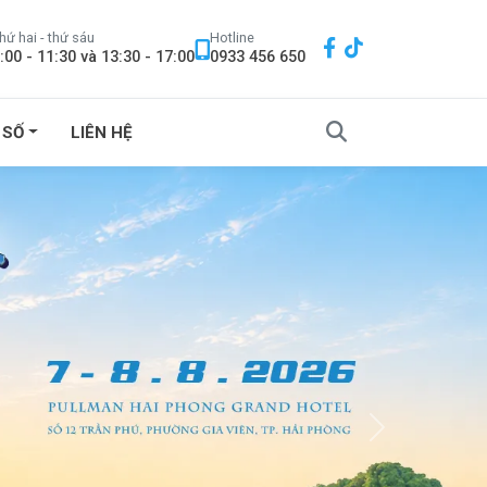
hứ hai - thứ sáu
Hotline
:00 - 11:30 và 13:30 - 17:00
0933 456 650
 SỐ
LIÊN HỆ