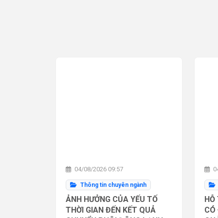
04/08/2026 09:57
04
Thông tin chuyên ngành
ẢNH HƯỞNG CỦA YẾU TỐ
HỖ 
THỜI GIAN ĐẾN KẾT QUẢ
CÓ 