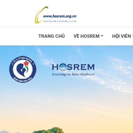
TRANG CHỦ
VỀ HOSREM
HỘI VIÊN