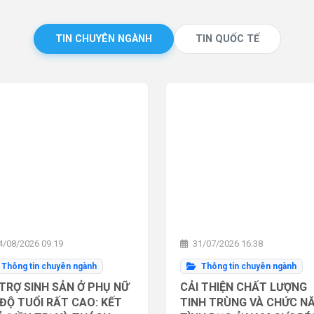
TIN CHUYÊN NGÀNH
TIN QUỐC TẾ
/08/2026 09:19
31/07/2026 16:38
Thông tin chuyên ngành
Thông tin chuyên ngành
TRỢ SINH SẢN Ở PHỤ NỮ
CẢI THIỆN CHẤT LƯỢNG
ĐỘ TUỔI RẤT CAO: KẾT
TINH TRÙNG VÀ CHỨC N