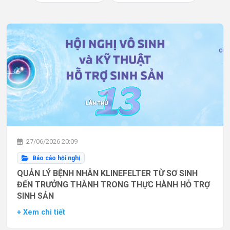
27/06/2026 20:09
Báo cáo hội nghị
QUẢN LÝ BỆNH NHÂN KLINEFELTER TỪ SƠ SINH
ĐẾN TRƯỞNG THÀNH TRONG THỰC HÀNH HỖ TRỢ
SINH SẢN
+ Xem chi tiết