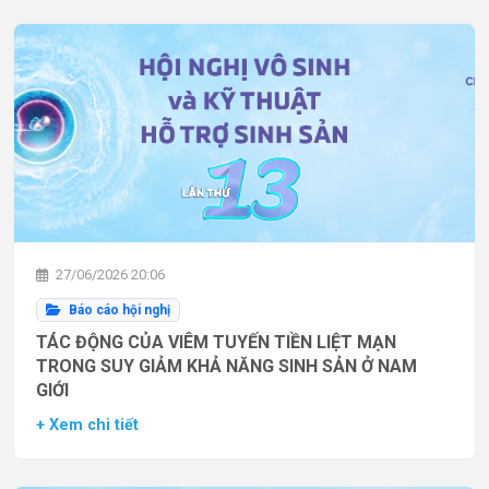
27/06/2026 20:06
Báo cáo hội nghị
TÁC ĐỘNG CỦA VIÊM TUYẾN TIỀN LIỆT MẠN
TRONG SUY GIẢM KHẢ NĂNG SINH SẢN Ở NAM
GIỚI
+ Xem chi tiết