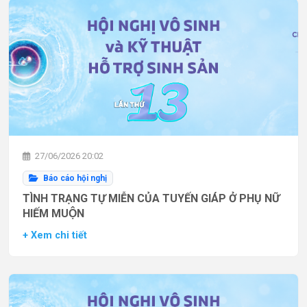
27/06/2026 20:02
Báo cáo hội nghị
TÌNH TRẠNG TỰ MIỄN CỦA TUYẾN GIÁP Ở PHỤ NỮ
HIẾM MUỘN
+ Xem chi tiết