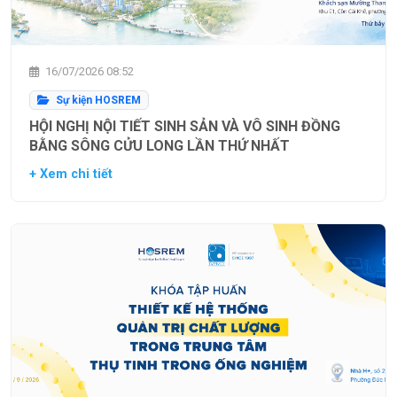
16/07/2026 08:52
Sự kiện HOSREM
HỘI NGHỊ NỘI TIẾT SINH SẢN VÀ VÔ SINH ĐỒNG
BẰNG SÔNG CỬU LONG LẦN THỨ NHẤT
+ Xem chi tiết