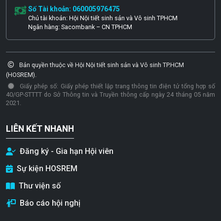
Số Tài khoản: 060005976475
Chủ tài khoản: Hội Nội tiết sinh sản và Vô sinh TPHCM
Ngân hàng: Sacombank – CN TPHCM
Bản quyền thuộc về Hội Nội tiết sinh sản và Vô sinh TP.HCM
(HOSREM).
Giấy phép số: Giấy phép thiết lập trang thông tin điện tử tổng hợp số
40/GP-STTTT do Sở Thông tin và Truyền thông cấp ngày 24 tháng 05 năm
2021.
LIÊN KẾT NHANH
Đăng ký - Gia hạn Hội viên
Sự kiện HOSREM
Thư viện số
Báo cáo hội nghị