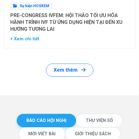
Sự kiện HOSREM
PRE-CONGRESS IVFEM: HỘI THẢO TỐI ƯU HÓA
HÀNH TRÌNH IVF TỪ ỨNG DỤNG HIỆN TẠI ĐẾN XU
HƯỚNG TƯƠNG LAI
+ Xem chi tiết
Xem thêm
BÁO CÁO HỘI NGHỊ
THƯ VIỆN SỐ
MỜI VIẾT BÀI
GIỚI THIỆU SÁCH