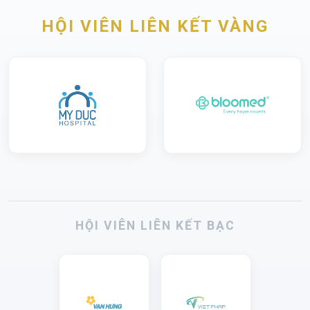
HỘI VIÊN LIÊN KẾT VÀNG
HỘI VIÊN LIÊN KẾT BẠC