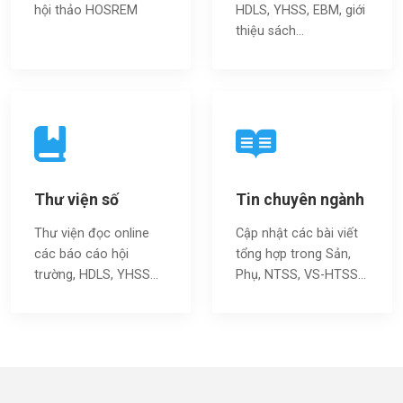
hội thảo HOSREM
HDLS, YHSS, EBM, giới
thiệu sách…
Thư viện số
Tin chuyên ngành
Thư viện đọc online
Cập nhật các bài viết
các báo cáo hội
tổng hợp trong Sản,
trường, HDLS, YHSS…
Phụ, NTSS, VS-HTSS...