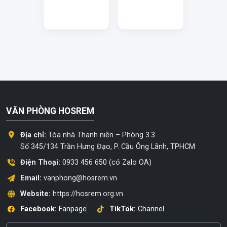
VĂN PHÒNG HOSREM
Địa chỉ:
Tòa nhà Thanh niên – Phòng 3.3
Số 345/134 Trần Hưng Đạo, P. Cầu Ông Lãnh, TPHCM
Điện Thoại:
0933 456 650 (có Zalo OA)
Email:
vanphong@hosrem.vn
Website:
https://hosrem.org.vn
Facebook:
Fanpage
TikTok:
Channel