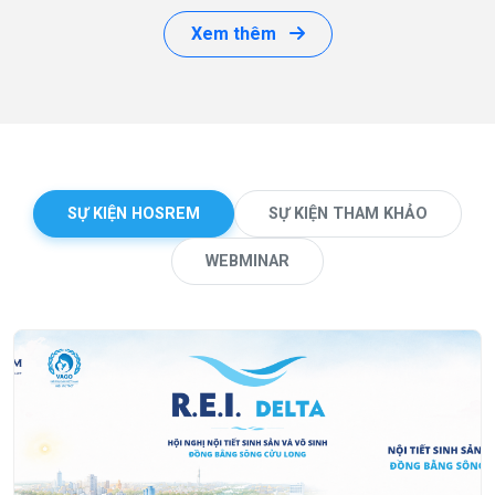
Xem thêm
SỰ KIỆN HOSREM
SỰ KIỆN THAM KHẢO
WEBMINAR