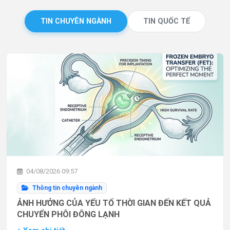
TIN CHUYÊN NGÀNH
TIN QUỐC TẾ
04/08/2026 09:57
Thông tin chuyên ngành
ẢNH HƯỞNG CỦA YẾU TỐ THỜI GIAN ĐẾN KẾT QUẢ
CHUYỂN PHÔI ĐÔNG LẠNH