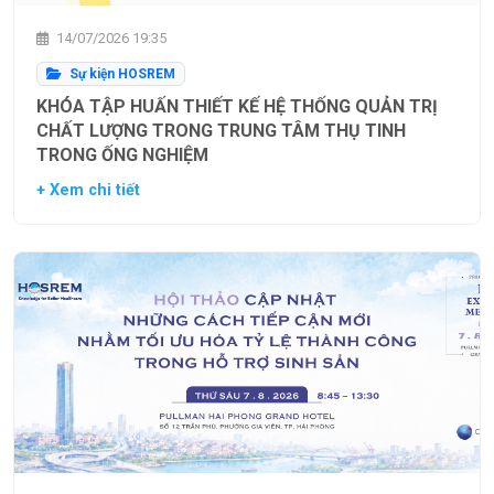
14/07/2026 19:35
Sự kiện HOSREM
KHÓA TẬP HUẤN THIẾT KẾ HỆ THỐNG QUẢN TRỊ
CHẤT LƯỢNG TRONG TRUNG TÂM THỤ TINH
TRONG ỐNG NGHIỆM
+ Xem chi tiết