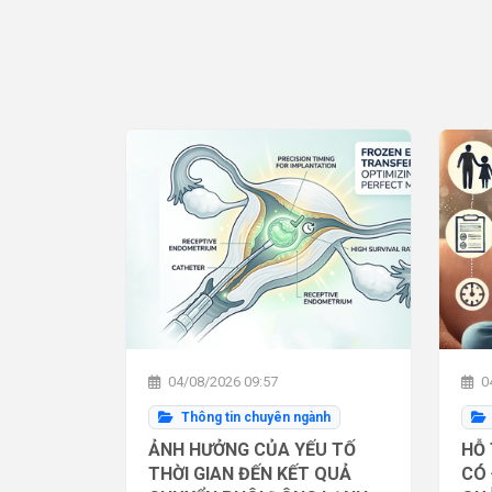
04/08/2026 09:57
04
Thông tin chuyên ngành
ẢNH HƯỞNG CỦA YẾU TỐ
HỖ 
THỜI GIAN ĐẾN KẾT QUẢ
CÓ 