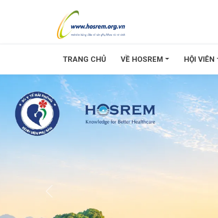
TRANG CHỦ
VỀ HOSREM
HỘI VIÊN