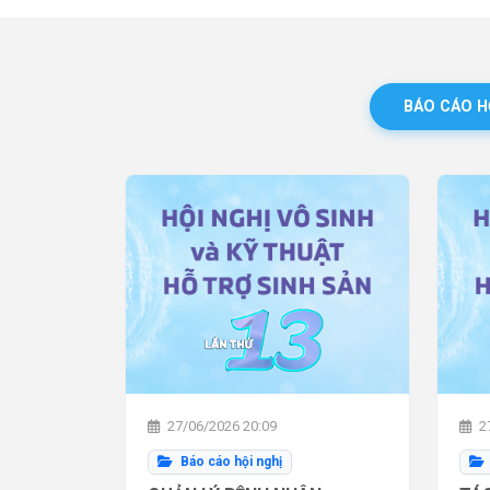
BÁO CÁO H
27/06/2026 20:09
27
Báo cáo hội nghị