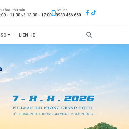
hứ hai - thứ sáu
Hotline
:00 - 11:30 và 13:30 - 17:00
0933 456 650
 SỐ
LIÊN HỆ