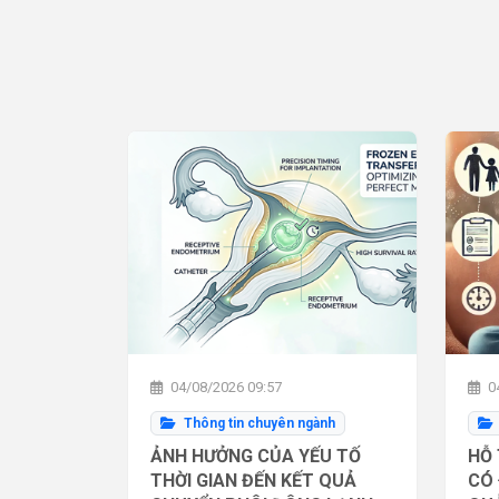
04/08/2026 09:57
04
Thông tin chuyên ngành
ẢNH HƯỞNG CỦA YẾU TỐ
HỖ 
THỜI GIAN ĐẾN KẾT QUẢ
CÓ 