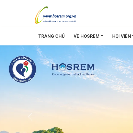
TRANG CHỦ
VỀ HOSREM
HỘI VIÊN