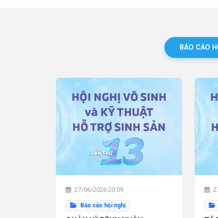
BÁO CÁO H
27/06/2026 20:09
27
Báo cáo hội nghị