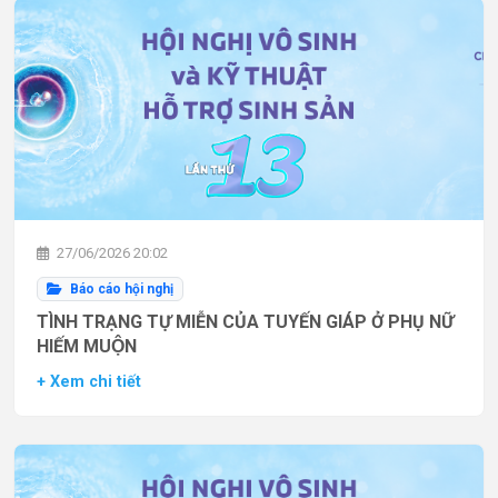
27/06/2026 20:02
Báo cáo hội nghị
TÌNH TRẠNG TỰ MIỄN CỦA TUYẾN GIÁP Ở PHỤ NỮ
HIẾM MUỘN
+ Xem chi tiết