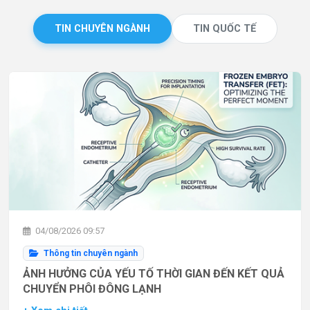
TIN CHUYÊN NGÀNH
TIN QUỐC TẾ
04/08/2026 09:57
Thông tin chuyên ngành
ẢNH HƯỞNG CỦA YẾU TỐ THỜI GIAN ĐẾN KẾT QUẢ
CHUYỂN PHÔI ĐÔNG LẠNH