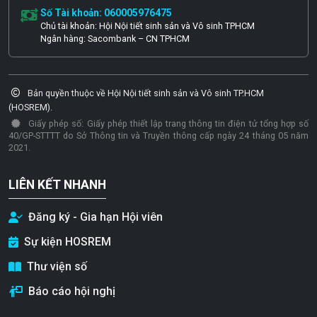
Số Tài khoản: 060005976475
Chủ tài khoản: Hội Nội tiết sinh sản và Vô sinh TPHCM
Ngân hàng: Sacombank – CN TPHCM
Bản quyền thuộc về Hội Nội tiết sinh sản và Vô sinh TP.HCM
(HOSREM).
Giấy phép số: Giấy phép thiết lập trang thông tin điện tử tổng hợp số
40/GP-STTTT do Sở Thông tin và Truyền thông cấp ngày 24 tháng 05 năm
2021.
LIÊN KẾT NHANH
Đăng ký - Gia hạn Hội viên
Sự kiện HOSREM
Thư viện số
Báo cáo hội nghị