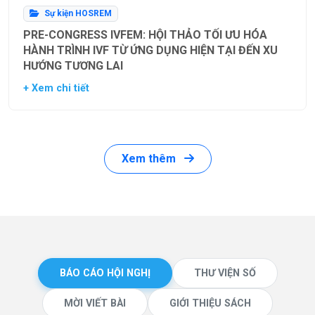
Sự kiện HOSREM
PRE-CONGRESS IVFEM: HỘI THẢO TỐI ƯU HÓA
HÀNH TRÌNH IVF TỪ ỨNG DỤNG HIỆN TẠI ĐẾN XU
HƯỚNG TƯƠNG LAI
+ Xem chi tiết
Xem thêm
BÁO CÁO HỘI NGHỊ
THƯ VIỆN SỐ
MỜI VIẾT BÀI
GIỚI THIỆU SÁCH