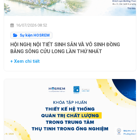
16/07/2026 08:52
Sự kiện HOSREM
HỘI NGHỊ NỘI TIẾT SINH SẢN VÀ VÔ SINH ĐỒNG
BẰNG SÔNG CỬU LONG LẦN THỨ NHẤT
+ Xem chi tiết