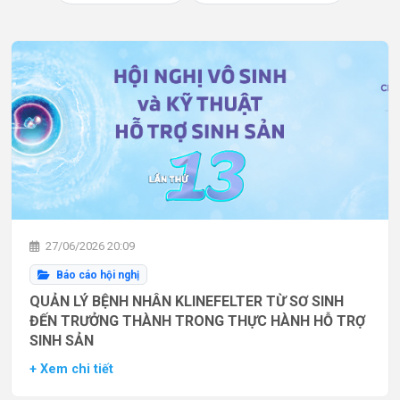
27/06/2026 20:09
Báo cáo hội nghị
QUẢN LÝ BỆNH NHÂN KLINEFELTER TỪ SƠ SINH
ĐẾN TRƯỞNG THÀNH TRONG THỰC HÀNH HỖ TRỢ
SINH SẢN
+ Xem chi tiết