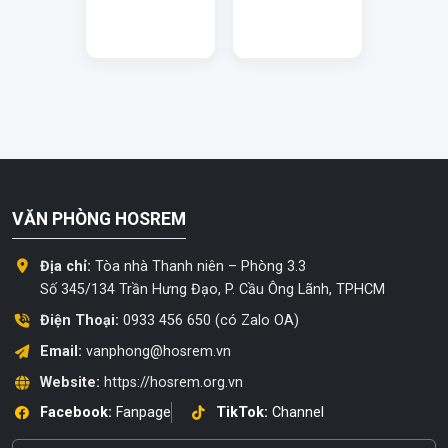
VĂN PHÒNG HOSREM
Địa chỉ:
Tòa nhà Thanh niên – Phòng 3.3
Số 345/134 Trần Hưng Đạo, P. Cầu Ông Lãnh, TPHCM
Điện Thoại:
0933 456 650 (có Zalo OA)
Email:
vanphong@hosrem.vn
Website:
https://hosrem.org.vn
Facebook:
Fanpage
TikTok:
Channel