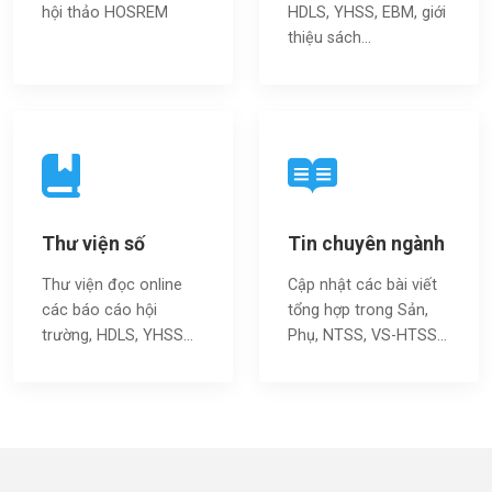
hội thảo HOSREM
HDLS, YHSS, EBM, giới
thiệu sách…
Thư viện số
Tin chuyên ngành
Thư viện đọc online
Cập nhật các bài viết
các báo cáo hội
tổng hợp trong Sản,
trường, HDLS, YHSS…
Phụ, NTSS, VS-HTSS...