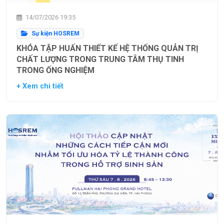
14/07/2026 19:35
Sự kiện HOSREM
KHÓA TẬP HUẤN THIẾT KẾ HỆ THỐNG QUẢN TRỊ
CHẤT LƯỢNG TRONG TRUNG TÂM THỤ TINH
TRONG ỐNG NGHIỆM
+ Xem chi tiết