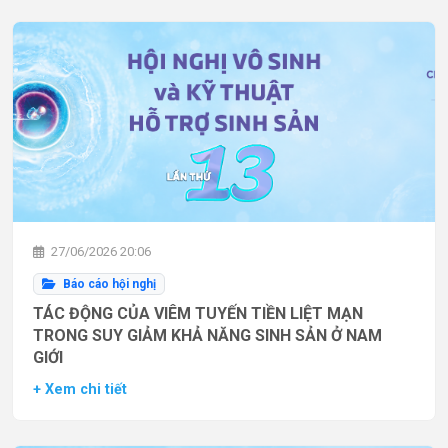
27/06/2026 20:06
Báo cáo hội nghị
TÁC ĐỘNG CỦA VIÊM TUYẾN TIỀN LIỆT MẠN
TRONG SUY GIẢM KHẢ NĂNG SINH SẢN Ở NAM
GIỚI
+ Xem chi tiết