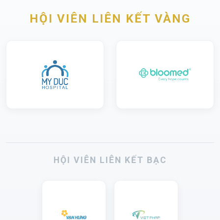
HỘI VIÊN LIÊN KẾT VÀNG
HỘI VIÊN LIÊN KẾT BẠC