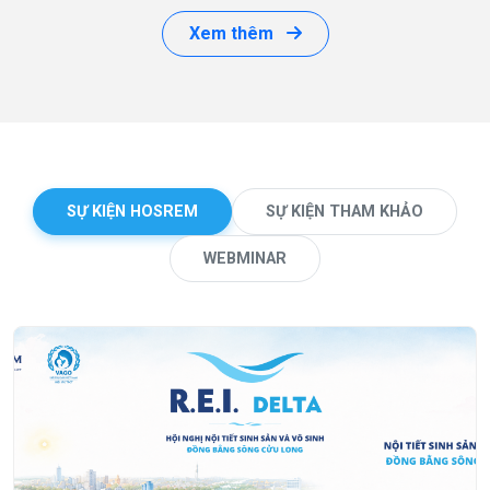
Xem thêm
SỰ KIỆN HOSREM
SỰ KIỆN THAM KHẢO
WEBMINAR