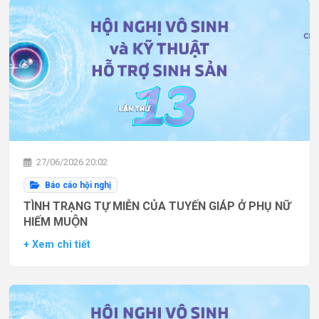
27/06/2026 20:02
Báo cáo hội nghị
TÌNH TRẠNG TỰ MIỄN CỦA TUYẾN GIÁP Ở PHỤ NỮ
HIẾM MUỘN
+ Xem chi tiết