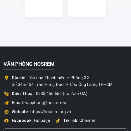
VĂN PHÒNG HOSREM
Địa chỉ:
Tòa nhà Thanh niên – Phòng 3.3
Số 345/134 Trần Hưng Đạo, P. Cầu Ông Lãnh, TPHCM
Điện Thoại:
0933 456 650 (có Zalo OA)
Email:
vanphong@hosrem.vn
Website:
https://hosrem.org.vn
Facebook:
Fanpage
TikTok:
Channel