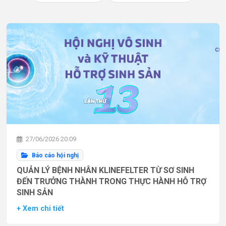
27/06/2026 20:09
Báo cáo hội nghị
QUẢN LÝ BỆNH NHÂN KLINEFELTER TỪ SƠ SINH
ĐẾN TRƯỞNG THÀNH TRONG THỰC HÀNH HỖ TRỢ
SINH SẢN
+ Xem chi tiết