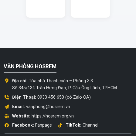
VĂN PHÒNG HOSREM
Địa chỉ:
Tòa nhà Thanh niên – Phòng 3.3
Số 345/134 Trần Hưng Đạo, P. Cầu Ông Lãnh, TPHCM
Điện Thoại:
0933 456 650 (có Zalo OA)
Email:
vanphong@hosrem.vn
Website:
https://hosrem.org.vn
Facebook:
Fanpage
TikTok:
Channel