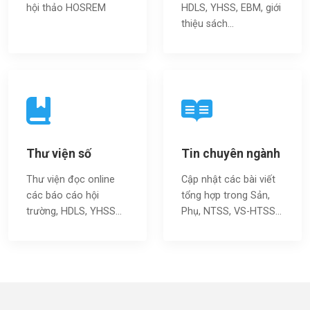
hội thảo HOSREM
HDLS, YHSS, EBM, giới
thiệu sách…
Thư viện số
Tin chuyên ngành
Thư viện đọc online
Cập nhật các bài viết
các báo cáo hội
tổng hợp trong Sản,
trường, HDLS, YHSS…
Phụ, NTSS, VS-HTSS...