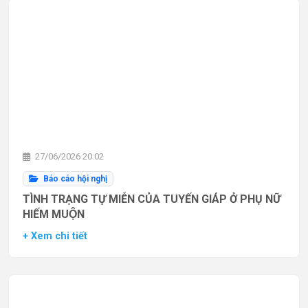
27/06/2026 20:02
Báo cáo hội nghị
TÌNH TRẠNG TỰ MIỄN CỦA TUYẾN GIÁP Ở PHỤ NỮ
HIẾM MUỘN
+ Xem chi tiết