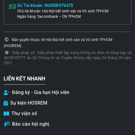
Số Tài khoản: 060005976475
Chủ tài khoản: Hội Nội tiết sinh sản và Vô sinh TPHCM
Ngân hàng: Sacombank – CN TPHCM
Bản quyền thuộc về Hội Nội tiết sinh sản và Vô sinh TP.HCM
(HOSREM).
Giấy phép số: Giấy phép thiết lập trang thông tin điện tử tổng hợp số
40/GP-STTTT do Sở Thông tin và Truyền thông cấp ngày 24 tháng 05 năm
2021.
LIÊN KẾT NHANH
Đăng ký - Gia hạn Hội viên
Sự kiện HOSREM
Thư viện số
Báo cáo hội nghị