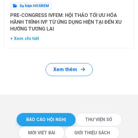
Sự kiện HOSREM
PRE-CONGRESS IVFEM: HỘI THẢO TỐI ƯU HÓA
HÀNH TRÌNH IVF TỪ ỨNG DỤNG HIỆN TẠI ĐẾN XU
HƯỚNG TƯƠNG LAI
+ Xem chi tiết
Xem thêm
BÁO CÁO HỘI NGHỊ
THƯ VIỆN SỐ
MỜI VIẾT BÀI
GIỚI THIỆU SÁCH