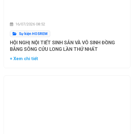
16/07/2026 08:52
Sự kiện HOSREM
HỘI NGHỊ NỘI TIẾT SINH SẢN VÀ VÔ SINH ĐỒNG
BẰNG SÔNG CỬU LONG LẦN THỨ NHẤT
+ Xem chi tiết