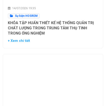
14/07/2026 19:35
Sự kiện HOSREM
KHÓA TẬP HUẤN THIẾT KẾ HỆ THỐNG QUẢN TRỊ
CHẤT LƯỢNG TRONG TRUNG TÂM THỤ TINH
TRONG ỐNG NGHIỆM
+ Xem chi tiết