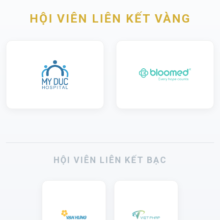
HỘI VIÊN LIÊN KẾT VÀNG
HỘI VIÊN LIÊN KẾT BẠC