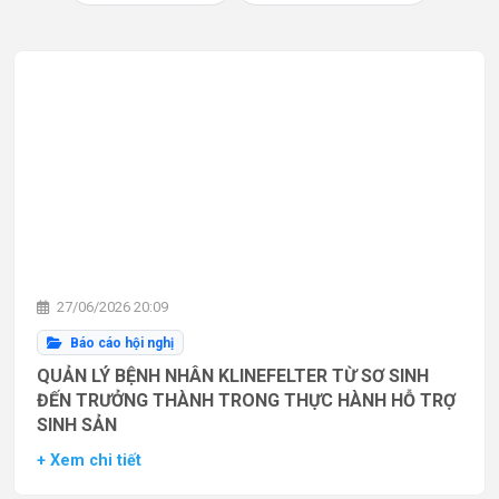
27/06/2026 20:09
Báo cáo hội nghị
QUẢN LÝ BỆNH NHÂN KLINEFELTER TỪ SƠ SINH
ĐẾN TRƯỞNG THÀNH TRONG THỰC HÀNH HỖ TRỢ
SINH SẢN
+ Xem chi tiết