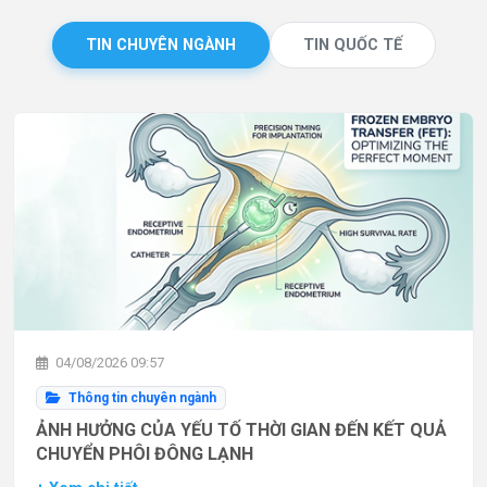
TIN CHUYÊN NGÀNH
TIN QUỐC TẾ
04/08/2026 09:57
Thông tin chuyên ngành
ẢNH HƯỞNG CỦA YẾU TỐ THỜI GIAN ĐẾN KẾT QUẢ
CHUYỂN PHÔI ĐÔNG LẠNH