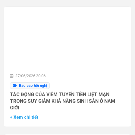
27/06/2026 20:06
Báo cáo hội nghị
TÁC ĐỘNG CỦA VIÊM TUYẾN TIỀN LIỆT MẠN
TRONG SUY GIẢM KHẢ NĂNG SINH SẢN Ở NAM
GIỚI
+ Xem chi tiết