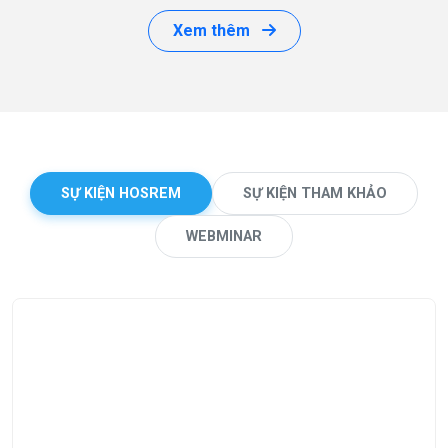
Xem thêm
SỰ KIỆN HOSREM
SỰ KIỆN THAM KHẢO
WEBMINAR