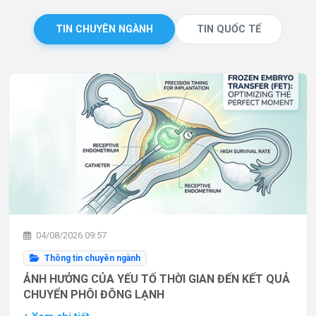
TIN CHUYÊN NGÀNH
TIN QUỐC TẾ
04/08/2026 09:57
Thông tin chuyên ngành
ẢNH HƯỞNG CỦA YẾU TỐ THỜI GIAN ĐẾN KẾT QUẢ
CHUYỂN PHÔI ĐÔNG LẠNH