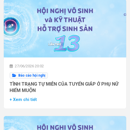
27/06/2026 20:02
Báo cáo hội nghị
TÌNH TRẠNG TỰ MIỄN CỦA TUYẾN GIÁP Ở PHỤ NỮ
HIẾM MUỘN
+ Xem chi tiết