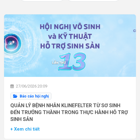
27/06/2026 20:09
Báo cáo hội nghị
QUẢN LÝ BỆNH NHÂN KLINEFELTER TỪ SƠ SINH
ĐẾN TRƯỞNG THÀNH TRONG THỰC HÀNH HỖ TRỢ
SINH SẢN
+ Xem chi tiết