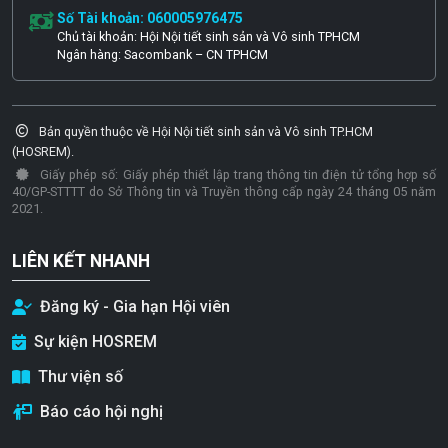
Số Tài khoản: 060005976475
Chủ tài khoản: Hội Nội tiết sinh sản và Vô sinh TPHCM
Ngân hàng: Sacombank – CN TPHCM
Bản quyền thuộc về Hội Nội tiết sinh sản và Vô sinh TP.HCM
(HOSREM).
Giấy phép số: Giấy phép thiết lập trang thông tin điện tử tổng hợp số
40/GP-STTTT do Sở Thông tin và Truyền thông cấp ngày 24 tháng 05 năm
2021.
LIÊN KẾT NHANH
Đăng ký - Gia hạn Hội viên
Sự kiện HOSREM
Thư viện số
Báo cáo hội nghị