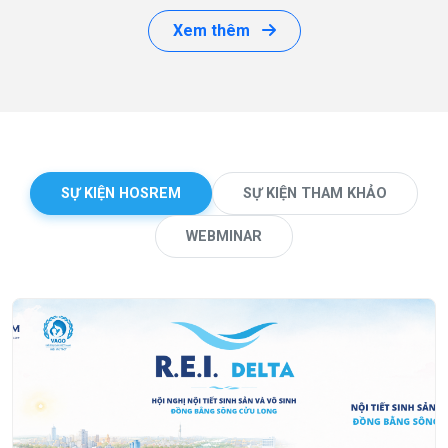
Xem thêm
SỰ KIỆN HOSREM
SỰ KIỆN THAM KHẢO
WEBMINAR