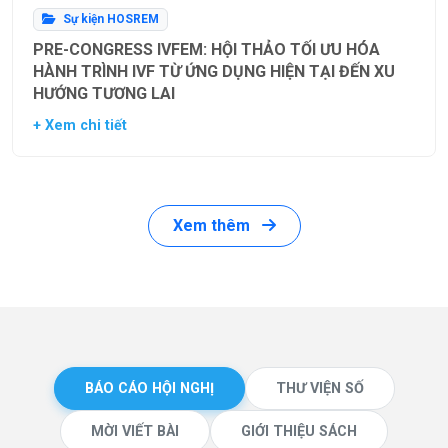
Sự kiện HOSREM
PRE-CONGRESS IVFEM: HỘI THẢO TỐI ƯU HÓA
HÀNH TRÌNH IVF TỪ ỨNG DỤNG HIỆN TẠI ĐẾN XU
HƯỚNG TƯƠNG LAI
+ Xem chi tiết
Xem thêm
BÁO CÁO HỘI NGHỊ
THƯ VIỆN SỐ
MỜI VIẾT BÀI
GIỚI THIỆU SÁCH