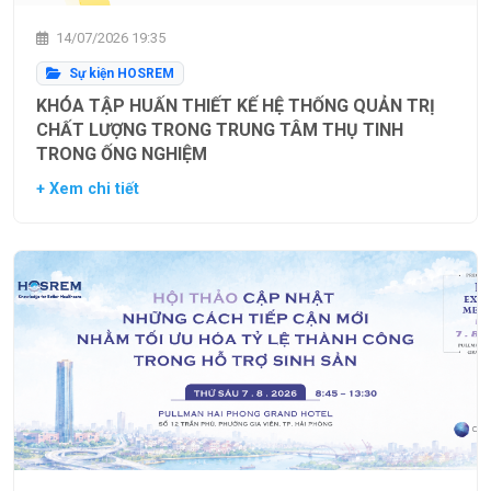
14/07/2026 19:35
Sự kiện HOSREM
KHÓA TẬP HUẤN THIẾT KẾ HỆ THỐNG QUẢN TRỊ
CHẤT LƯỢNG TRONG TRUNG TÂM THỤ TINH
TRONG ỐNG NGHIỆM
+ Xem chi tiết