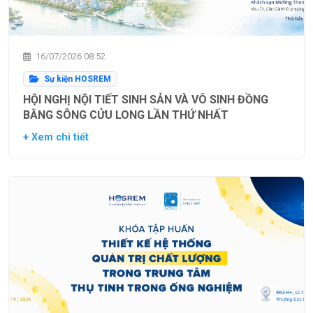
16/07/2026 08:52
Sự kiện HOSREM
HỘI NGHỊ NỘI TIẾT SINH SẢN VÀ VÔ SINH ĐỒNG
BẰNG SÔNG CỬU LONG LẦN THỨ NHẤT
+ Xem chi tiết