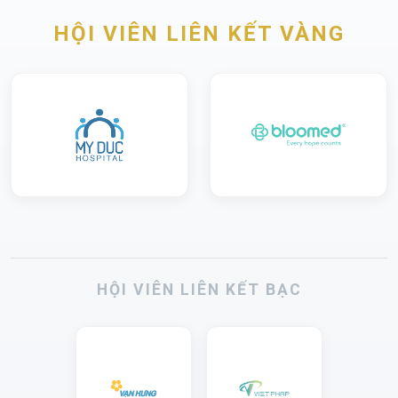
HỘI VIÊN LIÊN KẾT VÀNG
HỘI VIÊN LIÊN KẾT BẠC