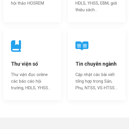
hội thảo HOSREM
HDLS, YHSS, EBM, giới
thiệu sách…
Thư viện số
Tin chuyên ngành
Thư viện đọc online
Cập nhật các bài viết
các báo cáo hội
tổng hợp trong Sản,
trường, HDLS, YHSS…
Phụ, NTSS, VS-HTSS...