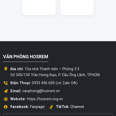
VĂN PHÒNG HOSREM
Địa chỉ:
Tòa nhà Thanh niên – Phòng 3.3
Số 345/134 Trần Hưng Đạo, P. Cầu Ông Lãnh, TPHCM
Điện Thoại:
0933 456 650 (có Zalo OA)
Email:
vanphong@hosrem.vn
Website:
https://hosrem.org.vn
Facebook:
Fanpage
TikTok:
Channel