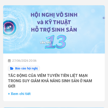
27/06/2026 20:06
Báo cáo hội nghị
TÁC ĐỘNG CỦA VIÊM TUYẾN TIỀN LIỆT MẠN
TRONG SUY GIẢM KHẢ NĂNG SINH SẢN Ở NAM
GIỚI
+ Xem chi tiết